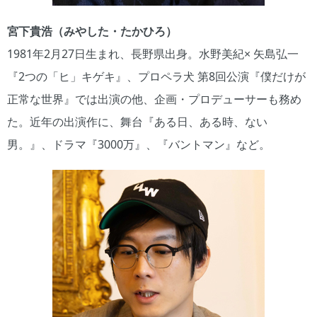
宮下貴浩（みやした・たかひろ）
1981年2月27日生まれ、長野県出身。水野美紀× 矢島弘一
『2つの「ヒ」キゲキ』、プロペラ犬 第8回公演『僕だけが
正常な世界』では出演の他、企画・プロデューサーも務め
た。近年の出演作に、舞台『ある日、ある時、ない
男。』、ドラマ『3000万』、『バントマン』など。