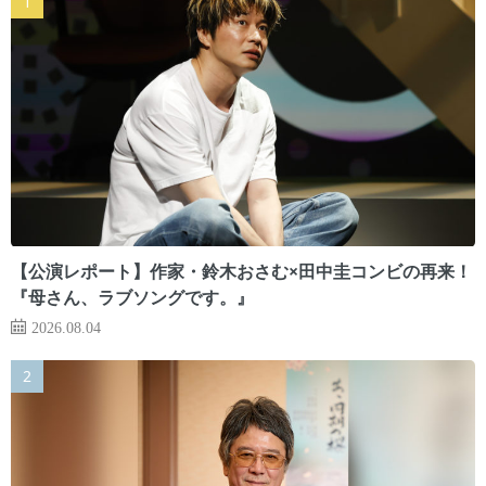
【公演レポート】作家・鈴木おさむ×田中圭コンビの再来！
『母さん、ラブソングです。』
2026.08.04