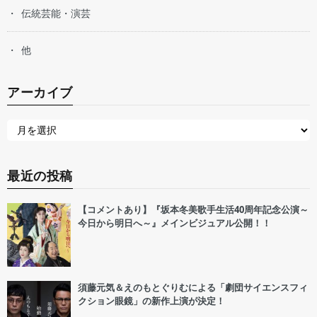
伝統芸能・演芸
他
アーカイブ
最近の投稿
【コメントあり】『坂本冬美歌手生活40周年記念公演～
今日から明日へ～』メインビジュアル公開！！
須藤元気＆えのもとぐりむによる「劇団サイエンスフィ
クション眼鏡」の新作上演が決定！