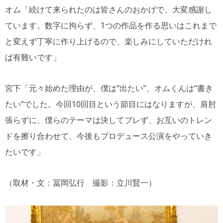
オム「続けて来られたのは皆さんのおかげで、大変感謝し
ています。数字に拘らず、1つの作品を作る思いはこれまで
と変えず丁寧に作り上げるので、楽しみにしていただけれ
ば有難いです」
宮下「元々始めた理由が、僕は“出たい”、オムくんは“書き
たい”でした。今回10回目という節目にはなりますが、肩肘
張らずに、僕らのテーマは決してブレず、お互いのトレン
ドを擦り合わせて、今後もプロデュース公演をやっていき
たいです」
（取材・文：冨岡弘行 撮影：立川賢一）