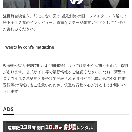
注目舞台映像を、前に出ない天才 板尾創路 の眼（フィルター）を通して
語る全１２篇のインタビュー。貴重なステージ鑑賞ガイドとしてもぜひ
お楽しみください。
Tweets by confe_magazine
※掲載公演の発売時期および開催等については変更や延期・中止の可能性
があります。公式サイト等で最新情報をご確認ください。なお、新型コ
ロナウイルス感染拡大を受けて発表される政府や自治体からの外出自粛
要請等の情報にもご注意いただき、慎重な行動を心がけるようお願いい
たします。
ADS