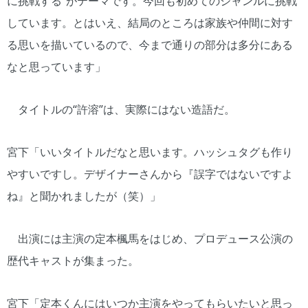
に挑戦する”がテーマです。今回も初めてのジャンルに挑戦
しています。とはいえ、結局のところは家族や仲間に対す
る思いを描いているので、今まで通りの部分は多分にある
なと思っています」
タイトルの“許溶”は、実際にはない造語だ。
宮下「いいタイトルだなと思います。ハッシュタグも作り
やすいですし。デザイナーさんから『誤字ではないですよ
ね』と聞かれましたが（笑）」
出演には主演の定本楓馬をはじめ、プロデュース公演の
歴代キャストが集まった。
宮下「定本くんにはいつか主演をやってもらいたいと思っ