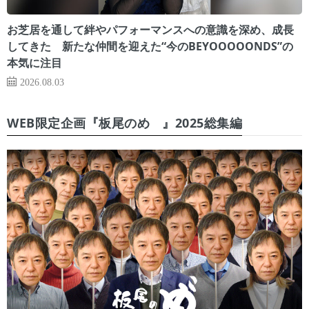
お芝居を通して絆やパフォーマンスへの意識を深め、成長
してきた 新たな仲間を迎えた“今のBEYOOOOONDS”の
本気に注目
2026.08.03
WEB限定企画『板尾のめ゙』2025総集編