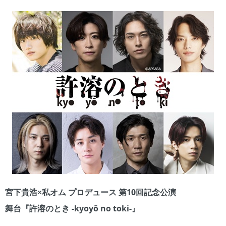
宮下貴浩×私オム プロデュース 第10回記念公演
舞台『許溶のとき ‐kyoyō no toki‐』