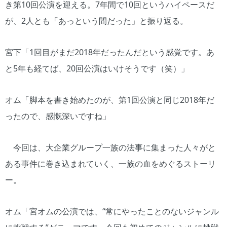
き第10回公演を迎える。7年間で10回というハイペースだ
が、2人とも「あっという間だった」と振り返る。
宮下「1回目がまだ2018年だったんだという感覚です。あ
と5年も経てば、20回公演はいけそうです（笑）」
オム「脚本を書き始めたのが、第1回公演と同じ2018年だ
ったので、感慨深いですね」
今回は、大企業グループ一族の法事に集まった人々がと
ある事件に巻き込まれていく、一族の血をめぐるストーリ
ー。
オム「宮オムの公演では、“常にやったことのないジャンル