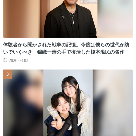
体験者から聞かされた戦争の記憶。今度は僕らの世代が紡
いでいくべき 錦織一清の手で復活した榎本滋民の名作
2026.08.03