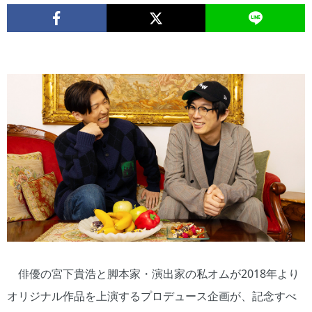
俳優の宮下貴浩と脚本家・演出家の私オムが2018年より
オリジナル作品を上演するプロデュース企画が、記念すべ