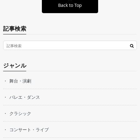
Back to Top
記事検索
ジャンル
舞台・演劇
バレエ・ダンス
クラシック
コンサート・ライブ