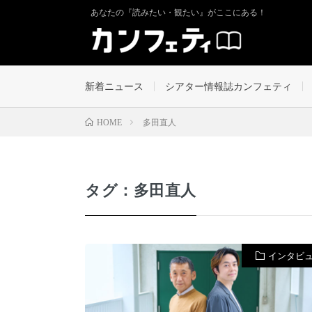
あなたの『読みたい・観たい』がここにある！
新着ニュース
シアター情報誌カンフェティ
多田直人
HOME
タグ：多田直人
インタビ