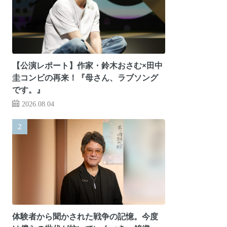
【公演レポート】作家・鈴木おさむ×田中
圭コンビの再来！『母さん、ラブソング
です。』
2026.08.04
体験者から聞かされた戦争の記憶。今度