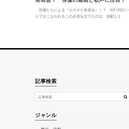
俳優たちによる『カラオケ発表会』！？ 9月10日に
りでおこなわれるこの企画を立てたのは、演劇 […]
記事検索
ジャンル