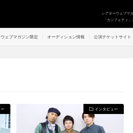
シアターウェブマ
「カンフェティ」
ウェブマガジン限定
オーディション情報
公演チケットサイト
ュー
インタビュー