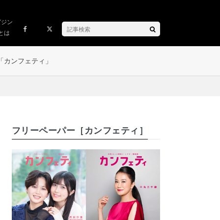
ガジン
とは
「カンフェティ」
フリーペーパー［カンフェティ］