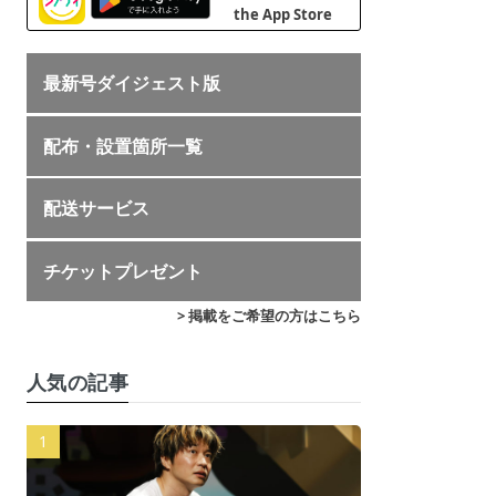
最新号ダイジェスト版
配布・設置箇所一覧
配送サービス
チケットプレゼント
> 掲載をご希望の方はこちら
人気の記事