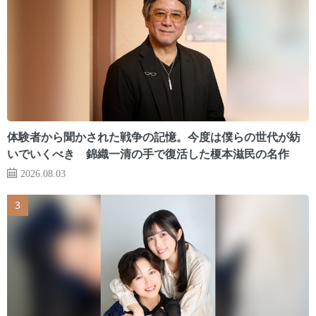
体験者から聞かされた戦争の記憶。今度は僕らの世代が紡
いでいくべき 錦織一清の手で復活した榎本滋民の名作
2026.08.03