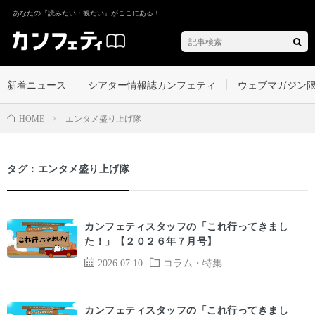
あなたの『読みたい・観たい』がここにある！
新着ニュース
シアター情報誌カンフェティ
ウェブマガジン
エンタメ盛り上げ隊
HOME
タグ：エンタメ盛り上げ隊
カンフェティスタッフの「これ行ってきまし
た！」【２０２６年７月号】
2026.07.10
コラム・特集
カンフェティスタッフの「これ行ってきまし