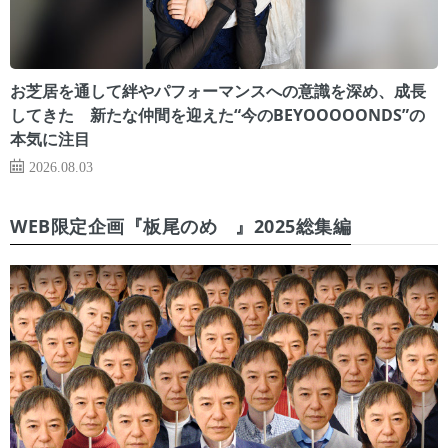
お芝居を通して絆やパフォーマンスへの意識を深め、成長
してきた 新たな仲間を迎えた“今のBEYOOOOONDS”の
本気に注目
2026.08.03
WEB限定企画『板尾のめ゙』2025総集編