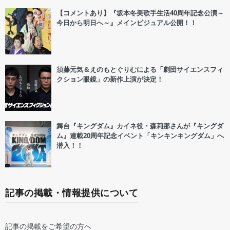
【コメントあり】『坂本冬美歌手生活40周年記念公演～
今日から明日へ～』メインビジュアル公開！！
須藤元気＆えのもとぐりむによる「劇団サイエンスフィ
クション眼鏡」の新作上演が決定！
舞台『キングダム』カイネ役・森莉那さんが『キングダ
ム』連載20周年記念イベント「キンキンキングダム」へ
潜入！！
記事の掲載・情報提供について
記事の掲載をご希望の方へ