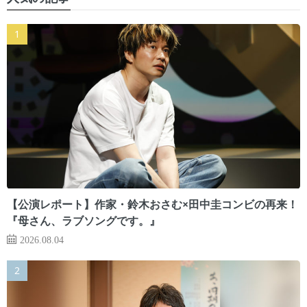
【公演レポート】作家・鈴木おさむ×田中圭コンビの再来！
『母さん、ラブソングです。』
2026.08.04