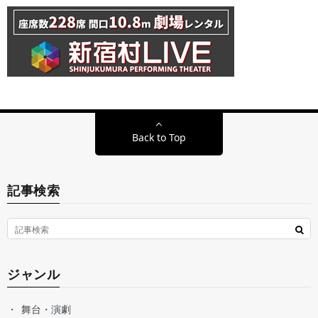
Back to Top
記事検索
ジャンル
舞台・演劇