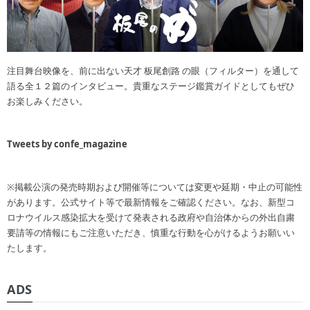
注目舞台映像を、前に出ない天才 板尾創路 の眼（フィルター）を通して
語る全１２篇のインタビュー。貴重なステージ鑑賞ガイドとしてもぜひ
お楽しみください。
Tweets by confe_magazine
※掲載公演の発売時期および開催等については変更や延期・中止の可能性
があります。公式サイト等で最新情報をご確認ください。なお、新型コ
ロナウイルス感染拡大を受けて発表される政府や自治体からの外出自粛
要請等の情報にもご注意いただき、慎重な行動を心がけるようお願いい
たします。
ADS