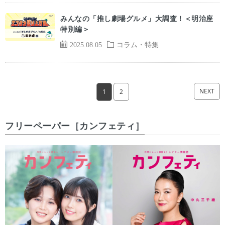
みんなの「推し劇場グルメ」大調査！＜明治座
特別編＞
2025.08.05
コラム・特集
NEXT
1
2
フリーペーパー［カンフェティ］