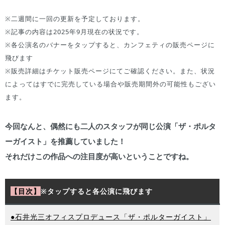
※二週間に一回の更新を予定しております。
※記事の内容は2025年9月現在の状況です。
※各公演名のバナーをタップすると、カンフェティの販売ページに
飛びます
※販売詳細はチケット販売ページにてご確認ください。また、状況
によってはすでに完売している場合や販売期間外の可能性もござい
ます。
今回なんと、偶然にも二人のスタッフが同じ公演「ザ・ポルタ
ーガイスト」を推薦していました！
それだけこの作品への注目度が高いということですね。
【目次】
※タップすると各公演に飛びます
●石井光三オフィスプロデュース「ザ・ポルターガイスト」