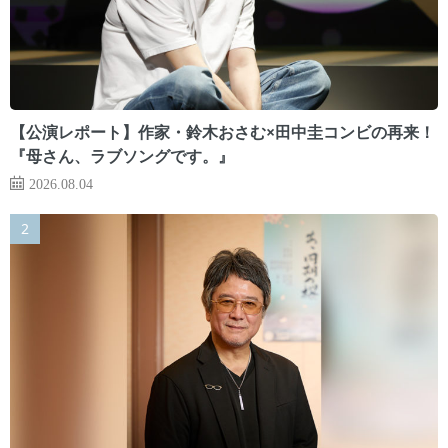
【公演レポート】作家・鈴木おさむ×田中圭コンビの再来！
『母さん、ラブソングです。』
2026.08.04