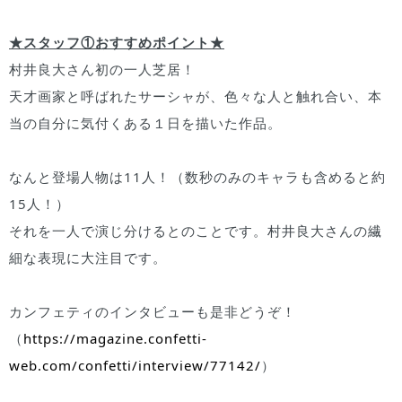
★スタッフ①おすすめポイント★
村井良大さん初の一人芝居！
天才画家と呼ばれたサーシャが、色々な人と触れ合い、本
当の自分に気付くある１日を描いた作品。
なんと登場人物は11人！（数秒のみのキャラも含めると約
15人！）
それを一人で演じ分けるとのことです。村井良大さんの繊
細な表現に大注目です。
カンフェティのインタビューも是非どうぞ！
（
https://magazine.confetti-
web.com/confetti/interview/77142/
）