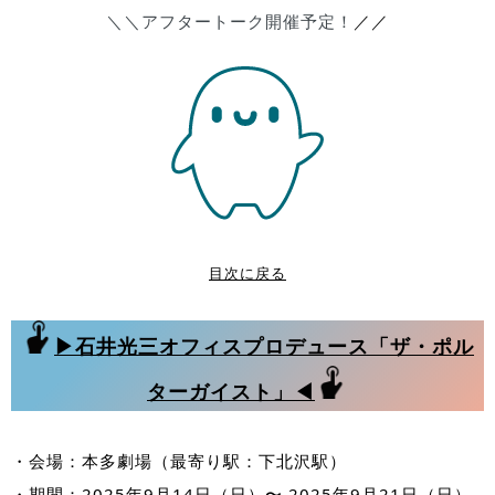
＼＼アフタートーク開催予定！
／／
目次に戻る
▶石井光三オフィスプロデュース「ザ・ポル
ターガイスト」◀
・会場：本多劇場（最寄り駅：下北沢駅）
・期間：2025年9月14日（日）〜 2025年9月21日（日）