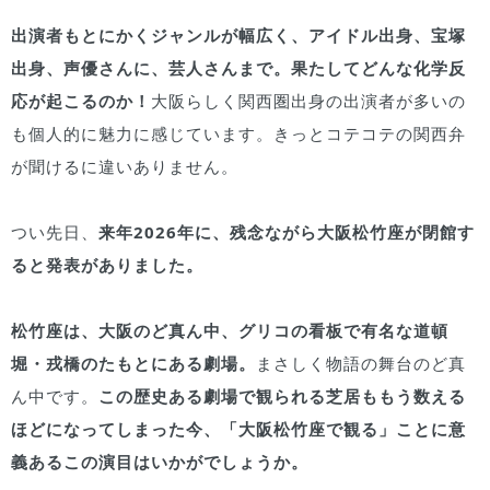
出演者もとにかくジャンルが幅広く、アイドル出身、宝塚
出身、声優さんに、芸人さんまで。果たしてどんな化学反
応が起こるのか！
大阪らしく関西圏出身の出演者が多いの
も個人的に魅力に感じています。きっとコテコテの関西弁
が聞けるに違いありません。
つい先日、
来年2026年に、残念ながら大阪松竹座が閉館す
ると発表がありました。
松竹座は、大阪のど真ん中、グリコの看板で有名な道頓
堀・戎橋のたもとにある劇場。
まさしく物語の舞台のど真
ん中です。
この歴史ある劇場で観られる芝居ももう数える
ほどになってしまった今、「大阪松竹座で観る」ことに意
義あるこの演目はいかがでしょうか。