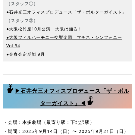
（スタッフ①）
●石井光三オフィスプロデュース「ザ・ポルターガイスト」
（スタッフ②）
●大阪松竹座10月公演 大阪は踊る！
●大阪フィルハーモニー交響楽団 マチネ・シンフォニー
Vol.34
●金春会定期能 9月
▶石井光三オフィスプロデュース「ザ・ポル
ターガイスト」◀
・会場：本多劇場（最寄り駅：下北沢駅）
・期間：2025年9月14日（日）〜 2025年9月21日（日）