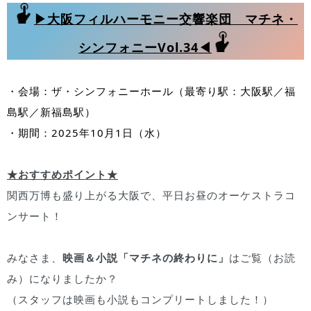
▶大阪フィルハーモニー交響楽団 マチネ・
シンフォニーVol.34◀
・会場：ザ・シンフォニーホール（最寄り駅：大阪駅／福
島駅／新福島駅）
・期間：2025年10月1日（水）
★おすすめポイント★
関西万博も盛り上がる大阪で、平日お昼のオーケストラコ
ンサート！
みなさま、
映画＆小説「マチネの終わりに」
はご覧（お読
み）になりましたか？
（スタッフは映画も小説もコンプリートしました！）