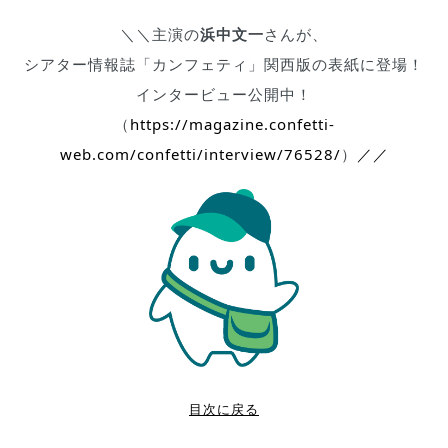
＼＼主演の
浜中文一
さんが、
シアター情報誌「カンフェティ」関西版の表紙に登場！
インタービュー公開中！
（
https://magazine.confetti-
web.com/confetti/interview/76528/
）
／／
目次に戻る