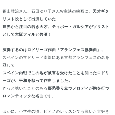
福山雅治さん、石田ゆり子さんW主演の映画に、
天才ギタ
リスト役として出演していた
世界から注目の若き天才、ティボー・ガルシアがソリスト
として大阪フィルと共演！
演奏するのはロドリーゴ作曲「アランフェス協奏曲」。
スペインのマドリード南部にある古都アランフェスの名を
冠して
スペイン内戦でこの地が被害を受けたことを知ったロドリ
ーゴが、平和を願って作曲しました。
きっと聴いたことのある
郷愁香り立つメロディが胸を打つ
ロマンティックな名曲
です。
ほかに、小学生の頃、ピアノのレッスンでも弾いた大好き