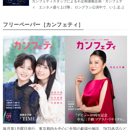
カンフェティスタッフによる不定期連載企画「カンフェテ
ィ エンタメ盛り上げ隊」 ロングラン公演中で、い […][…]
フリーペーパー［カンフェティ］
毎月第1月曜日発行。東京都内を中心に全国の劇場や施設、TKTS各店など