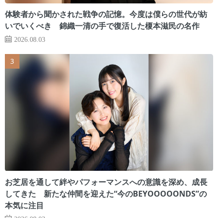
体験者から聞かされた戦争の記憶。今度は僕らの世代が紡
いでいくべき 錦織一清の手で復活した榎本滋民の名作
2026.08.03
お芝居を通して絆やパフォーマンスへの意識を深め、成長
してきた 新たな仲間を迎えた“今のBEYOOOOONDS”の
本気に注目