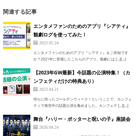
関連する記事
エンタメファンのためのアプリ『シアティ』
観劇ログを使ってみた！
2023.05.24
エンタメファンのためのアプリ『シアティ』をご存知です
か？2021年に登場したこちらのアプリ。観劇には […][…]
【2023年GW最新】今話題の公演特集！（カ
ンフェティだけの特典あり）
2023.04.21
待ちに待ったゴールデンウィーク！ということで、カンフェ
ティで発売中の話題公演を集めました。カンフェテ […][…]
舞台『ハリー・ポッターと呪いの子』座談会
2026.04.24