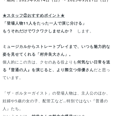
★スタッフ②おすすめポイント★
「登場人物11人をたった一人で演じ分ける」
もうそれだけでワクワクしませんか？
します。
ミュージカルからストレートプレイまで、いつも魅力的な
姿を見せてくれる「村井良大さん」。
個人的にこの方は、クセのある役よりも
何気ない日常を送
る『普通の人』を演じると、より際立つ俳優さん
だと思っ
ています。
「ザ・ポルターガイスト」の登場人物は、主人公のほか、
妊婦や5歳の女の子、配管工など…特別ではない『普通の
人』たち。