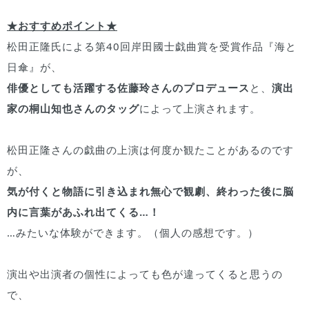
★おすすめポイント★
松田正隆氏による第40回岸田國士戯曲賞を受賞作品『海と
日傘』が、
俳優としても活躍する佐藤玲さんのプロデュース
と、
演出
家の桐山知也さんのタッグ
によって上演されます。
松田正隆さんの戯曲の上演は何度か観たことがあるのです
が、
気が付くと物語に引き込まれ無心で観劇、終わった後に脳
内に言葉があふれ出てくる…！
…みたいな体験ができます。（個人の感想です。）
演出や出演者の個性によっても色が違ってくると思うの
で、