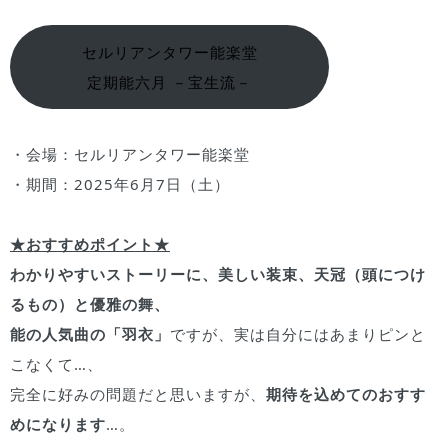
セルリアンタワー能楽堂
定期能六月 －宝生流－
・会場：セルリアンタワー能楽堂
・期間：2025年6月7日（土）
★おすすめポイント★
わかりやすいストーリーに、美しい装束、天冠（頭につけ
るもの）と優雅の舞、
能の人気曲の「羽衣」
ですが、実は自分にはあまりピンと
こなくて…、
完全に好みの問題だと思いますが、
期待を込めてのおすす
めになります
…。