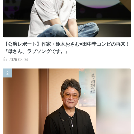
【公演レポート】作家・鈴木おさむ×田中圭コンビの再来！
『母さん、ラブソングです。』
2026.08.04