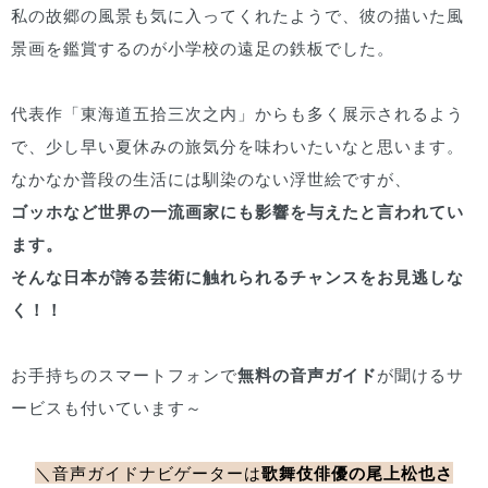
私の故郷の風景も気に入ってくれたようで、彼の描いた風
景画を鑑賞するのが小学校の遠足の鉄板でした。
代表作「東海道五拾三次之内」からも多く展示されるよう
で、少し早い夏休みの旅気分を味わいたいなと思います。
なかなか普段の生活には馴染のない浮世絵ですが、
ゴッホなど世界の一流画家にも影響を与えたと言われてい
ます。
そんな日本が誇る芸術に触れられるチャンスをお見逃しな
く！！
お手持ちのスマートフォンで
無料の音声ガイド
が聞けるサ
ービスも付いています～
＼音声ガイドナビゲーターは
歌舞伎俳優の尾上松也さ