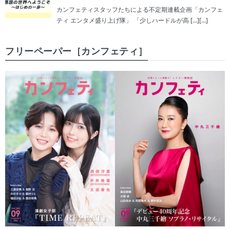
カンフェティスタッフたちによる不定期連載企画「カンフェ
ティ エンタメ盛り上げ隊」 「少しハードルが高 […][…]
フリーペーパー［カンフェティ］