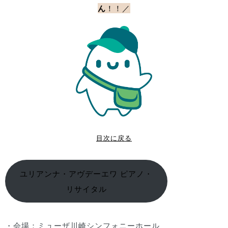
ん
！！／
目次に戻る
ユリアンナ・アヴデーエワ ピアノ・
リサイタル
・会場：ミューザ川崎シンフォニーホール