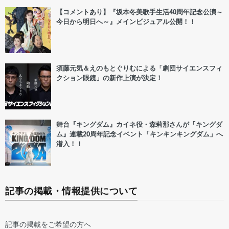
【コメントあり】『坂本冬美歌手生活40周年記念公演～
今日から明日へ～』メインビジュアル公開！！
須藤元気＆えのもとぐりむによる「劇団サイエンスフィ
クション眼鏡」の新作上演が決定！
舞台『キングダム』カイネ役・森莉那さんが『キングダ
ム』連載20周年記念イベント「キンキンキングダム」へ
潜入！！
記事の掲載・情報提供について
記事の掲載をご希望の方へ