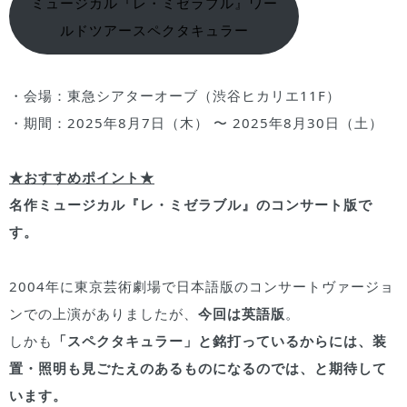
ミュージカル『レ・ミゼラブル』ワー
ルドツアースペクタキュラー
・会場：東急シアターオーブ（渋谷ヒカリエ11F）
・期間：2025年8月7日（木） 〜 2025年8月30日（土）
★おすすめポイント★
名作ミュージカル『レ・ミゼラブル』のコンサート版で
す。
2004年に東京芸術劇場で日本語版のコンサートヴァージョ
ンでの上演がありましたが、
今回は英語版
。
しかも
「スペクタキュラー」と銘打っているからには、装
置・照明も見ごたえのあるものになるのでは、と期待して
います。