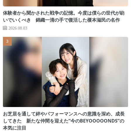
体験者から聞かされた戦争の記憶。今度は僕らの世代が紡
いでいくべき 錦織一清の手で復活した榎本滋民の名作
2026.08.03
お芝居を通して絆やパフォーマンスへの意識を深め、成長
してきた 新たな仲間を迎えた“今のBEYOOOOONDS”の
本気に注目