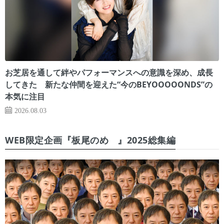
お芝居を通して絆やパフォーマンスへの意識を深め、成長
してきた 新たな仲間を迎えた“今のBEYOOOOONDS”の
本気に注目
2026.08.03
WEB限定企画『板尾のめ゙』2025総集編