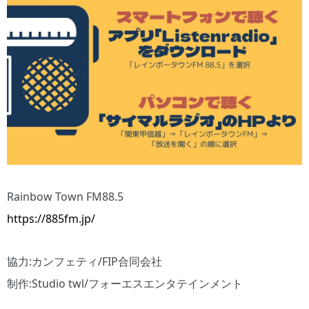
Rainbow Town FM88.5
https://885fm.jp/
協力:カンフェティ/FIP合同会社
制作:Studio twl/フォーエスエンタテインメント