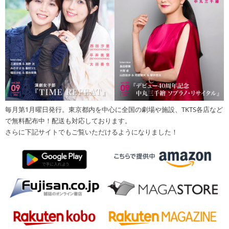
毎月第1月曜日発行。東京都内を中心に全国の劇場や施設、TKTS各店など
で無料配布中！配送も対応しております。
さらに下記サイトでもご覧いただけるようになりました！