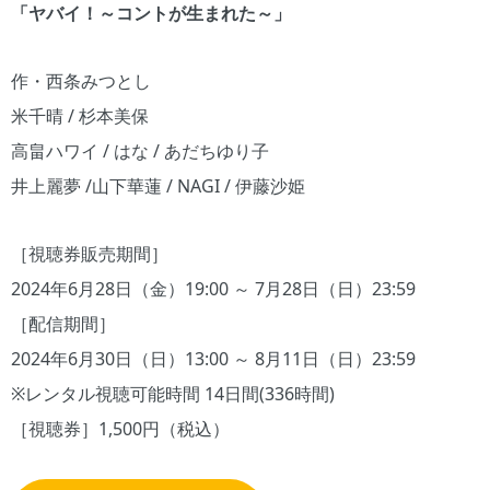
「ヤバイ！～コントが生まれた～」
作・西条みつとし
米千晴 / 杉本美保
高畠ハワイ / はな / あだちゆり子
井上麗夢 /山下華蓮 / NAGI / 伊藤沙姫
［視聴券販売期間］
2024年6月28日（金）19:00 ～ 7月28日（日）23:59
［配信期間］
2024年6月30日（日）13:00 ～ 8月11日（日）23:59
※レンタル視聴可能時間 14日間(336時間)
［視聴券］1,500円（税込）