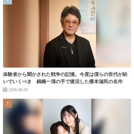
体験者から聞かされた戦争の記憶。今度は僕らの世代が紡
いでいくべき 錦織一清の手で復活した榎本滋民の名作
2026.08.03