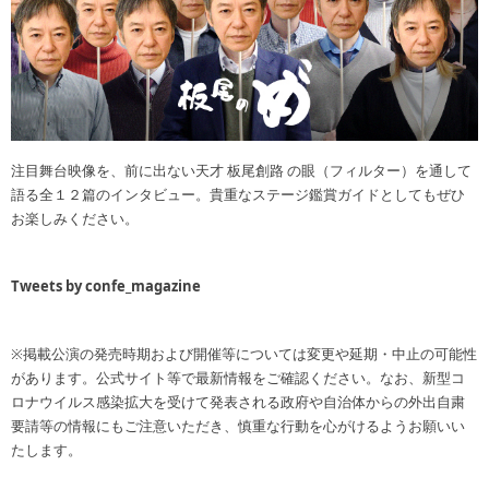
注目舞台映像を、前に出ない天才 板尾創路 の眼（フィルター）を通して
語る全１２篇のインタビュー。貴重なステージ鑑賞ガイドとしてもぜひ
お楽しみください。
Tweets by confe_magazine
※掲載公演の発売時期および開催等については変更や延期・中止の可能性
があります。公式サイト等で最新情報をご確認ください。なお、新型コ
ロナウイルス感染拡大を受けて発表される政府や自治体からの外出自粛
要請等の情報にもご注意いただき、慎重な行動を心がけるようお願いい
たします。