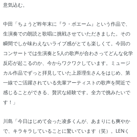
意気込む。
中田「ちょうど昨年末に『ラ・ボエーム』という作品で、
生演奏での朗読と歌唱に挑戦させていただきました。その
瞬間でしか味わえないライブ感がとても楽しくて。今回の
コンサートでは生演奏と5人の歌声が合わさってどんな化学
反応が起こるのか、今からワクワクしています。ミュージ
カル作品でずっと拝見していた上原理生さんをはじめ、第
一線でご活躍されている先輩アーティストの歌声を間近で
感じることができる、贅沢な経験です。全力で挑みたいで
す！」
川島「今日はじめて会った凌多くんが、あまりにも爽やか
で、キラキラしていることに驚いています（笑）。LENく