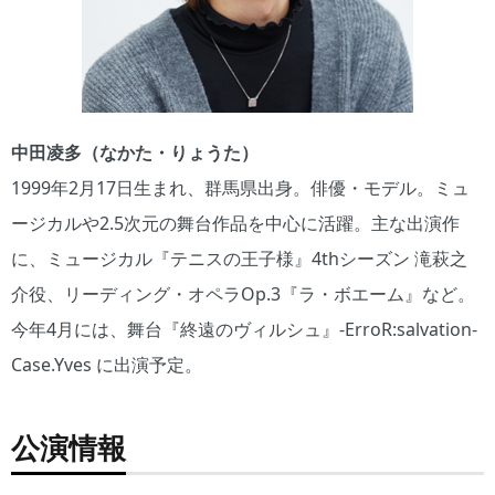
中田凌多（なかた・りょうた）
1999年2月17日生まれ、群馬県出身。俳優・モデル。ミュ
ージカルや2.5次元の舞台作品を中心に活躍。主な出演作
に、ミュージカル『テニスの王子様』4thシーズン 滝萩之
介役、リーディング・オペラOp.3『ラ・ボエーム』など。
今年4月には、舞台『終遠のヴィルシュ』-ErroR:salvation-
Case.Yves に出演予定。
公演情報