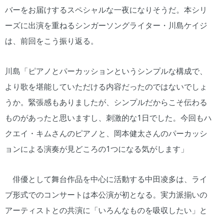
バーをお届けするスペシャルな一夜になりそうだ。本シリ
ーズに出演を重ねるシンガーソングライター・川島ケイジ
は、前回をこう振り返る。
川島「ピアノとパーカッションというシンプルな構成で、
より歌を堪能していただける内容だったのではないでしょ
うか。緊張感もありましたが、シンプルだからこそ伝わる
ものがあったと思いますし、刺激的な1日でした。今回もハ
クエイ・キムさんのピアノと、岡本健太さんのパーカッシ
ョンによる演奏が見どころの1つになる気がします」
俳優として舞台作品を中心に活動する中田凌多は、ライ
ブ形式でのコンサートは本公演が初となる。実力派揃いの
アーティストとの共演に「いろんなものを吸収したい」と