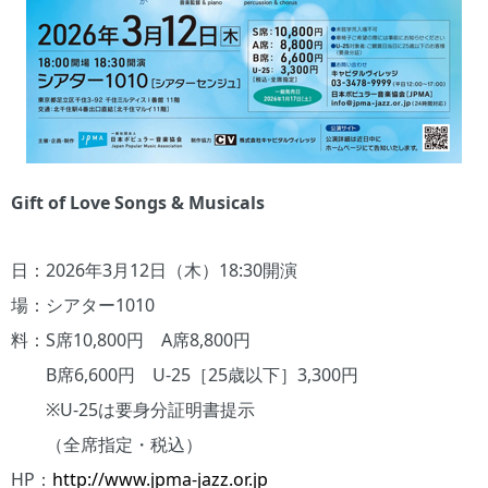
Gift of Love Songs & Musicals
日：2026年3月12日（木）18:30開演
場：シアター1010
料：S席10,800円 A席8,800円
B席6,600円 U-25［25歳以下］3,300円
※U-25は要身分証明書提示
（全席指定・税込）
HP：
http://www.jpma-jazz.or.jp