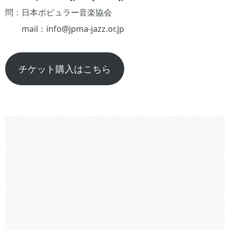
問：日本ポピュラー音楽協会
mail：info@jpma-jazz.or.jp
チケット購入はこちら