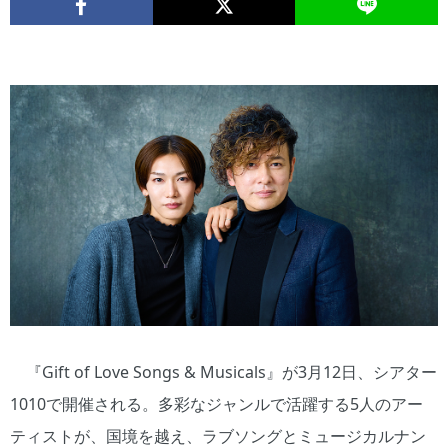
『Gift of Love Songs & Musicals』が3月12日、シアター
1010で開催される。多彩なジャンルで活躍する5人のアー
ティストが、国境を越え、ラブソングとミュージカルナン