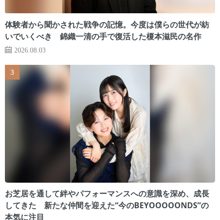
体験者から聞かされた戦争の記憶。今度は僕らの世代が紡
いでいくべき 錦織一清の手で復活した榎本滋民の名作
2026.08.03
お芝居を通して絆やパフォーマンスへの意識を深め、成長
してきた 新たな仲間を迎えた“今のBEYOOOOONDS”の
本気に注目