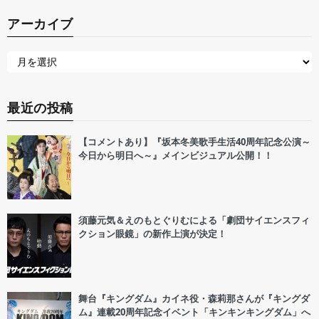
アーカイブ
最近の投稿
【コメントあり】『坂本冬美歌手生活40周年記念公演～
今日から明日へ～』メインビジュアル公開！！
須藤元気＆えのもとぐりむによる「劇団サイエンスフィ
クション眼鏡」の新作上演が決定！
舞台『キングダム』カイネ役・森莉那さんが『キングダ
ム』連載20周年記念イベント「キンキンキングダム」へ