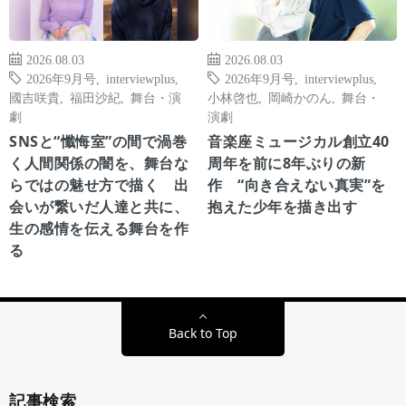
2026.08.03
2026.08.03
2026年9月号
,
interviewplus
,
2026年9月号
,
interviewplus
,
國吉咲貴
,
福田沙紀
,
舞台・演
小林啓也
,
岡崎かのん
,
舞台・
劇
演劇
SNSと“懺悔室”の間で渦巻
音楽座ミュージカル創立40
く人間関係の闇を、舞台な
周年を前に8年ぶりの新
らではの魅せ方で描く 出
作 “向き合えない真実”を
会いが繋いだ人達と共に、
抱えた少年を描き出す
生の感情を伝える舞台を作
る
Back to Top
記事検索