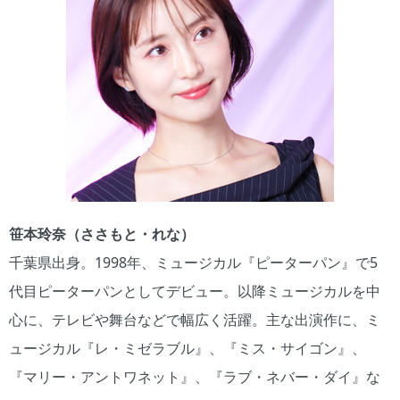
笹本玲奈（ささもと・れな）
千葉県出身。1998年、ミュージカル『ピーターパン』で5
代目ピーターパンとしてデビュー。以降ミュージカルを中
心に、テレビや舞台などで幅広く活躍。主な出演作に、ミ
ュージカル『レ・ミゼラブル』、『ミス・サイゴン』、
『マリー・アントワネット』、『ラブ・ネバー・ダイ』な