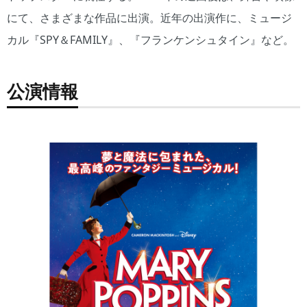
にて、さまざまな作品に出演。近年の出演作に、ミュージ
カル『SPY＆FAMILY』、『フランケンシュタイン』など。
公演情報