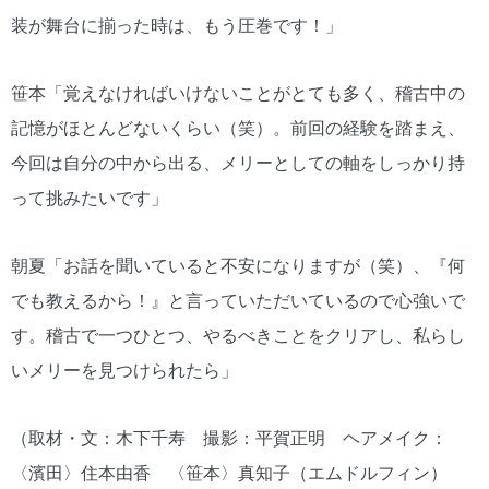
装が舞台に揃った時は、もう圧巻です！」
笹本「覚えなければいけないことがとても多く、稽古中の
記憶がほとんどないくらい（笑）。前回の経験を踏まえ、
今回は自分の中から出る、メリーとしての軸をしっかり持
って挑みたいです」
朝夏「お話を聞いていると不安になりますが（笑）、『何
でも教えるから！』と言っていただいているので心強いで
す。稽古で一つひとつ、やるべきことをクリアし、私らし
いメリーを見つけられたら」
（取材・文：木下千寿 撮影：平賀正明 ヘアメイク：
〈濱田〉住本由香 〈笹本〉真知子（エムドルフィン）