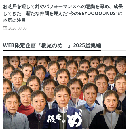
お芝居を通して絆やパフォーマンスへの意識を深め、成長
してきた 新たな仲間を迎えた“今のBEYOOOOONDS”の
本気に注目
2026.08.03
WEB限定企画『板尾のめ゙』2025総集編