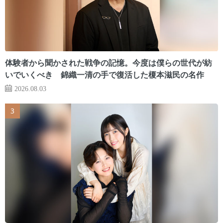
体験者から聞かされた戦争の記憶。今度は僕らの世代が紡
いでいくべき 錦織一清の手で復活した榎本滋民の名作
2026.08.03