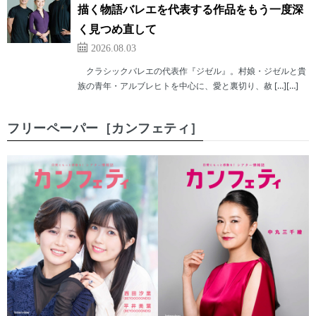
描く物語バレエを代表する作品をもう一度深
く見つめ直して
2026.08.03
クラシックバレエの代表作『ジゼル』。村娘・ジゼルと貴
族の青年・アルブレヒトを中心に、愛と裏切り、赦 […][…]
フリーペーパー［カンフェティ］