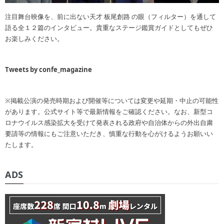
注目舞台映像を、前に出ない天才 板尾創路 の眼（フィルター）を通して
語る全１２篇のインタビュー。貴重なステージ鑑賞ガイドとしてもぜひ
お楽しみください。
Tweets by confe_magazine
※掲載公演の発売時期および開催等については変更や延期・中止の可能性
があります。公式サイト等で最新情報をご確認ください。なお、新型コ
ロナウイルス感染拡大を受けて発表される政府や自治体からの外出自粛
要請等の情報にもご注意いただき、慎重な行動を心がけるようお願いい
たします。
ADS