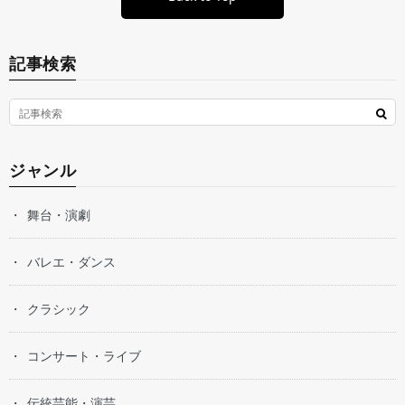
記事検索
ジャンル
舞台・演劇
バレエ・ダンス
クラシック
コンサート・ライブ
伝統芸能・演芸