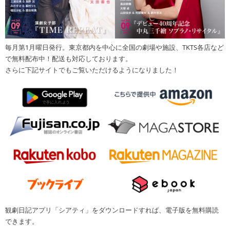
毎月第1月曜日発行。東京都内を中心に全国の劇場や施設、TKTS各店など
で無料配布中！配送も対応しております。
さらに下記サイトでもご覧いただけるようになりました！
観劇日記アプリ「シアティ」をダウンロードすれば、電子版を無料購読
できます。