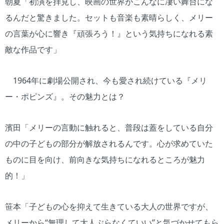
朝夏「初演を拝見し、映画の世界がこんなに凄い舞台にな
るんだと驚きました。セットも音楽も素晴らしく、メリー
の言葉が心に響き『頑張ろう！』という気持ちになれる素
敵な作品です」
1964年に劇場公開され、今も愛され続けている『メリ
ー・ポピンズ』。その魅力とは？
濱田「メリーの言動に触れると、普段は蓋をしている自分
の中の子どもの部分が解放されるんです。心が求めていた
ものに目を向け、前向きな気持ちになれるところが魅力
的！」
笹本「子どもの心を抑えて生きている大人の世界ですが、
メリーから“無理して大人ぶらなくていい”と気づかせてもら