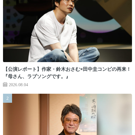
【公演レポート】作家・鈴木おさむ×田中圭コンビの再来！
『母さん、ラブソングです。』
2026.08.04