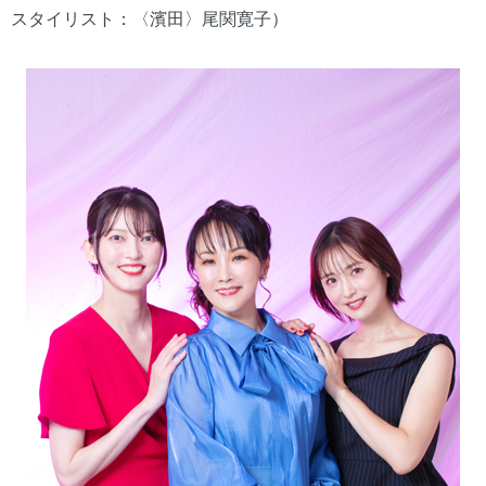
スタイリスト：〈濱田〉尾関寛子）