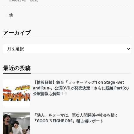
他
アーカイブ
最近の投稿
【情報解禁】舞台『ラッキードッグ1 on Stage -Bet
and Run-』公演DVDが発売決定！さらに続編 Part3の
公演情報も解禁！！
「隣人」をテーマに、歪な人間関係や社会を描く
『GOOD NEIGHBORS』稽古場レポート