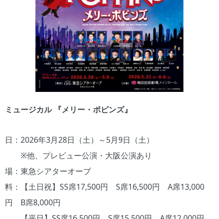
ミュージカル 『メリー・ポピンズ』
日：2026年3月28日（土）～5月9日（土）
※他、プレビュー公演・大阪公演あり
場：東急シアターオーブ
料：【土日祝】SS席17,500円 S席16,500円 A席13,000
円 B席8,000円
【平日】SS席16,500円 S席15,500円 A席12,000円