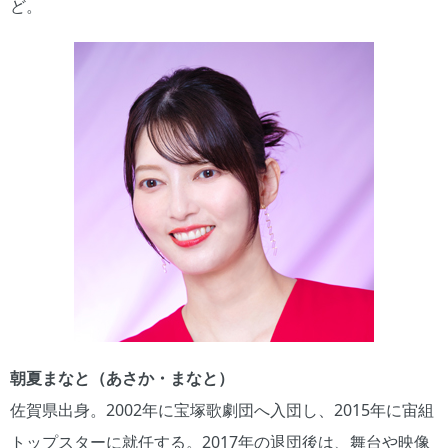
ど。
朝夏まなと（あさか・まなと）
佐賀県出身。2002年に宝塚歌劇団へ入団し、2015年に宙組
トップスターに就任する。2017年の退団後は、舞台や映像