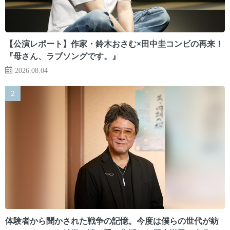
【公演レポート】作家・鈴木おさむ×田中圭コンビの再来！
『母さん、ラブソングです。』
2026.08.04
体験者から聞かされた戦争の記憶。今度は僕らの世代が紡