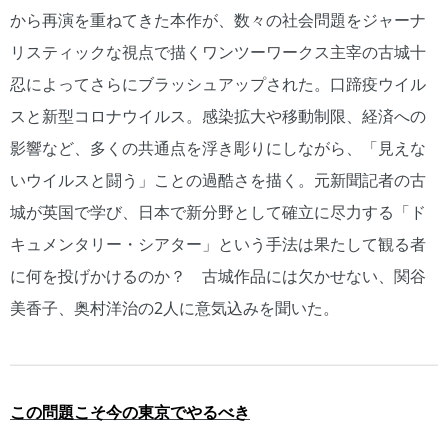
から再演を重ねてきた本作が、数々の社会問題をジャーナ
リスティックな視点で描くワンツーワークス主宰の古城十
忍によってさらにブラッシュアップされた。口蹄疫ウイル
スと新型コロナウイルス。感染拡大や移動制限、経済への
影響など、多くの共通点を浮き彫りにしながら、「見えな
いウイルスと闘う」ことの過酷さを描く。元新聞記者の古
城が英国で学び、日本で新分野として確立に尽力する「ド
キュメンタリー・シアター」という手法は果たして観る者
に何を投げかけるのか？ 古城作品には欠かせない、関谷
美香子、奥村洋治の2人に意気込みを聞いた。
この問題こそ今の東京でやるべき