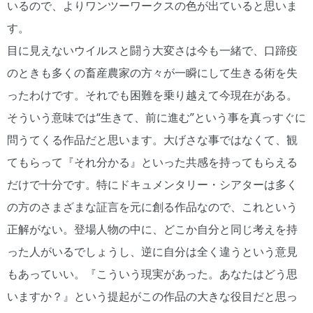
いるので、よりワンツーワークスの色が出ていると思いま
す。
目に見えないウイルスと闘う大変さは今も一緒で、口蹄疫
のときも多くの畜産農家の方々が一瞬にして生きる術を失
ったわけです。それでも困難を乗り越えて今現在がある。
そういう意味では“生きて、前に進む”という事を真っすぐに
問うてくる作品だと思います。大げさな事ではなくて、観
てもらって『それ分かる』といった共感を持ってもらえる
だけで十分です。特にドキュメンタリー・シアターは多く
の方のさまざまな証言を元に創る作品なので、これという
正解がない。登場人物の中に、どこか自分と同じ考えを持
った人がいるでしょうし、逆に自分は全く違うという意見
もあっていい。『こういう現実があった。あなたはどう思
いますか？』という提起がこの作品の大きな役目だと思っ