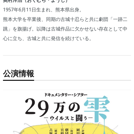
1957年6月11日生まれ、熊本県出身。
熊本大学を卒業後、同期の古城十忍らと共に劇団「一跡二
跳」を旗揚げ。以降は古城作品に欠かせない存在として中
心に立ち、古城と共に発信を続けている。
公演情報