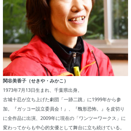
関谷美香子（せきや・みかこ）
1973年7月13日生まれ、千葉県出身。
古城十忍が立ち上げた劇団「一跡二跳」に1999年から参
加。『ガッコー設立委員会！』、『醜形恐怖。』を皮切り
に全作品に出演、2009年に現在の「ワンツーワークス」に
変わってからも中心的女優として舞台に立ち続けている。