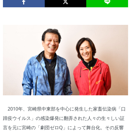
2010年、宮崎県中東部を中心に発生した家畜伝染病「口
蹄疫ウイルス」の感染爆発に翻弄された人々の生々しい証
言を元に宮崎の「劇団ゼロQ」によって舞台化。その反響