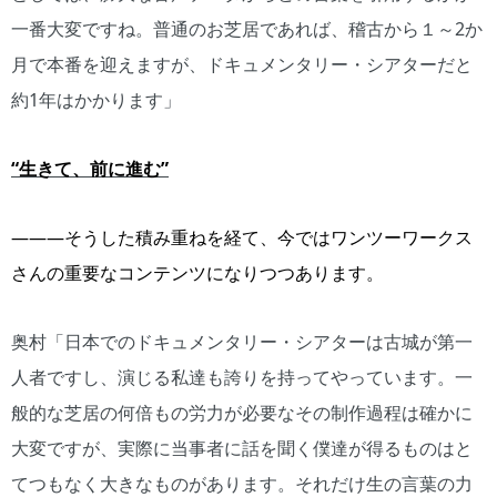
一番大変ですね。普通のお芝居であれば、稽古から１～2か
月で本番を迎えますが、ドキュメンタリー・シアターだと
約1年はかかります」
“生きて、前に進む”
―――そうした積み重ねを経て、今ではワンツーワークス
さんの重要なコンテンツになりつつあります。
奥村「日本でのドキュメンタリー・シアターは古城が第一
人者ですし、演じる私達も誇りを持ってやっています。一
般的な芝居の何倍もの労力が必要なその制作過程は確かに
大変ですが、実際に当事者に話を聞く僕達が得るものはと
てつもなく大きなものがあります。それだけ生の言葉の力