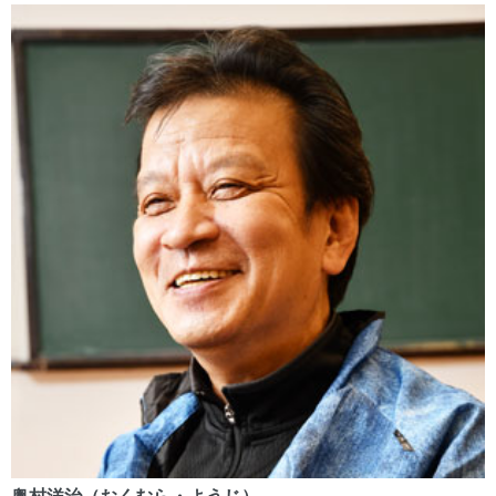
奥村洋治（おくむら・ようじ）