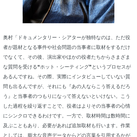
奥村「ドキュメンタリー・シアターが独特なのは、ただ役
者が題材となる事件や社会問題の当事者に取材をするだけ
でなくて、その後、演出家やほかの役者たちからさまざま
な質問を受ける❝ホット・シーティング❞というプロセスが
あるんですね。その際、実際にインタビューしていない質
問も出るんですが、それにも『あの人ならこう答えるだろ
う』と当事者のつもりになって答えないといけない。こう
した過程を繰り返すことで、役者はよりその当事者の心情
にシンクロできるわけです。一方で、取材時間は数時間に
及ぶこともあり、必要があれば追加取材も行います。作業
としては、膨大な音声データからどの言葉を引用するかが