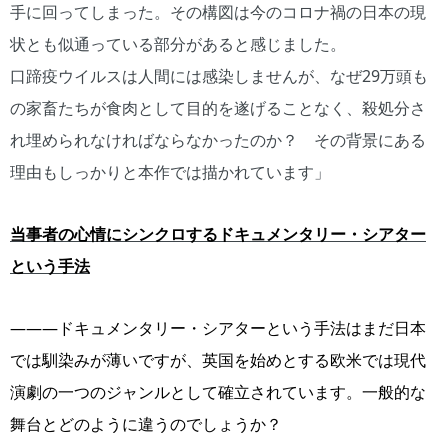
手に回ってしまった。その構図は今のコロナ禍の日本の現
状とも似通っている部分があると感じました。
口蹄疫ウイルスは人間には感染しませんが、なぜ29万頭も
の家畜たちが食肉として目的を遂げることなく、殺処分さ
れ埋められなければならなかったのか？ その背景にある
理由もしっかりと本作では描かれています」
当事者の心情にシンクロするドキュメンタリー・シアター
という手法
―――ドキュメンタリー・シアターという手法はまだ日本
では馴染みが薄いですが、英国を始めとする欧米では現代
演劇の一つのジャンルとして確立されています。一般的な
舞台とどのように違うのでしょうか？