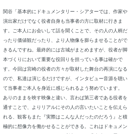
関谷「基本的にドキュメンタリー・シアターでは、作家や
演出家だけでなく役者自身も当事者の方に取材に行きま
す。ご本人にお会いして話を聞くことで、その人の人柄だ
ったり価値観だったり、より人物像を膨らませることがで
きるんですね。最終的には古城がまとめますが、役者が脚
本づくりにおいて重要な役回りを担っている事は確かで
す。今回は宮崎の役者の方々が取材した舞台の再演になる
ので、私達は演じるだけですが、インタビュー音源を聴い
て当事者ご本人を身近に感じられるよう努めています。
ありのままを映す映像と違い、言わば第三者である役者を
通すことで、よりリアルにその人の言いたいことを伝えら
れる、観客もまた『実際はこんな人だったのだろう』と積
極的に想像力を働かせることができる。これはドキュメン