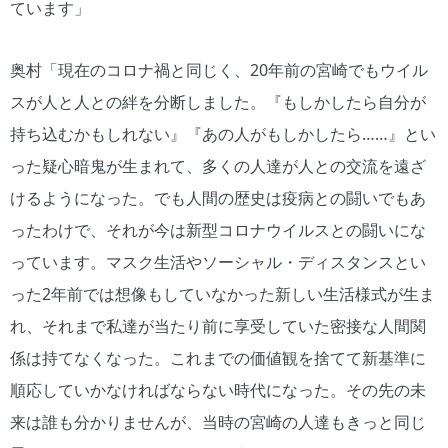
ています」
奥村「現在のコロナ禍と同じく、20年前の宮崎でもウイル
スが人と人との絆を分断しました。『もしかしたら自分が
持ち込むかもしれない』『あの人がもしかしたら……』とい
った疑心暗鬼が生まれて、多くの人達が人との交流を遠ざ
けるようになった。でも人間の歴史は疫病との闘いでもあ
ったわけで、それが今は新型コロナウイルスとの闘いにな
っています。マスク生活やソーシャル・ディスタンスとい
った2年前では想像もしていなかった新しい生活様式が生ま
れ、それまで私達が当たり前に享受していた密接な人間関
係は持てなくなった。これまでの価値観を捨てて新基準に
順応していかなければならない時代になった。その先の未
来は誰も分かりませんが、当時の宮崎の人達もきっと同じ