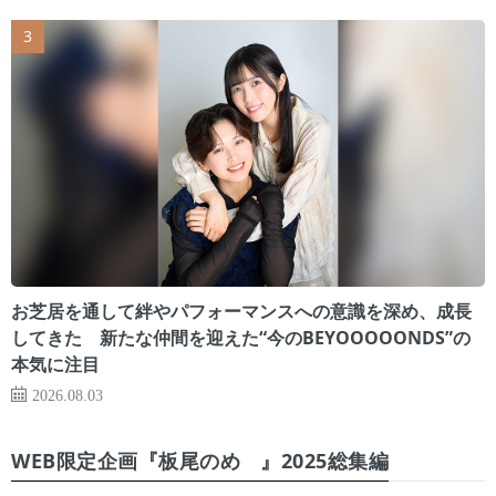
お芝居を通して絆やパフォーマンスへの意識を深め、成長
してきた 新たな仲間を迎えた“今のBEYOOOOONDS”の
本気に注目
2026.08.03
WEB限定企画『板尾のめ゙』2025総集編