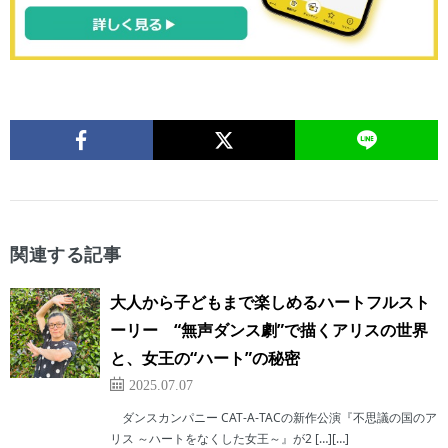
関連する記事
大人から子どもまで楽しめるハートフルスト
ーリー “無声ダンス劇”で描くアリスの世界
と、女王の“ハート”の秘密
2025.07.07
ダンスカンパニー CAT-A-TACの新作公演『不思議の国のア
リス ～ハートをなくした女王～』が2 […][…]