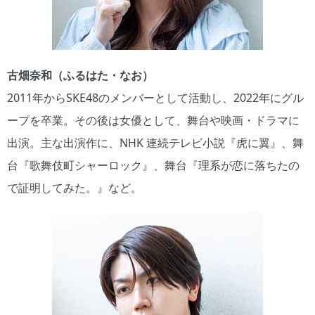
古畑奈和（ふるはた・なお）
2011年からSKE48のメンバーとして活動し、2022年にグル
ープを卒業。その後は女優として、舞台や映画・ドラマに
出演。主な出演作に、NHK 連続テレビ小説『虎に翼』、舞
台『歌舞伎町シャーロック』、舞台『理系が恋に落ちたの
で証明してみた。』など。