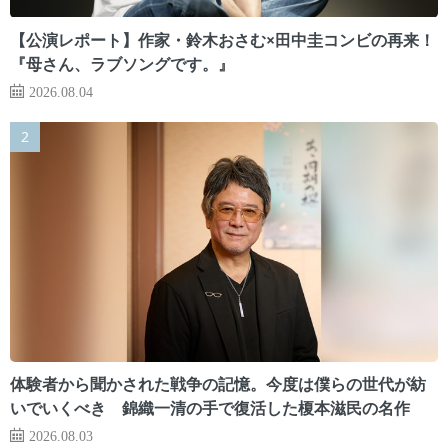
【公演レポート】作家・鈴木おさむ×田中圭コンビの再来！
『母さん、ラブソングです。』
2026.08.04
体験者から聞かされた戦争の記憶。今度は僕らの世代が紡
いでいくべき 錦織一清の手で復活した榎本滋民の名作
2026.08.03