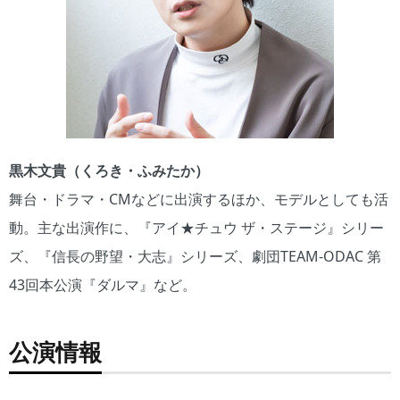
黒木文貴（くろき・ふみたか）
舞台・ドラマ・CMなどに出演するほか、モデルとしても活
動。主な出演作に、『アイ★チュウ ザ・ステージ』シリー
ズ、『信長の野望・大志』シリーズ、劇団TEAM-ODAC 第
43回本公演『ダルマ』など。
公演情報