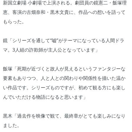
新国立劇場 小劇場で上演される。劇団員の鏡憲二・飯塚理
恵、客演の古畑奈和・黒木文貴に、作品への想いを語って
もらった。
鏡「シリーズを通して“嘘”がテーマになっている人間ドラ
マ。3人組の詐欺師が主人公となっています」
飯塚「死期が近づくと故人が見えるというファンタジーな
要素もありつつ、人と人との関わりや関係性を描いた温か
い作品です。シリーズものですが、初めて観る方にも楽し
んでいただける物語になると思います」
黒木「過去作を映像で観て、最終章がとても楽しみになり
ました。