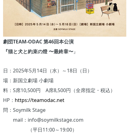
劇団TEAM-ODAC 第46回本公演
『猫と犬と約束の燈 〜最終章〜
』
日：2025年5月14日（水）～18日（日）
場：新国立劇場 小劇場
料：S席10,500円 A席8,500円（全席指定・税込）
HP：
https://teamodac.net
問：Soymilk Stage
mail：info@soymilkstage.com
（平日11:00～19:00）