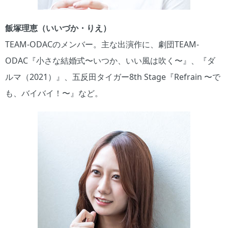
飯塚理恵（いいづか・りえ）
TEAM-ODACのメンバー。主な出演作に、劇団TEAM-
ODAC『小さな結婚式〜いつか、いい風は吹く〜』、『ダ
ルマ（2021）』、五反田タイガー8th Stage『Refrain 〜で
も、バイバイ！〜』など。