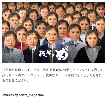
注目舞台映像を、前に出ない天才 板尾創路 の眼（フィルター）を通して
語る全１２篇のインタビュー。貴重なステージ鑑賞ガイドとしてもぜひ
お楽しみください。
Tweets by confe_magazine