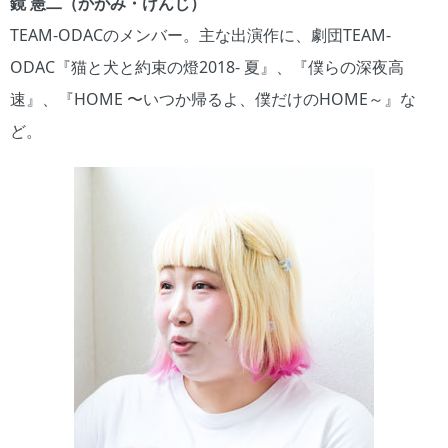
鏡 憲二（かがみ・けんじ）
TEAM-ODACのメンバー。主な出演作に、劇団TEAM-
ODAC『猫と犬と約束の燈2018- 夏』、『僕らの深夜高
速』、『HOME 〜いつか帰るよ、僕だけのHOME～』な
ど。