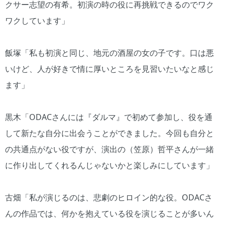
クサー志望の有希。初演の時の役に再挑戦できるのでワク
ワクしています」
飯塚「私も初演と同じ、地元の酒屋の女の子です。口は悪
いけど、人が好きで情に厚いところを見習いたいなと感じ
ます」
黒木「ODACさんには『ダルマ』で初めて参加し、役を通
して新たな自分に出会うことができました。今回も自分と
の共通点がない役ですが、演出の（笠原）哲平さんが一緒
に作り出してくれるんじゃないかと楽しみにしています」
古畑「私が演じるのは、悲劇のヒロイン的な役。ODACさ
んの作品では、何かを抱えている役を演じることが多いん