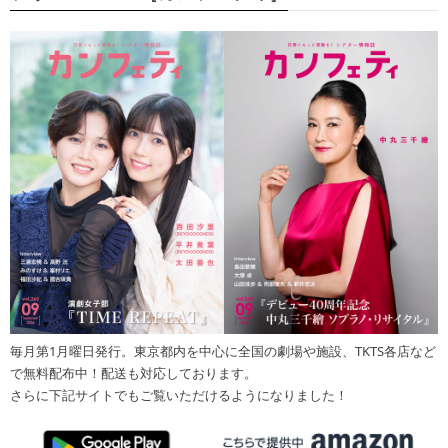
毎月第1月曜日発行。東京都内を中心に全国の劇場や施設、TKTS各店など
で無料配布中！配送も対応しております。
さらに下記サイトでもご覧いただけるようになりました！