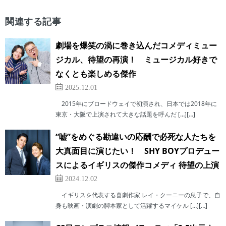
関連する記事
劇場を爆笑の渦に巻き込んだコメディミュー
ジカル、待望の再演！ ミュージカル好きで
なくとも楽しめる傑作
2025.12.01
2015年にブロードウェイで初演され、日本では2018年に
東京・大阪で上演されて大きな話題を呼んだ […][…]
“嘘”をめぐる勘違いの応酬で必死な人たちを
大真面目に演じたい！ SHY BOYプロデュー
スによるイギリスの傑作コメディ 待望の上演
2024.12.02
イギリスを代表する喜劇作家 レイ・クーニーの息子で、自
身も映画・演劇の脚本家として活躍するマイケル […][…]