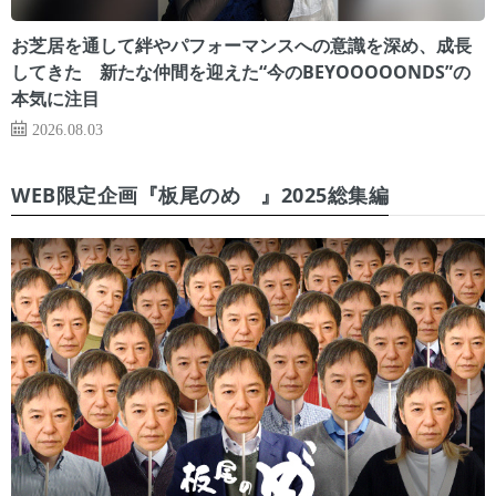
お芝居を通して絆やパフォーマンスへの意識を深め、成長
してきた 新たな仲間を迎えた“今のBEYOOOOONDS”の
本気に注目
2026.08.03
WEB限定企画『板尾のめ゙』2025総集編