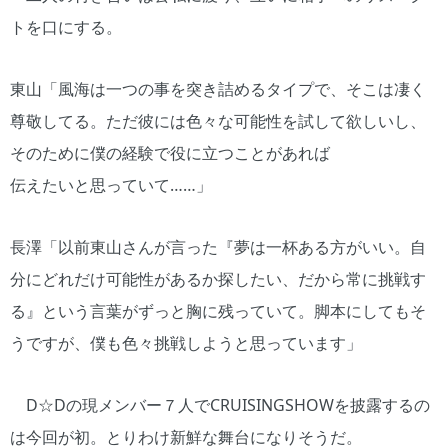
トを口にする。
東山「風海は一つの事を突き詰めるタイプで、そこは凄く
尊敬してる。ただ彼には色々な可能性を試して欲しいし、
そのために僕の経験で役に立つことがあれば
伝えたいと思っていて……」
長澤「以前東山さんが言った『夢は一杯ある方がいい。自
分にどれだけ可能性があるか探したい、だから常に挑戦す
る』という言葉がずっと胸に残っていて。脚本にしてもそ
うですが、僕も色々挑戦しようと思っています」
D☆Dの現メンバー７人でCRUISINGSHOWを披露するの
は今回が初。とりわけ新鮮な舞台になりそうだ。