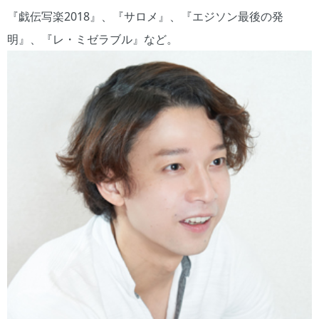
『戯伝写楽2018』、『サロメ』、『エジソン最後の発
明』、『レ・ミゼラブル』など。