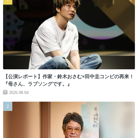
【公演レポート】作家・鈴木おさむ×田中圭コンビの再来！
『母さん、ラブソングです。』
2026.08.04