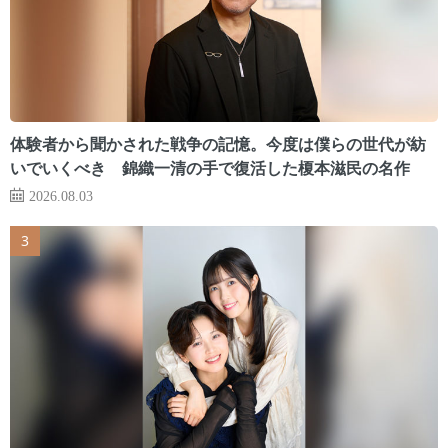
体験者から聞かされた戦争の記憶。今度は僕らの世代が紡
いでいくべき 錦織一清の手で復活した榎本滋民の名作
2026.08.03