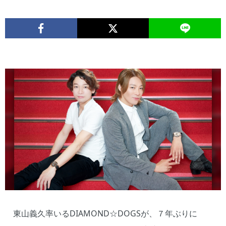
東山義久率いるDIAMOND☆DOGSが、７年ぶりに