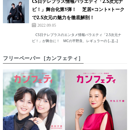
CS日テレプラス情報バラエティ「2.5次元ナ
ビ！」舞台化第1弾！ 芝居×コント×トーク
で2.5次元の魅力を徹底解剖！
2022.09.05
CS日テレプラスのエンタメ情報バラエティ「2.5次元ナ
ビ！」が舞台に！ MCの平野良、レギュラーの […][…]
フリーペーパー［カンフェティ］