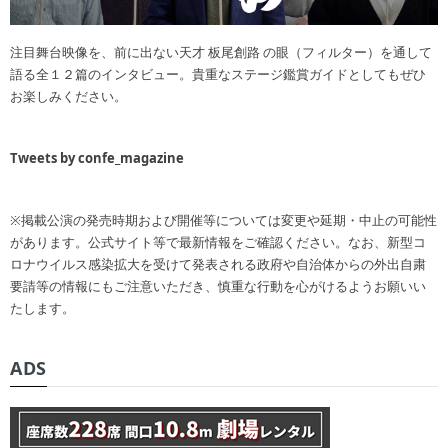
注目舞台映像を、前に出ない天才 板尾創路 の眼（フィルター）を通して
語る全１２篇のインタビュー。貴重なステージ鑑賞ガイドとしてもぜひ
お楽しみください。
Tweets by confe_magazine
※掲載公演の発売時期および開催等については変更や延期・中止の可能性
があります。公式サイト等で最新情報をご確認ください。なお、新型コ
ロナウイルス感染拡大を受けて発表される政府や自治体からの外出自粛
要請等の情報にもご注意いただき、慎重な行動を心がけるようお願いい
たします。
ADS