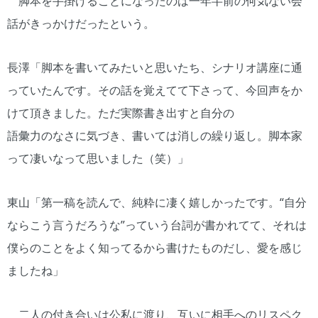
脚本を手掛けることになったのは一年半前の何気ない会
話がきっかけだったという。
長澤「脚本を書いてみたいと思いたち、シナリオ講座に通
っていたんです。その話を覚えてて下さって、今回声をか
けて頂きました。ただ実際書き出すと自分の
語彙力のなさに気づき、書いては消しの繰り返し。脚本家
って凄いなって思いました（笑）」
東山「第一稿を読んで、純粋に凄く嬉しかったです。“自分
ならこう言うだろうな”っていう台詞が書かれてて、それは
僕らのことをよく知ってるから書けたものだし、愛を感じ
ましたね」
二人の付き合いは公私に渡り、互いに相手へのリスペク