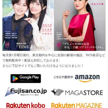
毎月第1月曜日発行。東京都内を中心に全国の劇場や施設、TKTS各店など
で無料配布中！配送も対応しております。
さらに下記サイトでもご覧いただけるようになりました！