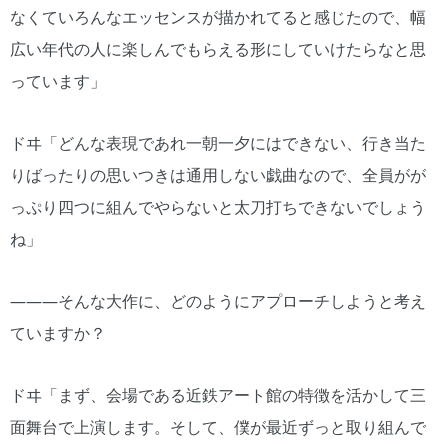
なくていろんなエッセンスが描かれてると感じたので、幅
広い年代の人に楽しんでもらえる形にしていけたらなと思
っています」
ドヰ「どんな表現であれ一朝一夕にはできない、行き当た
りばったりの思いつきは通用しない戯曲なので、全員がが
っぷり四つに組んでやらないと太刀打ちできないでしょう
ね」
―――そんな大作に、どのようにアプローチしようと考え
ていますか？
ドヰ「まず、会場である近鉄アート館の特徴を活かして三
面舞台で上演します。そして、僕が最近ずっと取り組んで