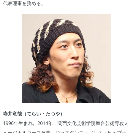
代表理事を務める。
寺井竜哉（てらい・たつや）
1996年生まれ。2014年、関西文化芸術学院舞台芸術専攻ミ
ュージカルコース卒業。ジャズダンス・バレエ・ヒップホ