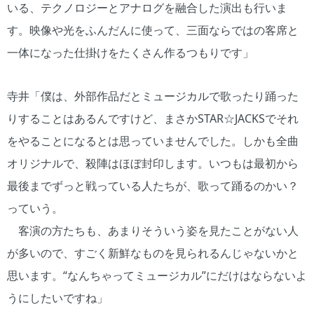
いる、テクノロジーとアナログを融合した演出も行いま
す。映像や光をふんだんに使って、三面ならではの客席と
一体になった仕掛けをたくさん作るつもりです」
寺井「僕は、外部作品だとミュージカルで歌ったり踊った
りすることはあるんですけど、まさかSTAR☆JACKSでそれ
をやることになるとは思っていませんでした。しかも全曲
オリジナルで、殺陣はほぼ封印します。いつもは最初から
最後までずっと戦っている人たちが、歌って踊るのかい？
っていう。
客演の方たちも、あまりそういう姿を見たことがない人
が多いので、すごく新鮮なものを見られるんじゃないかと
思います。“なんちゃってミュージカル”にだけはならないよ
うにしたいですね」