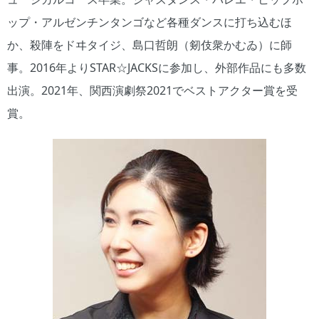
ップ・アルゼンチンタンゴなど各種ダンスに打ち込むほ
か、殺陣をドヰタイジ、島口哲朗（剱伎衆かむゐ）に師
事。2016年よりSTAR☆JACKSに参加し、外部作品にも多数
出演。2021年、関西演劇祭2021でベストアクター賞を受
賞。