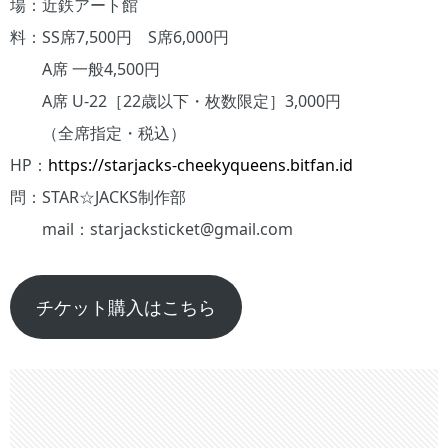
場：近鉄アート館
料：SS席7,500円 S席6,000円
A席 一般4,500円
A席 U-22［22歳以下・枚数限定］3,000円
（全席指定・税込）
HP：
https://starjacks-cheekyqueens.bitfan.id
問：STAR☆JACKS制作部
mail：starjacksticket@gmail.com
チケット購入はこちら