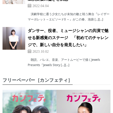
2022.04.04
演劇学校に通う少女たちが未知の敵と戦う舞台『レイザー
マーガレット～エピソード0 ～』がこの春、池袋 […][…]
ダンサー、役者、ミュージシャンの共演で魅
せる新感覚のステージ 「初めてのチャレン
ジで、新しい自分を発見したい」
2023.10.02
朗読、バレエ、音楽、アートムービーで描くJewels
Presents『Jewels Story […][…]
フリーペーパー［カンフェティ］