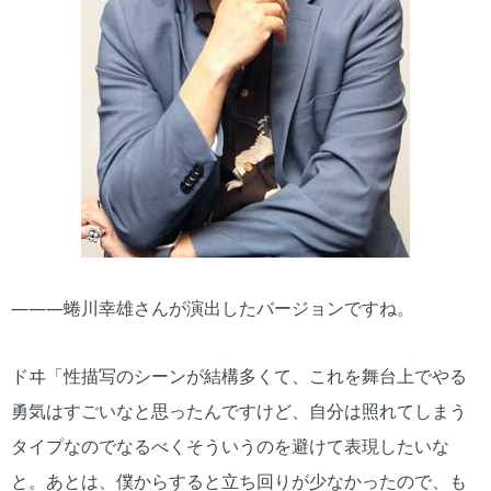
―――蜷川幸雄さんが演出したバージョンですね。
ドヰ「性描写のシーンが結構多くて、これを舞台上でやる
勇気はすごいなと思ったんですけど、自分は照れてしまう
タイプなのでなるべくそういうのを避けて表現したいな
と。あとは、僕からすると立ち回りが少なかったので、も