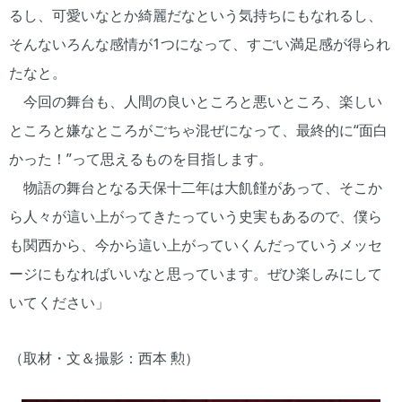
るし、可愛いなとか綺麗だなという気持ちにもなれるし、
そんないろんな感情が1つになって、すごい満足感が得られ
たなと。
今回の舞台も、人間の良いところと悪いところ、楽しい
ところと嫌なところがごちゃ混ぜになって、最終的に“面白
かった！”って思えるものを目指します。
物語の舞台となる天保十二年は大飢饉があって、そこか
ら人々が這い上がってきたっていう史実もあるので、僕ら
も関西から、今から這い上がっていくんだっていうメッセ
ージにもなればいいなと思っています。ぜひ楽しみにして
いてください」
（取材・文＆撮影：西本 勲）