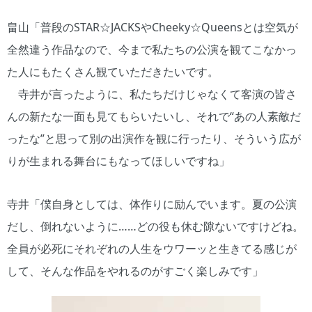
畠山「普段のSTAR☆JACKSやCheeky☆Queensとは空気が
全然違う作品なので、今まで私たちの公演を観てこなかっ
た人にもたくさん観ていただきたいです。
寺井が言ったように、私たちだけじゃなくて客演の皆さ
んの新たな一面も見てもらいたいし、それで“あの人素敵だ
ったな”と思って別の出演作を観に行ったり、そういう広が
りが生まれる舞台にもなってほしいですね」
寺井「僕自身としては、体作りに励んでいます。夏の公演
だし、倒れないように……どの役も休む隙ないですけどね。
全員が必死にそれぞれの人生をウワーッと生きてる感じが
して、そんな作品をやれるのがすごく楽しみです」