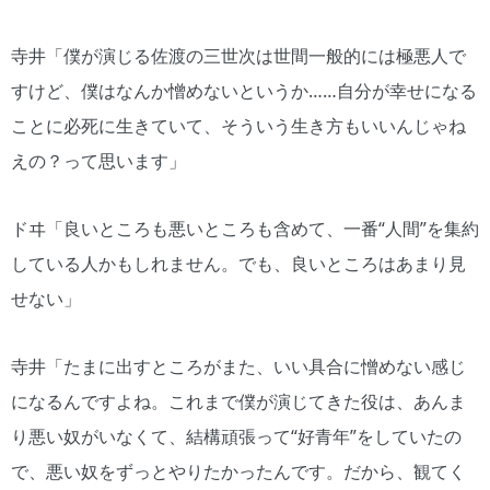
寺井「僕が演じる佐渡の三世次は世間一般的には極悪人で
すけど、僕はなんか憎めないというか……自分が幸せになる
ことに必死に生きていて、そういう生き方もいいんじゃね
えの？って思います」
ドヰ「良いところも悪いところも含めて、一番“人間”を集約
している人かもしれません。でも、良いところはあまり見
せない」
寺井「たまに出すところがまた、いい具合に憎めない感じ
になるんですよね。これまで僕が演じてきた役は、あんま
り悪い奴がいなくて、結構頑張って“好青年”をしていたの
で、悪い奴をずっとやりたかったんです。だから、観てく