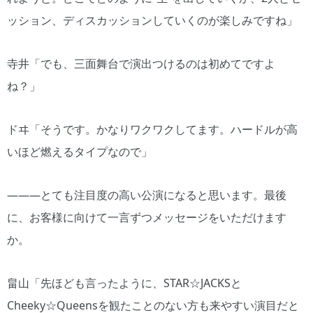
ッション、ディスカッションしていくのが楽しみですね」
寺井「でも、三面舞台で演出つけるのは初めてですよ
ね？」
ドヰ「そうです。かなりワクワクしてます。ハードルが高
いほど燃えるタイプなので」
―――とても注目度の高い公演になると思います。最後
に、お客様に向けて一言ずつメッセージをいただけます
か。
畠山「先ほども言ったように、STAR☆JACKSと
Cheeky☆Queensを観たことのない方も来やすい演目だと