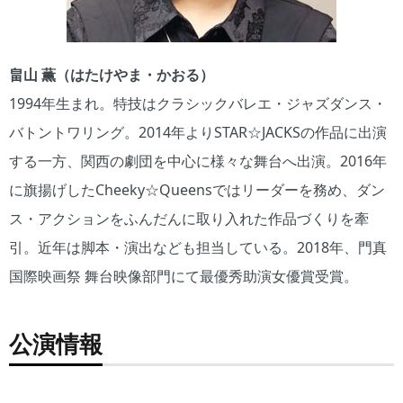
畠山 薫（はたけやま・かおる）
1994年生まれ。特技はクラシックバレエ・ジャズダンス・
バトントワリング。2014年よりSTAR☆JACKSの作品に出演
する一方、関西の劇団を中心に様々な舞台へ出演。2016年
に旗揚げしたCheeky☆Queensではリーダーを務め、ダン
ス・アクションをふんだんに取り入れた作品づくりを牽
引。近年は脚本・演出なども担当している。2018年、門真
国際映画祭 舞台映像部門にて最優秀助演女優賞受賞。
公演情報