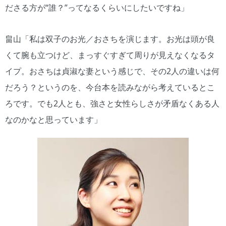
ださる方が“誰？”ってなるくらいにしたいですね」
畠山「私は双子のお光／おさちを演じます。お光は頭が良
くて腕も立つけど、まっすぐすぎて周りが見えなくなるタ
イプ。おさちは貞淑な妻という感じで、その2人の違いは何
だろう？というのを、今台本を読みながら考えているとこ
ろです。でも2人とも、強さと女性らしさが矛盾なくある人
なのかなと思っています」