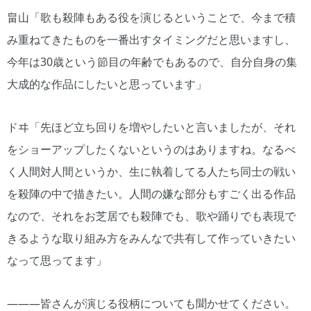
畠山「歌も殺陣もある役を演じるということで、今まで積
み重ねてきたものを一番出すタイミングだと思いますし、
今年は30歳という節目の年齢でもあるので、自分自身の集
大成的な作品にしたいと思っています」
ドヰ「先ほど立ち回りを増やしたいと言いましたが、それ
をショーアップしたくないというのはありますね。なるべ
く人間対人間というか、生に執着してる人たち同士の戦い
を殺陣の中で描きたい。人間の嫌な部分もすごく出る作品
なので、それをお芝居でも殺陣でも、歌や踊りでも表現で
きるような取り組み方をみんなで共有して作っていきたい
なって思ってます」
―――皆さんが演じる役柄についても聞かせてください。