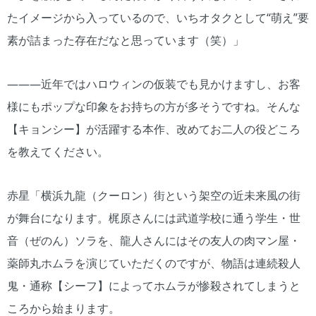
たイメージから入っているので、いちオタクとして“萌え”要
素が詰まった存在だなと思っています（笑）」
―――近年ではハロウィンの仮装でも見かけますし、お客
様にもポップな印象をお持ちの方が多そうですね。そんな
【キョンシー】が活躍する本作、改めてお二人の役どころ
を教えてください。
赤星「横浜九龍（クーロン）街という架空の近未来風の街
が舞台になります。梶原さんには武道学校に通う学生・世
音（ぜのん）ソラを、龍人さんにはその友人の肉マン屋・
薬師丸ホムラを演じていただくのですが、物語は連続殺人
鬼・通称【シーフ】によってホムラが惨殺されてしまうと
ころから始まります。