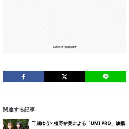
Advertisement
関連する記事
千歳ゆう× 植野祐美による「UMI PRO」旗揚