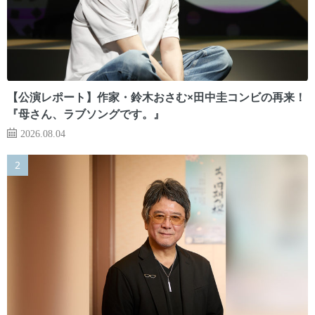
【公演レポート】作家・鈴木おさむ×田中圭コンビの再来！
『母さん、ラブソングです。』
2026.08.04