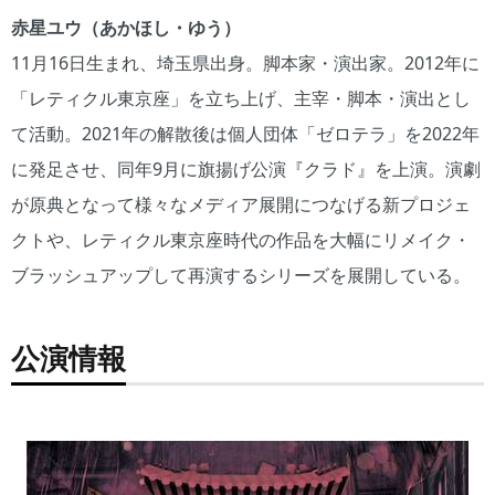
赤星ユウ（あかほし・ゆう）
11月16日生まれ、埼玉県出身。脚本家・演出家。2012年に
「レティクル東京座」を立ち上げ、主宰・脚本・演出とし
て活動。2021年の解散後は個人団体「ゼロテラ」を2022年
に発足させ、同年9月に旗揚げ公演『クラド』を上演。演劇
が原典となって様々なメディア展開につなげる新プロジェ
クトや、レティクル東京座時代の作品を大幅にリメイク・
ブラッシュアップして再演するシリーズを展開している。
公演情報