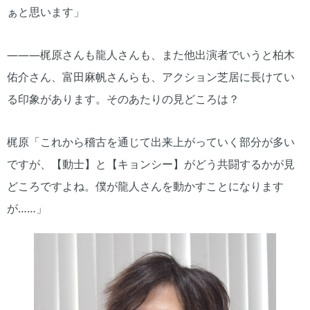
ぁと思います」
―――梶原さんも龍人さんも、また他出演者でいうと柏木
佑介さん、富田麻帆さんらも、アクション芝居に長けてい
る印象があります。そのあたりの見どころは？
梶原「これから稽古を通じて出来上がっていく部分が多い
ですが、【動士】と【キョンシー】がどう共闘するかが見
どころですよね。僕が龍人さんを動かすことになります
が……」