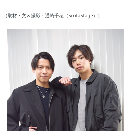
（取材・文＆撮影：通崎千穂（SrotaStage））