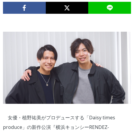
女優・植野祐美がプロデュースする「Daisy times
produce」の新作公演『横浜キョンシーRENDEZ-