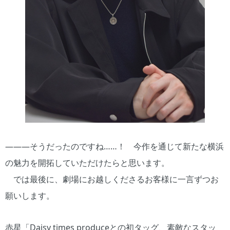
―――そうだったのですね……！ 今作を通じて新たな横浜
の魅力を開拓していただけたらと思います。
では最後に、劇場にお越しくださるお客様に一言ずつお
願いします。
赤星「Daisy times produceとの初タッグ、素敵なスタッ