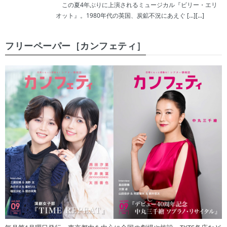
この夏4年ぶりに上演されるミュージカル『ビリー・エリ
オット』。1980年代の英国、炭鉱不況にあえぐ […][…]
フリーペーパー［カンフェティ］