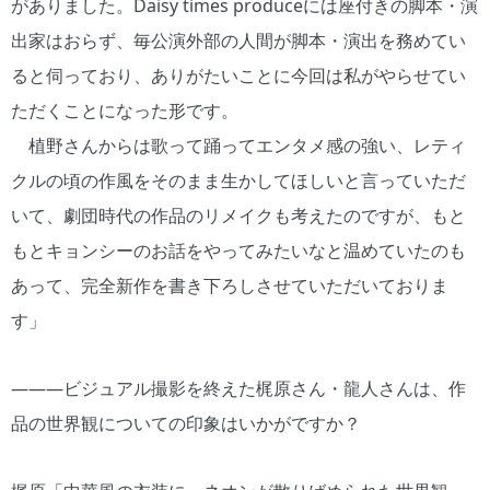
がありました。Daisy times produceには座付きの脚本・演
出家はおらず、毎公演外部の人間が脚本・演出を務めてい
ると伺っており、ありがたいことに今回は私がやらせてい
ただくことになった形です。
植野さんからは歌って踊ってエンタメ感の強い、レティ
クルの頃の作風をそのまま生かしてほしいと言っていただ
いて、劇団時代の作品のリメイクも考えたのですが、もと
もとキョンシーのお話をやってみたいなと温めていたのも
あって、完全新作を書き下ろしさせていただいておりま
す」
―――ビジュアル撮影を終えた梶原さん・龍人さんは、作
品の世界観についての印象はいかがですか？