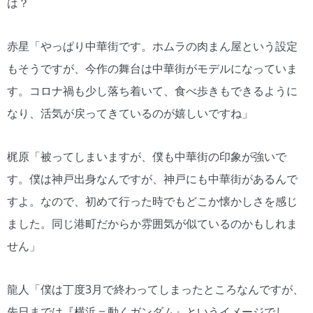
は？
赤星「やっぱり中華街です。ホムラの肉まん屋という設定
もそうですが、今作の舞台は中華街がモデルになっていま
す。コロナ禍も少し落ち着いて、食べ歩きもできるように
なり、活気が戻ってきているのが嬉しいですね」
梶原「被ってしまいますが、僕も中華街の印象が強いで
す。僕は神戸出身なんですが、神戸にも中華街があるんで
すよ。なので、初めて行った時でもどこか懐かしさを感じ
ました。同じ港町だからか雰囲気が似ているのかもしれま
せん」
龍人「僕は丁度3月で終わってしまったところなんですが、
先日までは『横浜＝動くガンダム』というイメージでし