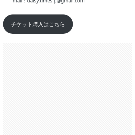
mail：daisy.times.p@gmail.com
チケット購入はこちら