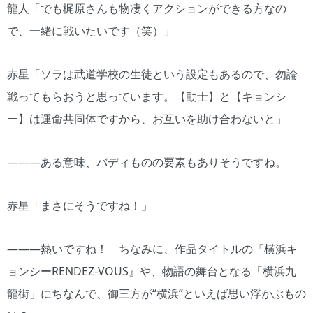
龍人「でも梶原さんも物凄くアクションができる方なの
で、一緒に戦いたいです（笑）」
赤星「ソラは武道学校の生徒という設定もあるので、勿論
戦ってもらおうと思っています。【動士】と【キョンシ
ー】は運命共同体ですから、お互いを助け合わないと」
―――ある意味、バディものの要素もありそうですね。
赤星「まさにそうですね！」
―――熱いですね！ ちなみに、作品タイトルの『横浜キ
ョンシーRENDEZ-VOUS』や、物語の舞台となる「横浜九
龍街」にちなんで、御三方が“横浜”といえば思い浮かぶもの