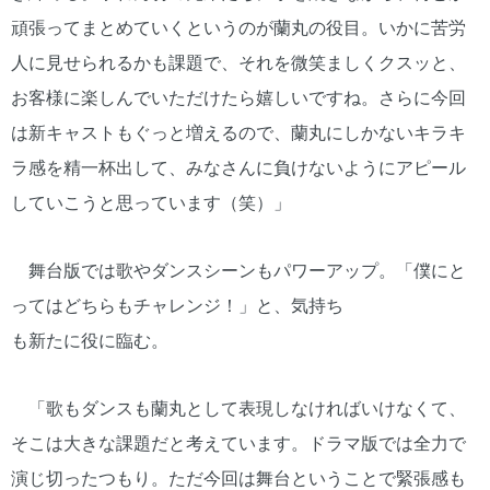
頑張ってまとめていくというのが蘭丸の役目。いかに苦労
人に見せられるかも課題で、それを微笑ましくクスッと、
お客様に楽しんでいただけたら嬉しいですね。さらに今回
は新キャストもぐっと増えるので、蘭丸にしかないキラキ
ラ感を精一杯出して、みなさんに負けないようにアピール
していこうと思っています（笑）」
舞台版では歌やダンスシーンもパワーアップ。「僕にと
ってはどちらもチャレンジ！」と、気持ち
も新たに役に臨む。
「歌もダンスも蘭丸として表現しなければいけなくて、
そこは大きな課題だと考えています。ドラマ版では全力で
演じ切ったつもり。ただ今回は舞台ということで緊張感も