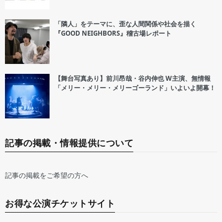
「隣人」をテーマに、歪な人間関係や社会を描く
『GOOD NEIGHBORS』稽古場レポート
【舞台写真あり】前川昂哉・谷内伸也 W主演、無情報
「メリー・メリー・メリーゴーランド」いよいよ開幕！
記事の掲載・情報提供について
記事の掲載をご希望の方へ
お得な公演チケットサイト