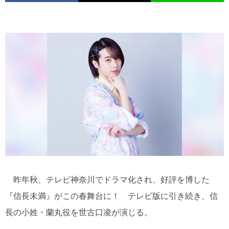
昨年秋、テレビ神奈川でドラマ化され、好評を博した
『信長未満』がこの春舞台に！ テレビ版に引き続き、信
長の小姓・蘭丸役を世古口凌が演じる。