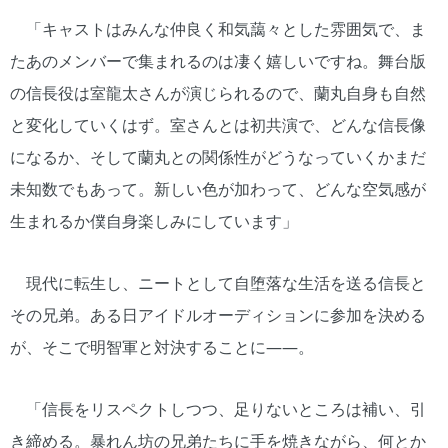
「キャストはみんな仲良く和気藹々とした雰囲気で、ま
たあのメンバーで集まれるのは凄く嬉しいですね。舞台版
の信長役は室龍太さんが演じられるので、蘭丸自身も自然
と変化していくはず。室さんとは初共演で、どんな信長像
になるか、そして蘭丸との関係性がどうなっていくかまだ
未知数でもあって。新しい色が加わって、どんな空気感が
生まれるか僕自身楽しみにしています」
現代に転生し、ニートとして自堕落な生活を送る信長と
その兄弟。ある日アイドルオーディションに参加を決める
が、そこで明智軍と対決することに――。
「信長をリスペクトしつつ、足りないところは補い、引
き締める。暴れん坊の兄弟たちに手を焼きながら、何とか