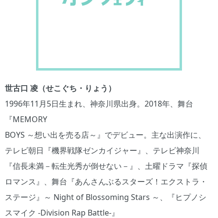
世古口 凌（せこぐち・りょう）
1996年11月5日生まれ、神奈川県出身。2018年、舞台
『MEMORY
BOYS ～想い出を売る店～』でデビュー。主な出演作に、
テレビ朝日『機界戦隊ゼンカイジャー』、テレビ神奈川
『信長未満－転生光秀が倒せない－』、土曜ドラマ『探偵
ロマンス』、舞台『あんさんぶるスターズ！エクストラ・
ステージ』～ Night of Blossoming Stars ～、『ヒプノシ
スマイク -Division Rap Battle-』