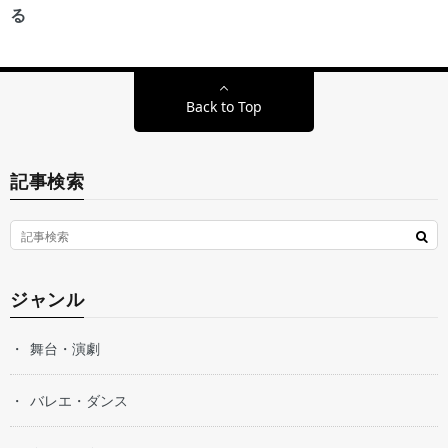
る
Back to Top
記事検索
ジャンル
舞台・演劇
バレエ・ダンス