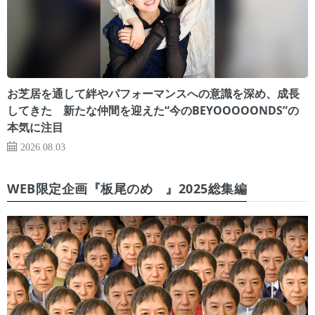
お芝居を通して絆やパフォーマンスへの意識を深め、成長
してきた 新たな仲間を迎えた“今のBEYOOOOONDS”の
本気に注目
2026.08.03
WEB限定企画『板尾のめ゙』2025総集編