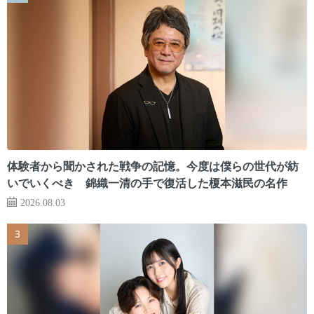
体験者から聞かされた戦争の記憶。今度は僕らの世代が紡
いでいくべき 錦織一清の手で復活した榎本滋民の名作
2026.08.03