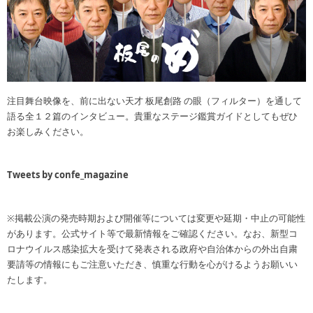
注目舞台映像を、前に出ない天才 板尾創路 の眼（フィルター）を通して
語る全１２篇のインタビュー。貴重なステージ鑑賞ガイドとしてもぜひ
お楽しみください。
Tweets by confe_magazine
※掲載公演の発売時期および開催等については変更や延期・中止の可能性
があります。公式サイト等で最新情報をご確認ください。なお、新型コ
ロナウイルス感染拡大を受けて発表される政府や自治体からの外出自粛
要請等の情報にもご注意いただき、慎重な行動を心がけるようお願いい
たします。