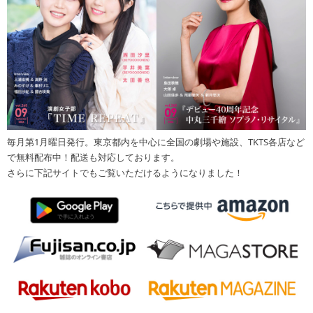
毎月第1月曜日発行。東京都内を中心に全国の劇場や施設、TKTS各店など
で無料配布中！配送も対応しております。
さらに下記サイトでもご覧いただけるようになりました！