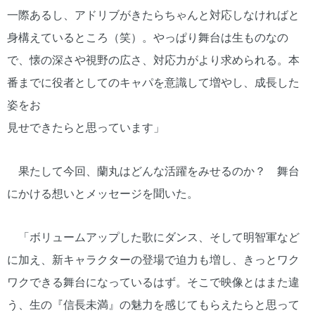
一際あるし、アドリブがきたらちゃんと対応しなければと
身構えているところ（笑）。やっぱり舞台は生ものなの
で、懐の深さや視野の広さ、対応力がより求められる。本
番までに役者としてのキャパを意識して増やし、成長した
姿をお
見せできたらと思っています」
果たして今回、蘭丸はどんな活躍をみせるのか？ 舞台
にかける想いとメッセージを聞いた。
「ボリュームアップした歌にダンス、そして明智軍など
に加え、新キャラクターの登場で迫力も増し、きっとワク
ワクできる舞台になっているはず。そこで映像とはまた違
う、生の『信長未満』の魅力を感じてもらえたらと思って