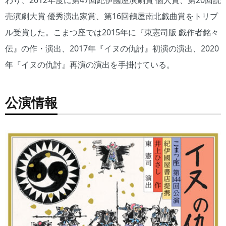
売演劇大賞 優秀演出家賞、第16回鶴屋南北戯曲賞をトリプ
ル受賞した。こまつ座では2015年に『東憲司版 戯作者銘々
伝』の作・演出、2017年『イヌの仇討』初演の演出、2020
年『イヌの仇討』再演の演出を手掛けている。
公演情報