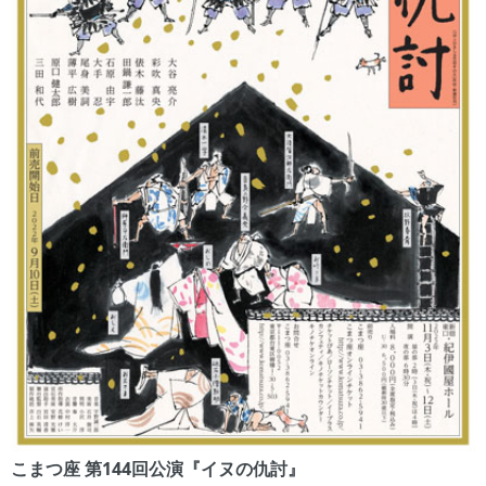
こまつ座 第144回公演『イヌの仇討』