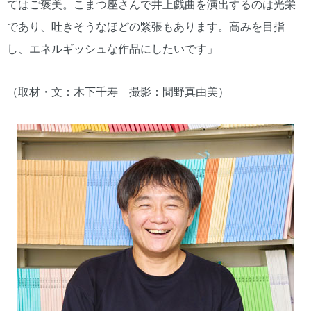
てはご褒美。こまつ座さんで井上戯曲を演出するのは光栄
であり、吐きそうなほどの緊張もあります。高みを目指
し、エネルギッシュな作品にしたいです」
（取材・文：木下千寿 撮影：間野真由美）