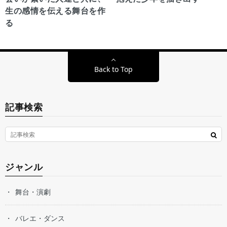
生の感情を伝える舞台を作
る
Back to Top
記事検索
ジャンル
舞台・演劇
バレエ・ダンス