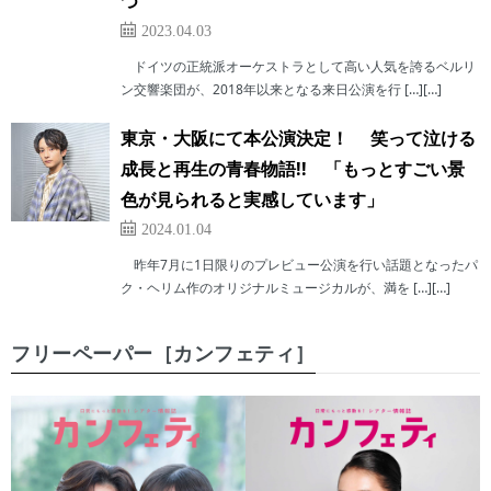
つ
2023.04.03
ドイツの正統派オーケストラとして高い人気を誇るベルリ
ン交響楽団が、2018年以来となる来日公演を行 […][…]
東京・大阪にて本公演決定！ 笑って泣ける
成長と再生の青春物語!! 「もっとすごい景
色が見られると実感しています」
2024.01.04
昨年7月に1日限りのプレビュー公演を行い話題となったパ
ク・ヘリム作のオリジナルミュージカルが、満を […][…]
フリーペーパー［カンフェティ］