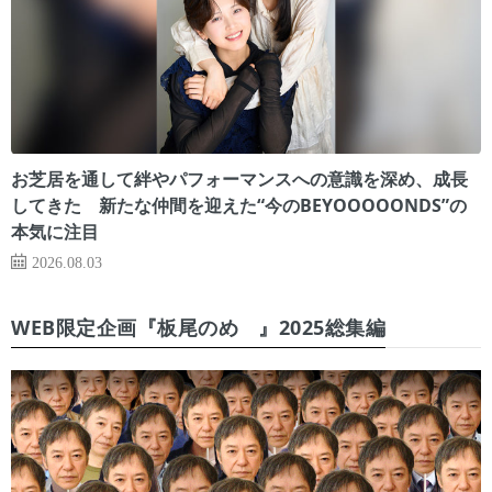
お芝居を通して絆やパフォーマンスへの意識を深め、成長
してきた 新たな仲間を迎えた“今のBEYOOOOONDS”の
本気に注目
2026.08.03
WEB限定企画『板尾のめ゙』2025総集編