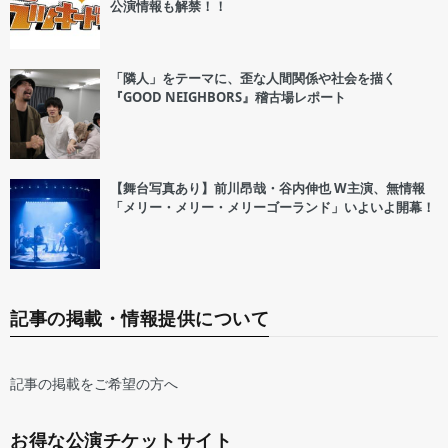
公演情報も解禁！！
「隣人」をテーマに、歪な人間関係や社会を描く
『GOOD NEIGHBORS』稽古場レポート
【舞台写真あり】前川昂哉・谷内伸也 W主演、無情報
「メリー・メリー・メリーゴーランド」いよいよ開幕！
記事の掲載・情報提供について
記事の掲載をご希望の方へ
お得な公演チケットサイト