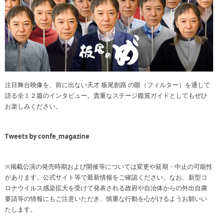
注目舞台映像を、前に出ない天才 板尾創路 の眼（フィルター）を通して
語る全１２篇のインタビュー。貴重なステージ鑑賞ガイドとしてもぜひ
お楽しみください。
Tweets by confe_magazine
※掲載公演の発売時期および開催等については変更や延期・中止の可能性
があります。公式サイト等で最新情報をご確認ください。なお、新型コ
ロナウイルス感染拡大を受けて発表される政府や自治体からの外出自粛
要請等の情報にもご注意いただき、慎重な行動を心がけるようお願いい
たします。