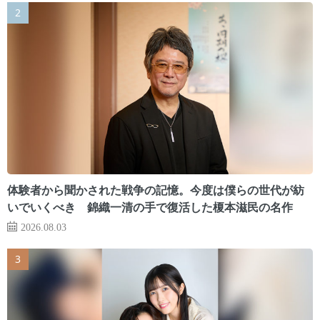
体験者から聞かされた戦争の記憶。今度は僕らの世代が紡
いでいくべき 錦織一清の手で復活した榎本滋民の名作
2026.08.03