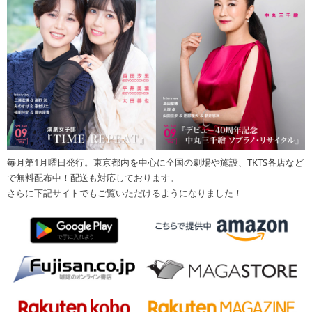
毎月第1月曜日発行。東京都内を中心に全国の劇場や施設、TKTS各店など
で無料配布中！配送も対応しております。
さらに下記サイトでもご覧いただけるようになりました！