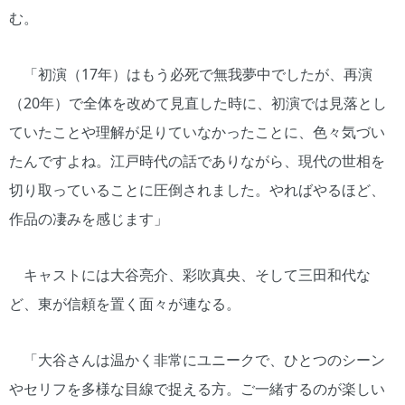
む。
「初演（17年）はもう必死で無我夢中でしたが、再演
（20年）で全体を改めて見直した時に、初演では見落とし
ていたことや理解が足りていなかったことに、色々気づい
たんですよね。江戸時代の話でありながら、現代の世相を
切り取っていることに圧倒されました。やればやるほど、
作品の凄みを感じます」
キャストには大谷亮介、彩吹真央、そして三田和代な
ど、東が信頼を置く面々が連なる。
「大谷さんは温かく非常にユニークで、ひとつのシーン
やセリフを多様な目線で捉える方。ご一緒するのが楽しい