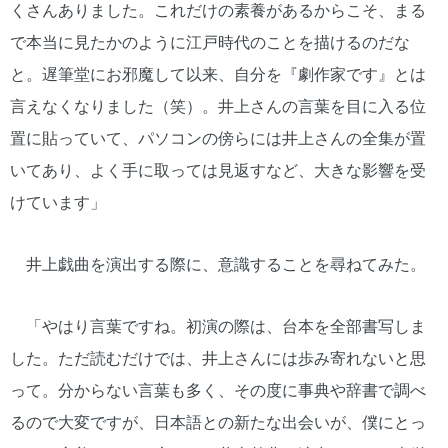
くさんありました。これだけの素養があるからこそ、まる
で本当に見たかのように江戸時代のことを描けるのだな
と。遅筆堂にお邪魔して以来、自分を『劇作家です』とは
言えなくなりました（笑）。井上さんの言葉を目に入る位
置に貼っていて、パソコンの傍らには井上さんの全集が置
いてあり、よく手に取っては見返すなど、大きな影響を受
けています」
井上戯曲を演出する際に、意識することを尋ねてみた。
「やはり言葉ですね。初演の際は、台本を全部書写しま
した。ただ読むだけでは、井上さんには歩み寄れないと思
って。分からない言葉も多く、その度に事典や辞書で調べ
るので大変ですが、日本語との新たな出会いが、僕にとっ