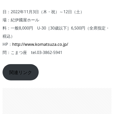
日：2022年11月3日（木・祝）～12日（土）
場：紀伊國屋ホール
料：一般8,000円 U-30［30歳以下］6,500円（全席指定・
税込）
HP：
http://www.komatsuza.co.jp/
問：こまつ座 tel.03-3862-5941
関連リンク