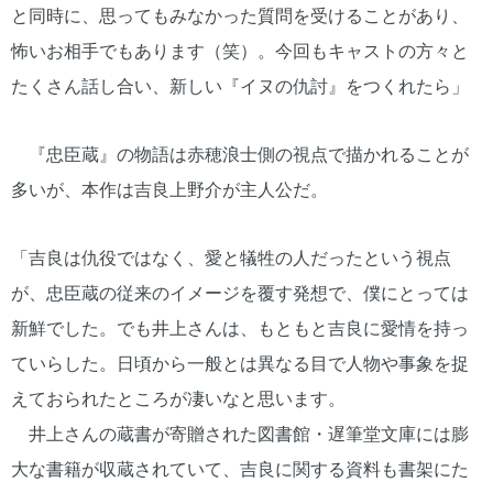
と同時に、思ってもみなかった質問を受けることがあり、
怖いお相手でもあります（笑）。今回もキャストの方々と
たくさん話し合い、新しい『イヌの仇討』をつくれたら」
『忠臣蔵』の物語は赤穂浪士側の視点で描かれることが
多いが、本作は吉良上野介が主人公だ。
「吉良は仇役ではなく、愛と犠牲の人だったという視点
が、忠臣蔵の従来のイメージを覆す発想で、僕にとっては
新鮮でした。でも井上さんは、もともと吉良に愛情を持っ
ていらした。日頃から一般とは異なる目で人物や事象を捉
えておられたところが凄いなと思います。
井上さんの蔵書が寄贈された図書館・遅筆堂文庫には膨
大な書籍が収蔵されていて、吉良に関する資料も書架にた