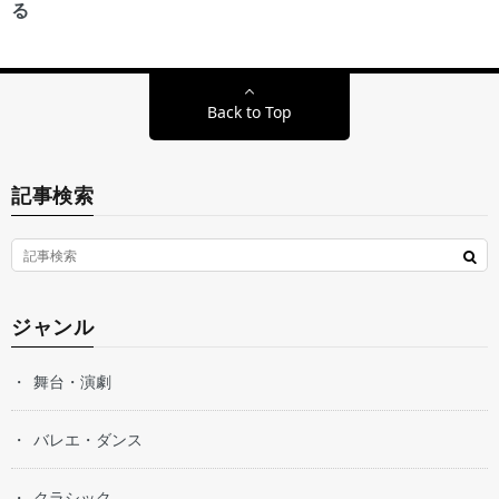
る
Back to Top
記事検索
ジャンル
舞台・演劇
バレエ・ダンス
クラシック