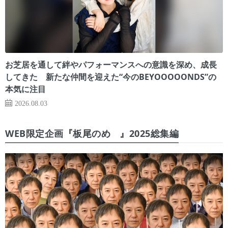
お芝居を通して絆やパフォーマンスへの意識を深め、成長
してきた 新たな仲間を迎えた“今のBEYOOOOONDS”の
本気に注目
2026.08.03
WEB限定企画『板尾のめ゙』2025総集編