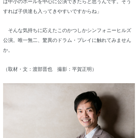
は中小のホールを中心に公演できたらと思うんです。そう
すれば子供達も入ってきやすいですからね」
そんな気持ちに応えたこのかつしかシンフォニーヒルズ
公演。唯一無二、驚異のドラム・プレイに触れてみません
か。
（取材・文：渡部晋也 撮影：平賀正明）