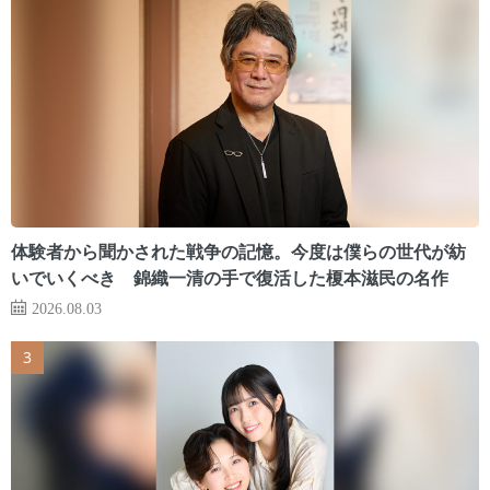
体験者から聞かされた戦争の記憶。今度は僕らの世代が紡
いでいくべき 錦織一清の手で復活した榎本滋民の名作
2026.08.03