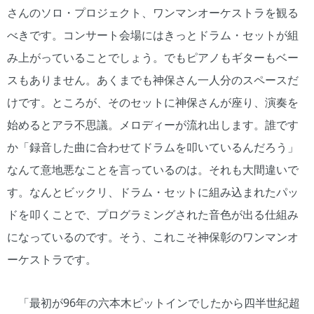
さんのソロ・プロジェクト、ワンマンオーケストラを観る
べきです。コンサート会場にはきっとドラム・セットが組
み上がっていることでしょう。でもピアノもギターもベー
スもありません。あくまでも神保さん一人分のスペースだ
けです。ところが、そのセットに神保さんが座り、演奏を
始めるとアラ不思議。メロディーが流れ出します。誰です
か「録音した曲に合わせてドラムを叩いているんだろう」
なんて意地悪なことを言っているのは。それも大間違いで
す。なんとビックリ、ドラム・セットに組み込まれたパッ
ドを叩くことで、プログラミングされた音色が出る仕組み
になっているのです。そう、これこそ神保彰のワンマンオ
ーケストラです。
「最初が96年の六本木ピットインでしたから四半世紀超