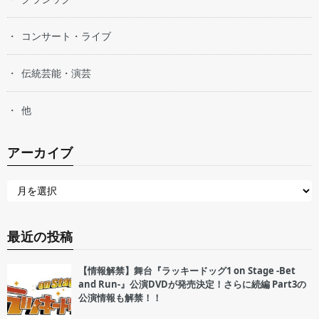
コンサート・ライブ
伝統芸能・演芸
他
アーカイブ
最近の投稿
【情報解禁】舞台『ラッキードッグ1 on Stage -Bet
and Run-』公演DVDが発売決定！さらに続編 Part3の
公演情報も解禁！！