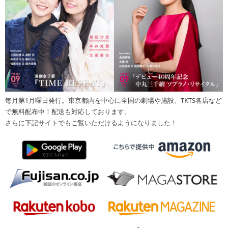
毎月第1月曜日発行。東京都内を中心に全国の劇場や施設、TKTS各店など
で無料配布中！配送も対応しております。
さらに下記サイトでもご覧いただけるようになりました！