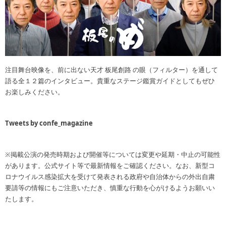
注目舞台映像を、前に出ない天才 板尾創路 の眼（フィルター）を通して
語る全１２篇のインタビュー。貴重なステージ鑑賞ガイドとしてもぜひ
お楽しみください。
Tweets by confe_magazine
※掲載公演の発売時期および開催等については変更や延期・中止の可能性
があります。公式サイト等で最新情報をご確認ください。なお、新型コ
ロナウイルス感染拡大を受けて発表される政府や自治体からの外出自粛
要請等の情報にもご注意いただき、慎重な行動を心がけるようお願いい
たします。