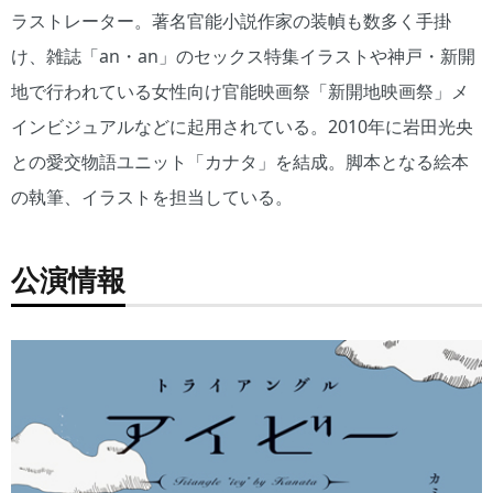
ラストレーター。著名官能小説作家の装幀も数多く手掛
け、雑誌「an・an」のセックス特集イラストや神戸・新開
地で行われている女性向け官能映画祭「新開地映画祭」メ
インビジュアルなどに起用されている。2010年に岩田光央
との愛交物語ユニット「カナタ」を結成。脚本となる絵本
の執筆、イラストを担当している。
公演情報