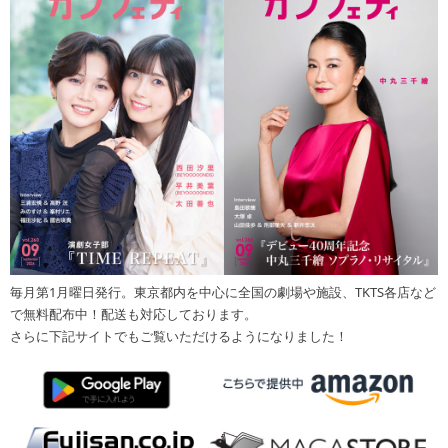
毎月第1月曜日発行。東京都内を中心に全国の劇場や施設、TKTS各店など
で無料配布中！配送も対応しております。
さらに下記サイトでもご覧いただけるようになりました！