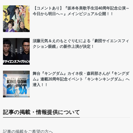
【コメントあり】『坂本冬美歌手生活40周年記念公演～
今日から明日へ～』メインビジュアル公開！！
須藤元気＆えのもとぐりむによる「劇団サイエンスフィ
クション眼鏡」の新作上演が決定！
舞台『キングダム』カイネ役・森莉那さんが『キングダ
ム』連載20周年記念イベント「キンキンキングダム」へ
潜入！！
記事の掲載・情報提供について
記事の掲載をご希望の方へ