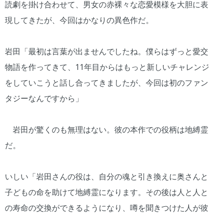
読劇を掛け合わせて、男女の赤裸々な恋愛模様を大胆に表
現してきたが、今回はかなりの異色作だ。
岩田「最初は言葉が出ませんでしたね。僕らはずっと愛交
物語を作ってきて、11年目からはもっと新しいチャレンジ
をしていこうと話し合ってきましたが、今回は初のファン
タジーなんですから」
岩田が驚くのも無理はない。彼の本作での役柄は地縛霊
だ。
いしい「岩田さんの役は、自分の魂と引き換えに奥さんと
子どもの命を助けて地縛霊になります。その後は人と人と
の寿命の交換ができるようになり、噂を聞きつけた人が彼