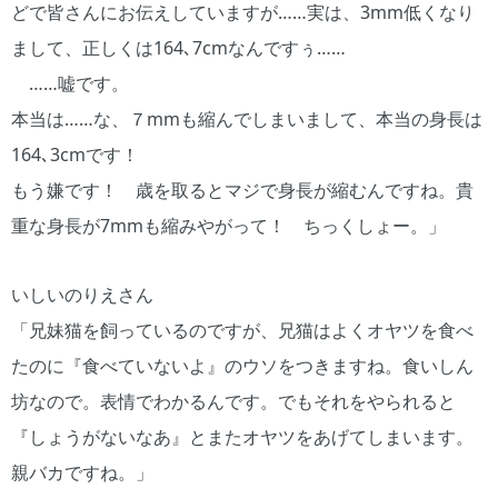
どで皆さんにお伝えしていますが……実は、3mm低くなり
まして、正しくは164､7cmなんですぅ……
……嘘です。
本当は……な、７mmも縮んでしまいまして、本当の身長は
164､3cmです！
もう嫌です！ 歳を取るとマジで身長が縮むんですね。貴
重な身長が7mmも縮みやがって！ ちっくしょー。」
いしいのりえさん
「兄妹猫を飼っているのですが、兄猫はよくオヤツを食べ
たのに『食べていないよ』のウソをつきますね。食いしん
坊なので。表情でわかるんです。でもそれをやられると
『しょうがないなあ』とまたオヤツをあげてしまいます。
親バカですね。」