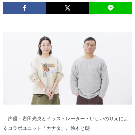
声優・岩田光央とイラストレーター・いしいのりえによ
るコラボユニット「カナタ」。絵本と朗