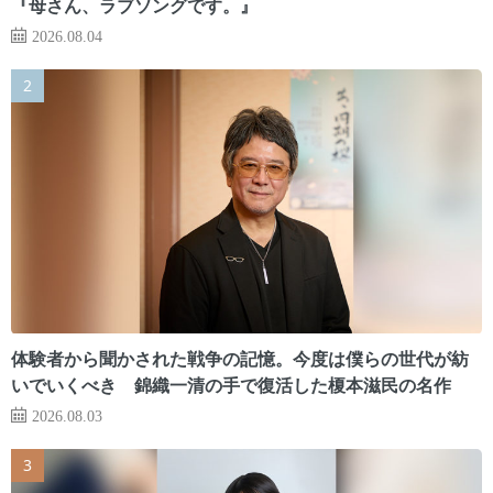
『母さん、ラブソングです。』
2026.08.04
体験者から聞かされた戦争の記憶。今度は僕らの世代が紡
いでいくべき 錦織一清の手で復活した榎本滋民の名作
2026.08.03