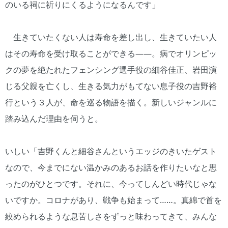
のいる祠に祈りにくるようになるんです」
生きていたくない人は寿命を差し出し、生きていたい人
はその寿命を受け取ることができる――。病でオリンピッ
クの夢を絶たれたフェンシング選手役の細谷佳正、岩田演
じる父親を亡くし、生きる気力がもてない息子役の吉野裕
行という３人が、命を巡る物語を描く。新しいジャンルに
踏み込んだ理由を伺うと。
いしい「吉野くんと細谷さんというエッジのきいたゲスト
なので、今までにない温かみのあるお話を作りたいなと思
ったのがひとつです。それに、今ってしんどい時代じゃな
いですか。コロナがあり、戦争も始まって……。真綿で首を
絞められるような息苦しさをずっと味わってきて、みんな