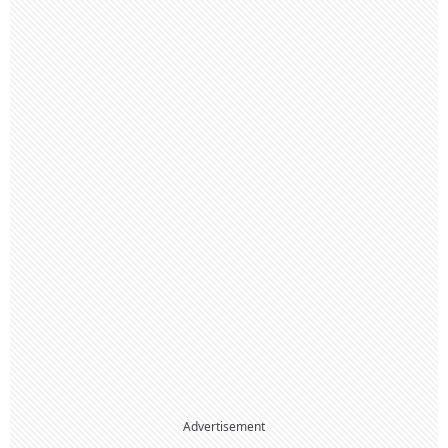
Advertisement