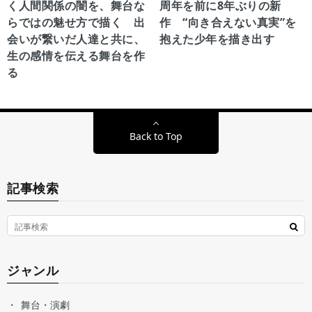
く人間関係の闇を、舞台な
周年を前に8年ぶりの新
らではの魅せ方で描く 出
作 “向き合えない真実”を
会いが繋いだ人達と共に、
抱えた少年を描き出す
生の感情を伝える舞台を作
る
Back to Top
記事検索
ジャンル
舞台・演劇