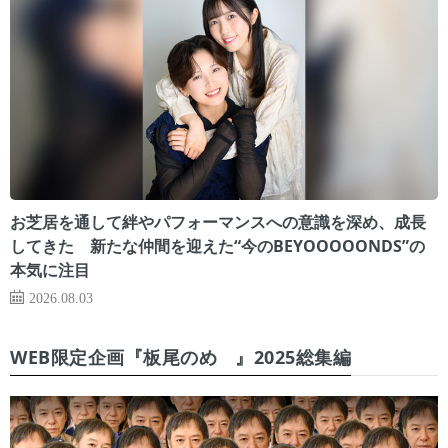
お芝居を通して絆やパフォーマンスへの意識を深め、成長
してきた 新たな仲間を迎えた“今のBEYOOOOONDS”の
本気に注目
2026.08.03
WEB限定企画『板尾のめ゙』2025総集編