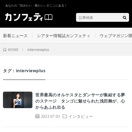
あなたの『読みたい・観たい』がここにある！
新着ニュース
シアター情報誌カンフェティ
ウェブマガジン
interviewplus
HOME
タグ：interviewplus
世界最高のオルケスタとダンサーが集結する夢
のステージ タンゴに魅せられた浅田舞が、心
からあふれ出る
2023.07.03
インタビュー