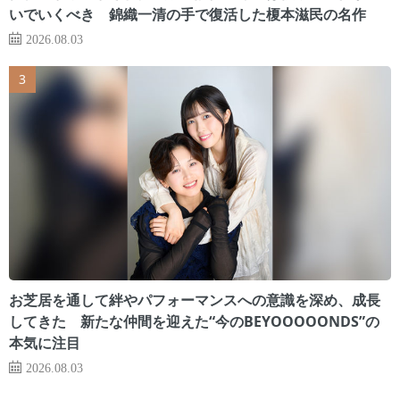
いでいくべき 錦織一清の手で復活した榎本滋民の名作
2026.08.03
お芝居を通して絆やパフォーマンスへの意識を深め、成長
してきた 新たな仲間を迎えた“今のBEYOOOOONDS”の
本気に注目
2026.08.03