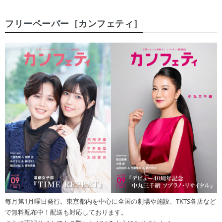
フリーペーパー［カンフェティ］
毎月第1月曜日発行。東京都内を中心に全国の劇場や施設、TKTS各店など
で無料配布中！配送も対応しております。