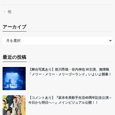
他
アーカイブ
最近の投稿
【舞台写真あり】前川昂哉・谷内伸也 W主演、無情報
「メリー・メリー・メリーゴーランド」いよいよ開幕！
【コメントあり】『坂本冬美歌手生活40周年記念公演～
今日から明日へ～』メインビジュアル公開！！