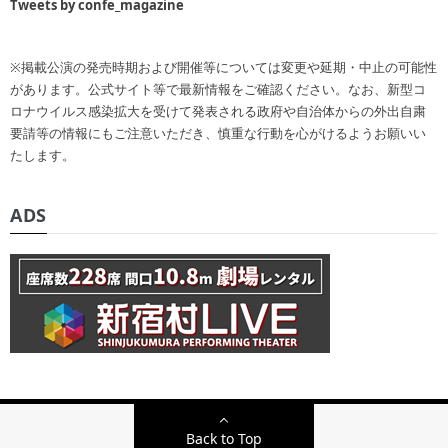
Tweets by confe_magazine
※掲載公演の発売時期および開催等については変更や延期・中止の可能性
があります。公式サイト等で最新情報をご確認ください。なお、新型コ
ロナウイルス感染拡大を受けて発表される政府や自治体からの外出自粛
要請等の情報にもご注意いただき、慎重な行動を心がけるようお願いい
たします。
ADS
Back to Top