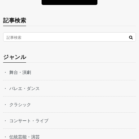
記事検索
ジャンル
舞台・演劇
バレエ・ダンス
クラシック
コンサート・ライブ
伝統芸能・演芸