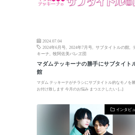
2024.07.04
2024年6月号
,
2024年7月号
,
サブタイトルの館
,
キーナ
,
牧阿佐美バレヱ団
マダムテッキーナの勝手にサブタイト
館
マダム テッキーナがチラシにサブタイトル的なモノを
お付け致します 今月のお悩み まつエクしたい […]
インタビ