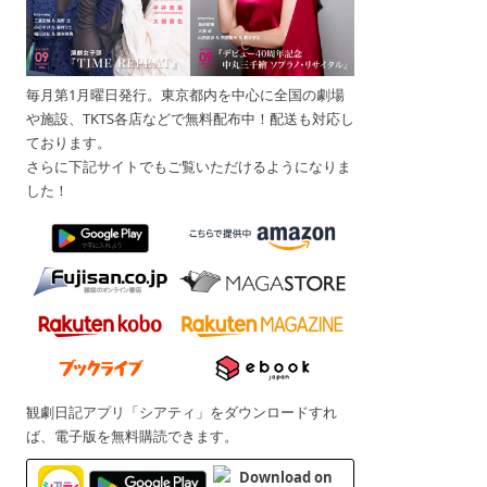
毎月第1月曜日発行。東京都内を中心に全国の劇場
や施設、TKTS各店などで無料配布中！配送も対応し
ております。
さらに下記サイトでもご覧いただけるようになりま
した！
観劇日記アプリ「シアティ」をダウンロードすれ
ば、電子版を無料購読できます。