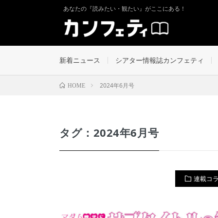
あなたの『読みたい・観たい』がここにある！
新着ニュース
シアター情報誌カンフェティ
2024年6月号
HOME
タグ：2024年6月号
連載コ