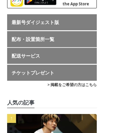
最新号ダイジェスト版
配布・設置箇所一覧
配送サービス
チケットプレゼント
> 掲載をご希望の方はこちら
人気の記事