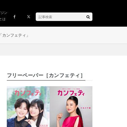
ガジン
とは
「カンフェティ」
フリーペーパー［カンフェティ］