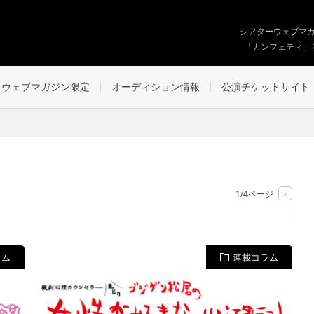
シアターウェブマ
「カンフェティ」
ウェブマガジン限定
オーディション情報
公演チケットサイト
1/4ページ
>
ラム
連載コラム