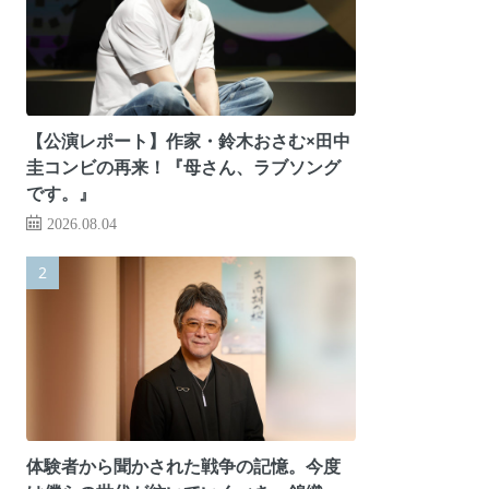
【公演レポート】作家・鈴木おさむ×田中
圭コンビの再来！『母さん、ラブソング
です。』
2026.08.04
体験者から聞かされた戦争の記憶。今度