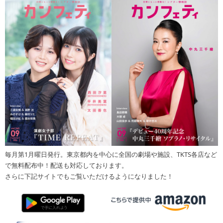
毎月第1月曜日発行。東京都内を中心に全国の劇場や施設、TKTS各店など
で無料配布中！配送も対応しております。
さらに下記サイトでもご覧いただけるようになりました！