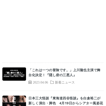
「これは一つの冒険です。」上川隆也主演で舞
台化決定！『隠し砦の三悪人』
2023.04.06
新着ニュース
日本三大怪談『東海道四谷怪談』を白倉裕二が
新しく演出・脚色 4月19日からシアター風姿花