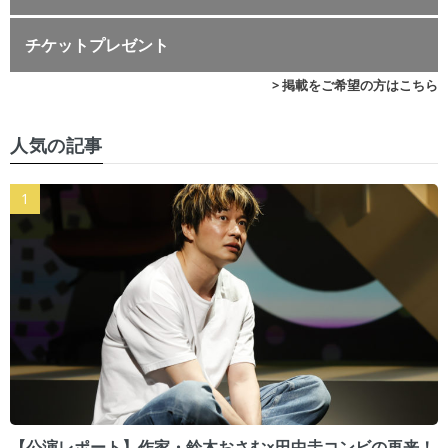
チケットプレゼント
> 掲載をご希望の方はこちら
人気の記事
【公演レポート】作家・鈴木おさむ×田中圭コンビの再来！