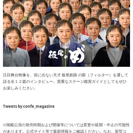
注目舞台映像を、前に出ない天才 板尾創路 の眼（フィルター）を通して
語る全１２篇のインタビュー。貴重なステージ鑑賞ガイドとしてもぜひ
お楽しみください。
Tweets by confe_magazine
※掲載公演の発売時期および開催等については変更や延期・中止の可能性
があります。公式サイト等で最新情報をご確認ください。なお、新型コ