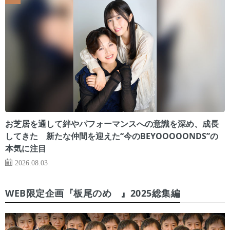
お芝居を通して絆やパフォーマンスへの意識を深め、成長
してきた 新たな仲間を迎えた“今のBEYOOOOONDS”の
本気に注目
2026.08.03
WEB限定企画『板尾のめ゙』2025総集編