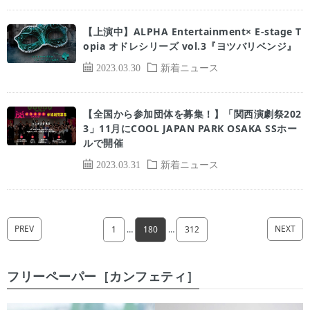
【上演中】ALPHA Entertainment× E-stage T
opia オドレシリーズ vol.3『ヨツバリベンジ』
2023.03.30
新着ニュース
【全国から参加団体を募集！】「関西演劇祭202
3」11月にCOOL JAPAN PARK OSAKA SSホー
ルで開催
2023.03.31
新着ニュース
PREV
NEXT
1
…
180
…
312
フリーペーパー［カンフェティ］