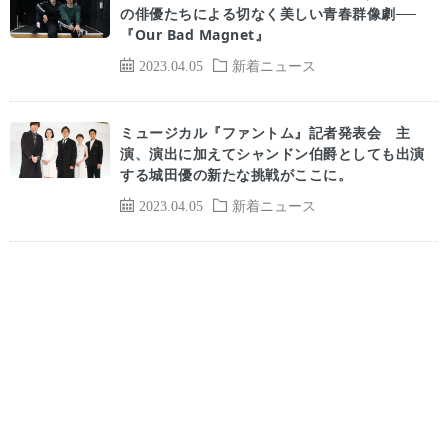
の俳優たちによる切なく美しい青春群像劇──
『Our Bad Magnet』
2023.04.05
新着ニュース
ミュージカル『ファントム』記者発表会 主
演、演出に加えてシャンドン伯爵としても出演
する城田優の新たな挑戦がここに。
2023.04.05
新着ニュース