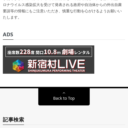
ロナウイルス感染拡大を受けて発表される政府や自治体からの外出自粛
要請等の情報にもご注意いただき、慎重な行動を心がけるようお願いい
たします。
ADS
Back to Top
記事検索