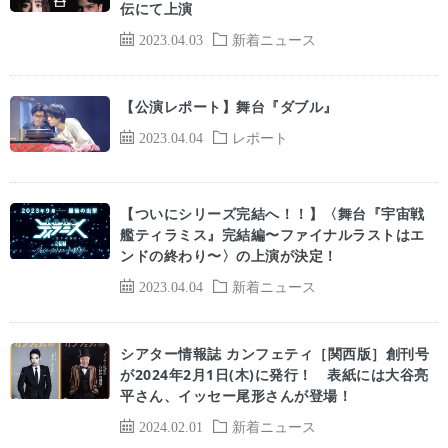
伝にて上演
2023.04.03
新着ニュース
【公演レポート】舞台『ダブル』
2023.04.04
レポート
【ついにシリーズ完結へ！！】〈舞台『宇宙戦
艦ティラミス』完結編〜ファイナルラストはエ
ンドの終わり〜〉の上演が決定！
2023.04.04
新着ニュース
シアター情報誌 カンフェティ［関西版］創刊号
が2024年2月1日(木)に発行！ 表紙には大谷亮
平さん、イッセー尾形さんが登場！
2024.02.01
新着ニュース