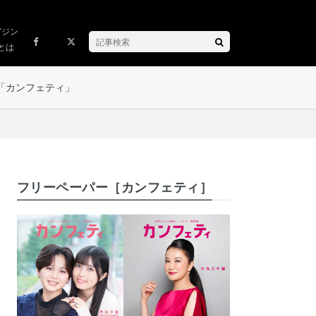
ガジン
とは
「カンフェティ」
フリーペーパー［カンフェティ］