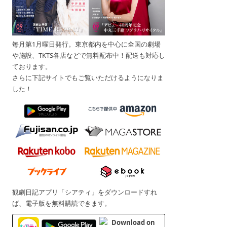
毎月第1月曜日発行。東京都内を中心に全国の劇場
や施設、TKTS各店などで無料配布中！配送も対応し
ております。
さらに下記サイトでもご覧いただけるようになりま
した！
観劇日記アプリ「シアティ」をダウンロードすれ
ば、電子版を無料購読できます。