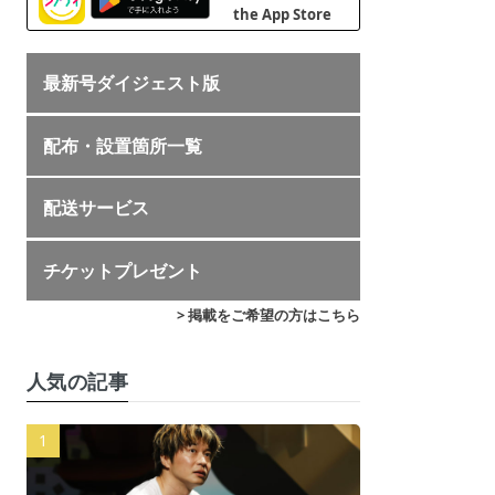
最新号ダイジェスト版
配布・設置箇所一覧
配送サービス
チケットプレゼント
> 掲載をご希望の方はこちら
人気の記事