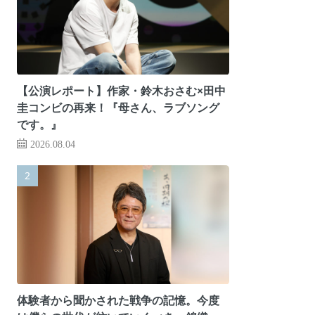
【公演レポート】作家・鈴木おさむ×田中
圭コンビの再来！『母さん、ラブソング
です。』
2026.08.04
体験者から聞かされた戦争の記憶。今度