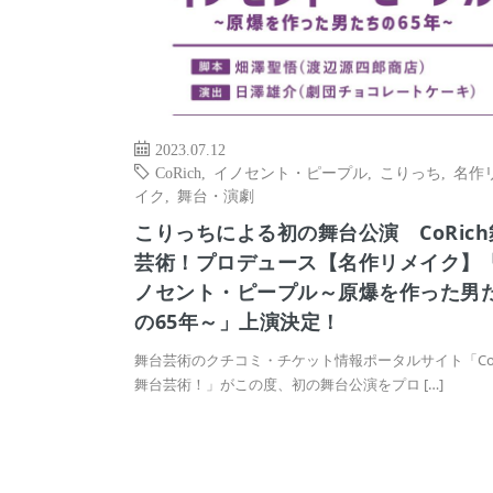
2023.07.12
CoRich
,
イノセント・ピープル
,
こりっち
,
名作
イク
,
舞台・演劇
こりっちによる初の舞台公演 CoRic
芸術！プロデュース【名作リメイク】
ノセント・ピープル～原爆を作った男
の65年～」上演決定！
舞台芸術のクチコミ・チケット情報ポータルサイト「CoR
舞台芸術！」がこの度、初の舞台公演をプロ […]