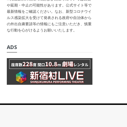
や延期・中止の可能性があります。公式サイト等で
最新情報をご確認ください。なお、新型コロナウイ
ルス感染拡大を受けて発表される政府や自治体から
の外出自粛要請等の情報にもご注意いただき、慎重
な行動を心がけるようお願いいたします。
ADS