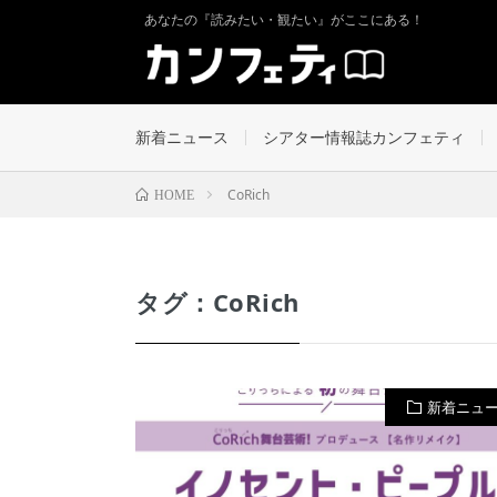
あなたの『読みたい・観たい』がここにある！
新着ニュース
シアター情報誌カンフェティ
CoRich
HOME
タグ：CoRich
新着ニュ