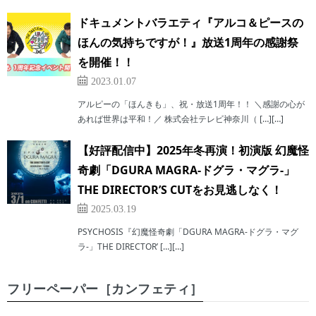
ドキュメントバラエティ『アルコ＆ピースの
ほんの気持ちですが！』放送1周年の感謝祭
を開催！！
2023.01.07
アルピーの「ほんきも」、祝・放送1周年！！ ＼感謝の心が
あれば世界は平和！／ 株式会社テレビ神奈川（ […][…]
【好評配信中】2025年冬再演！初演版 幻魔怪
奇劇「DGURA MAGRA-ドグラ・マグラ-」
THE DIRECTOR’S CUTをお見逃しなく！
2025.03.19
PSYCHOSIS『幻魔怪奇劇「DGURA MAGRA-ドグラ・マグ
ラ-」THE DIRECTOR’ […][…]
フリーペーパー［カンフェティ］