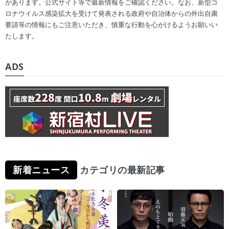
があります。公式サイト等で最新情報をご確認ください。なお、新型コ
ロナウイルス感染拡大を受けて発表される政府や自治体からの外出自粛
要請等の情報にもご注意いただき、慎重な行動を心がけるようお願いい
たします。
ADS
新着ニュース
カテゴリの最新記事