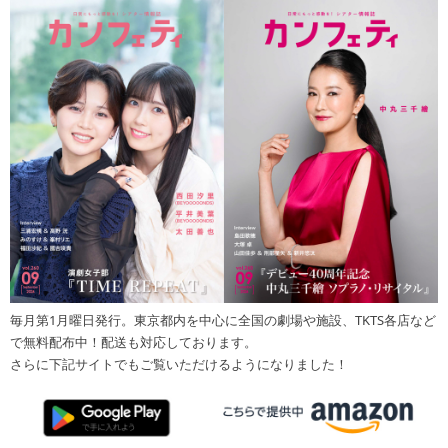
毎月第1月曜日発行。東京都内を中心に全国の劇場や施設、TKTS各店など
で無料配布中！配送も対応しております。
さらに下記サイトでもご覧いただけるようになりました！