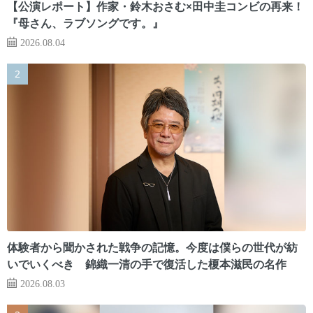
【公演レポート】作家・鈴木おさむ×田中圭コンビの再来！
『母さん、ラブソングです。』
2026.08.04
体験者から聞かされた戦争の記憶。今度は僕らの世代が紡
いでいくべき 錦織一清の手で復活した榎本滋民の名作
2026.08.03