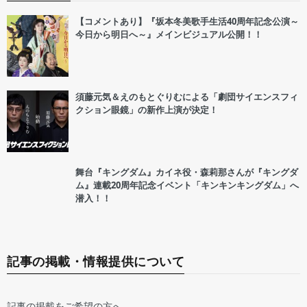
【コメントあり】『坂本冬美歌手生活40周年記念公演～
今日から明日へ～』メインビジュアル公開！！
須藤元気＆えのもとぐりむによる「劇団サイエンスフィ
クション眼鏡」の新作上演が決定！
舞台『キングダム』カイネ役・森莉那さんが『キングダ
ム』連載20周年記念イベント「キンキンキングダム」へ
潜入！！
記事の掲載・情報提供について
記事の掲載をご希望の方へ