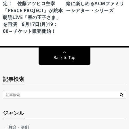
定！ 佐藤アツヒロ主宰
緒に楽しめるACMファミリ
「PEaCE PROJECT」が絵本
ーシアター・シリーズ
朗読LIVE「星の王子さま」
を再演 8月17日(月)19：
00～チケット販売開始！
Back to Top
記事検索
ジャンル
舞台・演劇