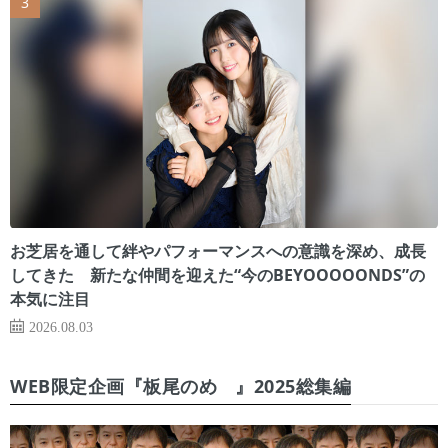
お芝居を通して絆やパフォーマンスへの意識を深め、成長
してきた 新たな仲間を迎えた“今のBEYOOOOONDS”の
本気に注目
2026.08.03
WEB限定企画『板尾のめ゙』2025総集編