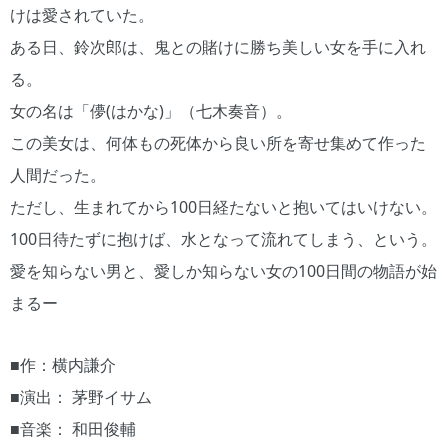
けは愛されていた。
ある日、鈴次郎は、鬼との賭けに勝ち美しい女を手に入れ
る。
女の名は「儚(はかな)」（七木奏音）。
この美女は、何体もの死体から良い所を寄せ集めて作った
人間だった。
ただし、生まれてから100日経たないと抱いてはいけない。
100日待たずに抱けば、水となって流れてしまう、という。
愛を知らない男と、愛しか知らない女の100日間の物語が始
まるー
■作：横内謙介
■演出： 茅野イサム
■音楽： 和田俊輔