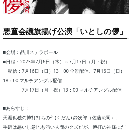
悪童会議旗揚げ公演「いとしの儚」
■会場：品川ステラボール
■日程：2023年7月6日（木）～7月17日（月・祝）
配信：7月16日（日）13：00 全景配信、7月16日（日）
18：00 マルチアングル配信
7月17日（月・祝）13：00 マルチアングル配信
■あらすじ：
天涯孤独の博打打ちの件(くだん) 鈴次郎（佐藤流司）。
手癖は悪いし意地も汚い人間のクズだが、博打の神様にだ