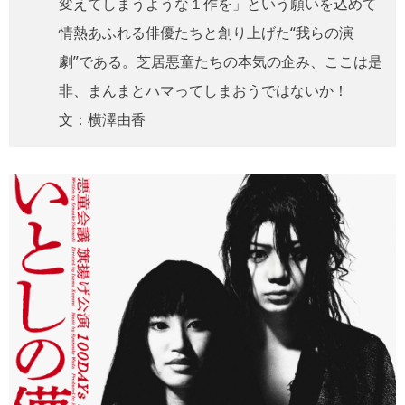
変えてしまうような１作を」という願いを込めて
情熱あふれる俳優たちと創り上げた“我らの演
劇”である。芝居悪童たちの本気の企み、ここは是
非、まんまとハマってしまおうではないか！
文：横澤由香