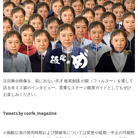
注目舞台映像を、前に出ない天才 板尾創路 の眼（フィルター）を通して
語る全１２篇のインタビュー。貴重なステージ鑑賞ガイドとしてもぜひ
お楽しみください。
Tweets by confe_magazine
※掲載公演の発売時期および開催等については変更や延期・中止の可能性