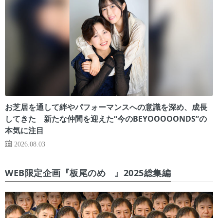
お芝居を通して絆やパフォーマンスへの意識を深め、成長
してきた 新たな仲間を迎えた“今のBEYOOOOONDS”の
本気に注目
2026.08.03
WEB限定企画『板尾のめ゙』2025総集編