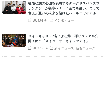
極限状態の心理を表現するダークサスペンスフ
ァンタジーが新章へ！ 「全てを疑い、そして
奪え」互いの未来を賭けたバトルロワイアル
2024.01.04
インタビュー
メインキャスト7名による第二弾ビジュアル公
開！舞台「メイジ・ザ・キャッツアイ」
2023.12.19
新着ニュース
新着ニュース