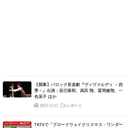
【開幕】バロック音楽劇『ヴィヴァルディ －四
季－』出演：辰巳琢郎、高田 翔、冨岡健翔、一
色采子 ほか
2023.12.15
レポート
TKTSで「ブロードウェイクリスマス・ワンダー