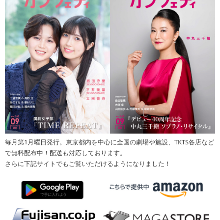
毎月第1月曜日発行。東京都内を中心に全国の劇場や施設、TKTS各店など
で無料配布中！配送も対応しております。
さらに下記サイトでもご覧いただけるようになりました！