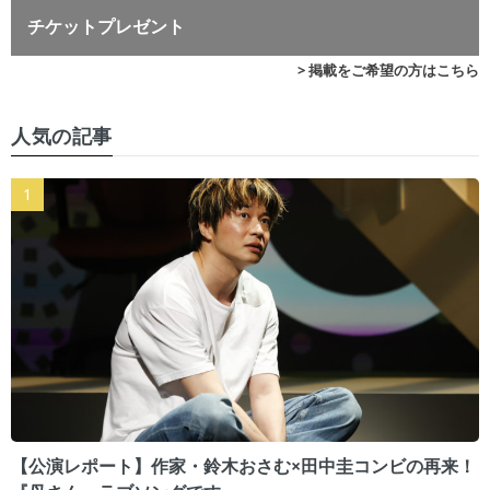
チケットプレゼント
> 掲載をご希望の方はこちら
人気の記事
【公演レポート】作家・鈴木おさむ×田中圭コンビの再来！