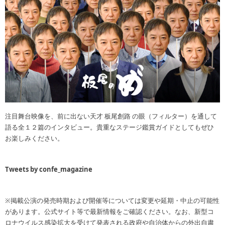
注目舞台映像を、前に出ない天才 板尾創路 の眼（フィルター）を通して
語る全１２篇のインタビュー。貴重なステージ鑑賞ガイドとしてもぜひ
お楽しみください。
Tweets by confe_magazine
※掲載公演の発売時期および開催等については変更や延期・中止の可能性
があります。公式サイト等で最新情報をご確認ください。なお、新型コ
ロナウイルス感染拡大を受けて発表される政府や自治体からの外出自粛