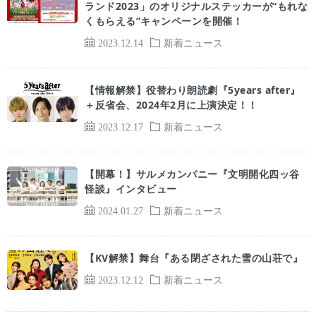
ランド2023」のオリジナルステッカーが“もれな
くもらえる”キャンペーンを開催！
2023.12.14
新着ニュース
【情報解禁】役替わり朗読劇『5years after』
＋反省会、2024年2月に上演決定！！
2023.12.17
新着ニュース
【開幕！】サルメカンパニー『文明開化四ッ谷
怪談』インタビュー
2024.01.27
新着ニュース
【KV解禁】舞台『ある閉ざされた雪の山荘で』
2023.12.12
新着ニュース