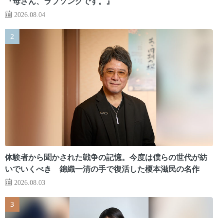
『母さん、ラブソングです。』
2026.08.04
体験者から聞かされた戦争の記憶。今度は僕らの世代が紡
いでいくべき 錦織一清の手で復活した榎本滋民の名作
2026.08.03