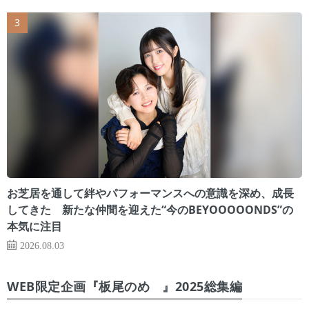
お芝居を通して絆やパフォーマンスへの意識を深め、成長
してきた 新たな仲間を迎えた“今のBEYOOOOONDS”の
本気に注目
2026.08.03
WEB限定企画『板尾のめ゙』2025総集編