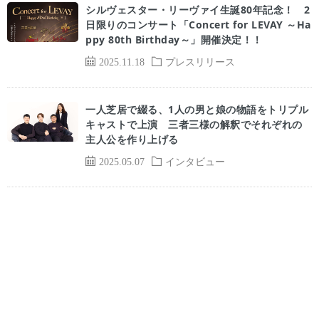
シルヴェスター・リーヴァイ生誕80年記念！ 2
日限りのコンサート「Concert for LEVAY ～Ha
ppy 80th Birthday～」開催決定！！
2025.11.18
プレスリリース
一人芝居で綴る、1人の男と娘の物語をトリプル
キャストで上演 三者三様の解釈でそれぞれの
主人公を作り上げる
2025.05.07
インタビュー