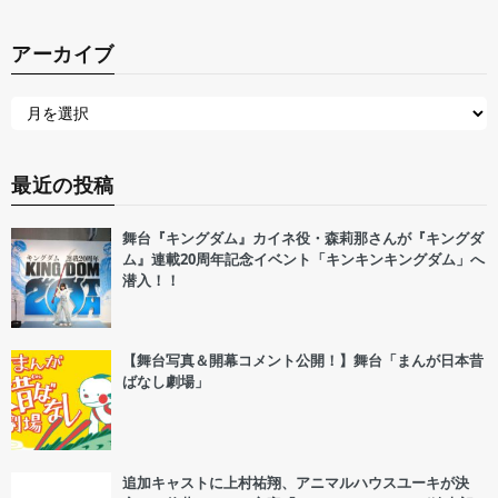
アーカイブ
最近の投稿
舞台『キングダム』カイネ役・森莉那さんが『キングダ
ム』連載20周年記念イベント「キンキンキングダム」へ
潜入！！
【舞台写真＆開幕コメント公開！】舞台「まんが日本昔
ばなし劇場」
追加キャストに上村祐翔、アニマルハウスユーキが決