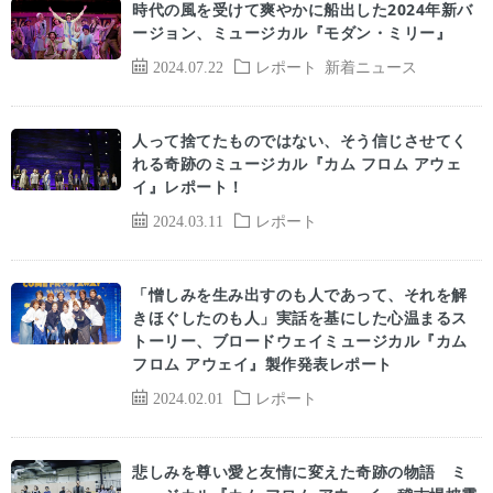
時代の風を受けて爽やかに船出した2024年新バ
ージョン、ミュージカル『モダン・ミリー』
2024.07.22
レポート
新着ニュース
人って捨てたものではない、そう信じさせてく
れる奇跡のミュージカル『カム フロム アウェ
イ』レポート！
2024.03.11
レポート
「憎しみを生み出すのも人であって、それを解
きほぐしたのも人」実話を基にした心温まるス
トーリー、ブロードウェイミュージカル『カム
フロム アウェイ』製作発表レポート
2024.02.01
レポート
悲しみを尊い愛と友情に変えた奇跡の物語 ミ