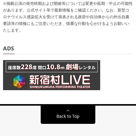
※掲載公演の発売時期および開催等については変更や延期・中止の可能性
があります。公式サイト等で最新情報をご確認ください。なお、新型コ
ロナウイルス感染拡大を受けて発表される政府や自治体からの外出自粛
要請等の情報にもご注意いただき、慎重な行動を心がけるようお願いい
たします。
ADS
Back to Top