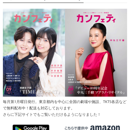
毎月第1月曜日発行。東京都内を中心に全国の劇場や施設、TKTS各店など
で無料配布中！配送も対応しております。
さらに下記サイトでもご覧いただけるようになりました！