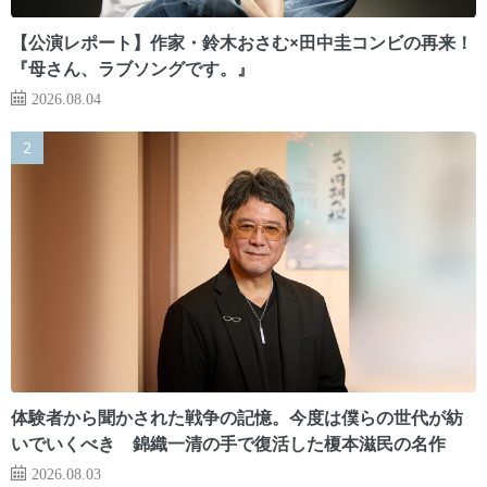
【公演レポート】作家・鈴木おさむ×田中圭コンビの再来！
『母さん、ラブソングです。』
2026.08.04
体験者から聞かされた戦争の記憶。今度は僕らの世代が紡
いでいくべき 錦織一清の手で復活した榎本滋民の名作
2026.08.03