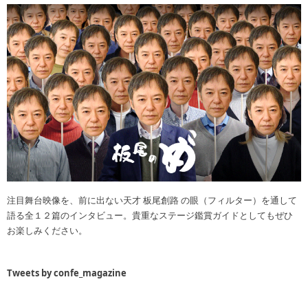
注目舞台映像を、前に出ない天才 板尾創路 の眼（フィルター）を通して
語る全１２篇のインタビュー。貴重なステージ鑑賞ガイドとしてもぜひ
お楽しみください。
Tweets by confe_magazine