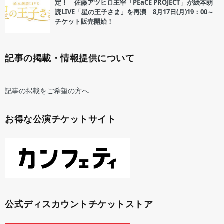
定！ 佐藤アツヒロ主宰「PEaCE PROJECT」が絵本朗
読LIVE「星の王子さま」を再演 8月17日(月)19：00～
チケット販売開始！
記事の掲載・情報提供について
記事の掲載をご希望の方へ
お得な公演チケットサイト
公式ディスカウントチケットストア