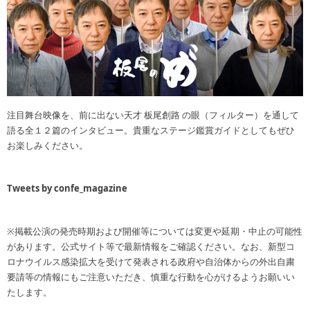
注目舞台映像を、前に出ない天才 板尾創路 の眼（フィルター）を通して
語る全１２篇のインタビュー。貴重なステージ鑑賞ガイドとしてもぜひ
お楽しみください。
Tweets by confe_magazine
※掲載公演の発売時期および開催等については変更や延期・中止の可能性
があります。公式サイト等で最新情報をご確認ください。なお、新型コ
ロナウイルス感染拡大を受けて発表される政府や自治体からの外出自粛
要請等の情報にもご注意いただき、慎重な行動を心がけるようお願いい
たします。