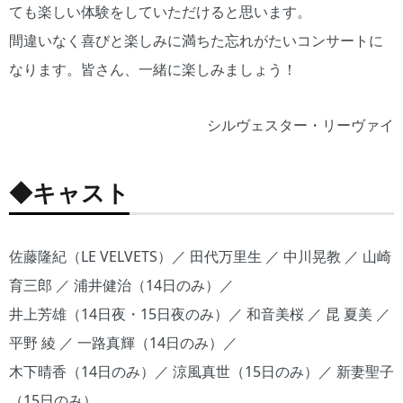
ても楽しい体験をしていただけると思います。
間違いなく喜びと楽しみに満ちた忘れがたいコンサートに
なります。皆さん、一緒に楽しみましょう！
シルヴェスター・リーヴァイ
◆キャスト
佐藤隆紀（LE VELVETS）／ 田代万里生 ／ 中川晃教 ／ 山崎
育三郎 ／ 浦井健治（14日のみ）／
井上芳雄（14日夜・15日夜のみ）／ 和音美桜 ／ 昆 夏美 ／
平野 綾 ／ 一路真輝（14日のみ）／
木下晴香（14日のみ）／ 涼風真世（15日のみ）／ 新妻聖子
（15日のみ）