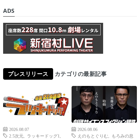
ADS
プレスリリース
カテゴリの最新記事
2026.08.07
2026.08.06
2.5次元
,
ラッキードッグ1
,
えのもとぐりむ
,
もろみの息