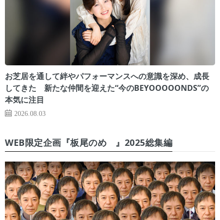
お芝居を通して絆やパフォーマンスへの意識を深め、成長
してきた 新たな仲間を迎えた“今のBEYOOOOONDS”の
本気に注目
2026.08.03
WEB限定企画『板尾のめ゙』2025総集編