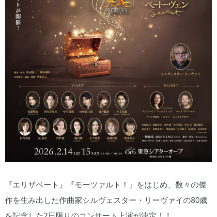
『エリザベート』『モーツァルト！』をはじめ、数々の傑
作を生み出した作曲家シルヴェスター・リーヴァイの80歳
を記念した2日限りのコンサート上演が決定！！