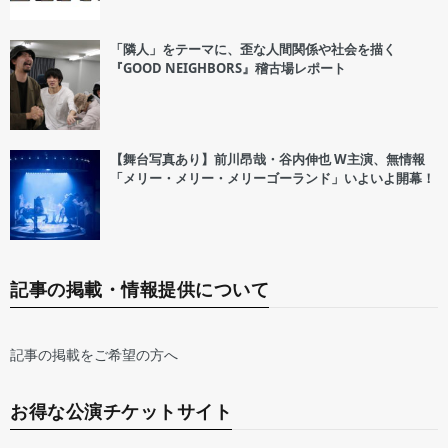
「隣人」をテーマに、歪な人間関係や社会を描く
『GOOD NEIGHBORS』稽古場レポート
【舞台写真あり】前川昂哉・谷内伸也 W主演、無情報
「メリー・メリー・メリーゴーランド」いよいよ開幕！
記事の掲載・情報提供について
記事の掲載をご希望の方へ
お得な公演チケットサイト