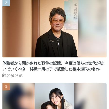
体験者から聞かされた戦争の記憶。今度は僕らの世代が紡
いでいくべき 錦織一清の手で復活した榎本滋民の名作
2026.08.03