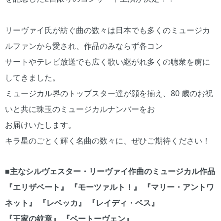
リーヴァイ氏が紡ぐ曲の数々は日本でも多くのミュージカ
ルファンから愛され、作品のみならず各コン
サートやテレビ放送でも広く歌い継がれ多くの聴衆を虜に
してきました。
ミュージカル界のトップスター達が顔を揃え、80 歳のお祝
いと共に珠玉のミュージカルナンバーをお
お届けいたします。
キラ星のごとく輝く名曲の数々に、ぜひご期待ください！
■主なシルヴェスター・リーヴァイ作曲のミュージカル作品
『エリザベート』 『モーツァルト！』 『マリー・アントワ
ネット』 『レベッカ』 『レイディ・ベス』
『王家の紋章』 『ベートーヴェン』