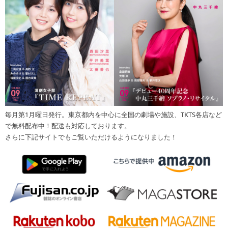
毎月第1月曜日発行。東京都内を中心に全国の劇場や施設、TKTS各店など
で無料配布中！配送も対応しております。
さらに下記サイトでもご覧いただけるようになりました！