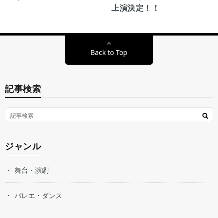
上演決定！！
Back to Top
記事検索
ジャンル
舞台・演劇
バレエ・ダンス