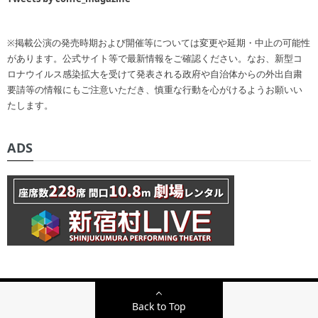
※掲載公演の発売時期および開催等については変更や延期・中止の可能性
があります。公式サイト等で最新情報をご確認ください。なお、新型コ
ロナウイルス感染拡大を受けて発表される政府や自治体からの外出自粛
要請等の情報にもご注意いただき、慎重な行動を心がけるようお願いい
たします。
ADS
Back to Top