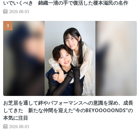
いでいくべき 錦織一清の手で復活した榎本滋民の名作
2026.08.03
お芝居を通して絆やパフォーマンスへの意識を深め、成長
してきた 新たな仲間を迎えた“今のBEYOOOOONDS”の
本気に注目
2026.08.03