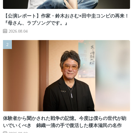
【公演レポート】作家・鈴木おさむ×田中圭コンビの再来！
『母さん、ラブソングです。』
2026.08.04
体験者から聞かされた戦争の記憶。今度は僕らの世代が紡
いでいくべき 錦織一清の手で復活した榎本滋民の名作