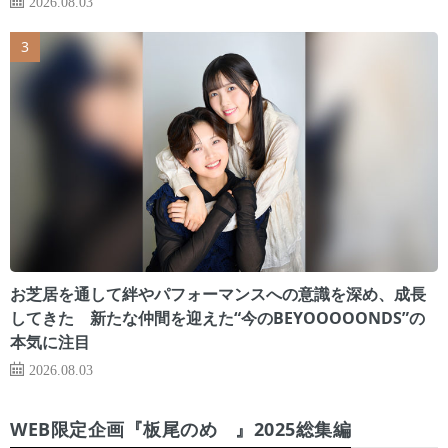
2026.08.03
お芝居を通して絆やパフォーマンスへの意識を深め、成長
してきた 新たな仲間を迎えた“今のBEYOOOOONDS”の
本気に注目
2026.08.03
WEB限定企画『板尾のめ゙』2025総集編