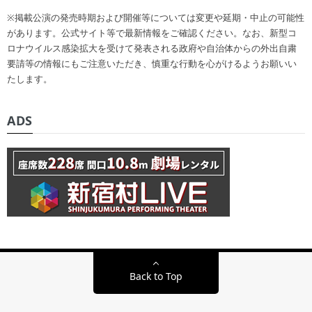
※掲載公演の発売時期および開催等については変更や延期・中止の可能性
があります。公式サイト等で最新情報をご確認ください。なお、新型コ
ロナウイルス感染拡大を受けて発表される政府や自治体からの外出自粛
要請等の情報にもご注意いただき、慎重な行動を心がけるようお願いい
たします。
ADS
Back to Top