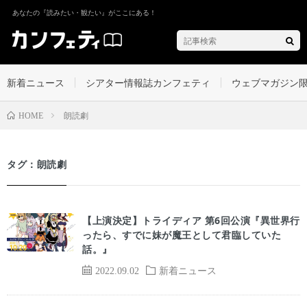
あなたの『読みたい・観たい』がここにある！
新着ニュース
シアター情報誌カンフェティ
ウェブマガジン
朗読劇
HOME
タグ：朗読劇
【上演決定】トライディア 第6回公演『異世界行
ったら、すでに妹が魔王として君臨していた
話。』
2022.09.02
新着ニュース