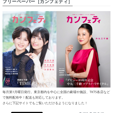
フリーペーパー［カンフェティ］
毎月第1月曜日発行。東京都内を中心に全国の劇場や施設、TKTS各店など
で無料配布中！配送も対応しております。
さらに下記サイトでもご覧いただけるようになりました！