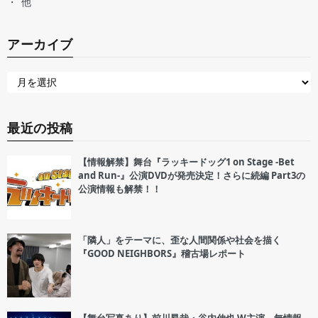
他
アーカイブ
最近の投稿
【情報解禁】舞台『ラッキードッグ1 on Stage -Bet
and Run-』公演DVDが発売決定！さらに続編 Part3の
公演情報も解禁！！
「隣人」をテーマに、歪な人間関係や社会を描く
『GOOD NEIGHBORS』稽古場レポート