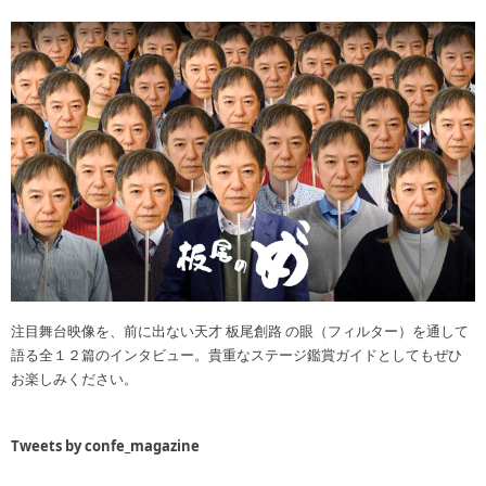
注目舞台映像を、前に出ない天才 板尾創路 の眼（フィルター）を通して
語る全１２篇のインタビュー。貴重なステージ鑑賞ガイドとしてもぜひ
お楽しみください。
Tweets by confe_magazine