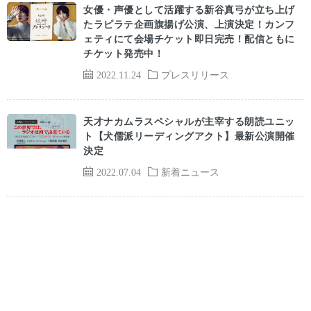
女優・声優として活躍する新谷真弓が立ち上げ
たラピラテ企画旗揚げ公演、上演決定！カンフ
ェティにて会場チケット即日完売！配信ともに
チケット発売中！
2022.11.24
プレスリリース
天才ナカムラスペシャルが主宰する朗読ユニッ
ト‪【犬儒派リーディングアクト】最新公演開催
決定
2022.07.04
新着ニュース