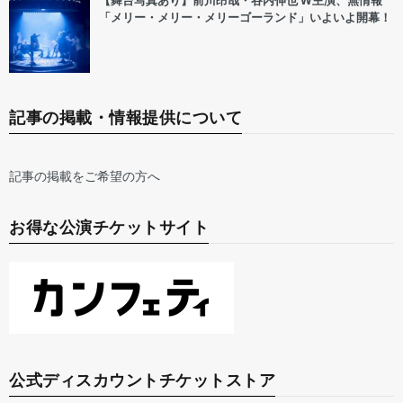
【舞台写真あり】前川昂哉・谷内伸也 W主演、無情報
「メリー・メリー・メリーゴーランド」いよいよ開幕！
記事の掲載・情報提供について
記事の掲載をご希望の方へ
お得な公演チケットサイト
公式ディスカウントチケットストア