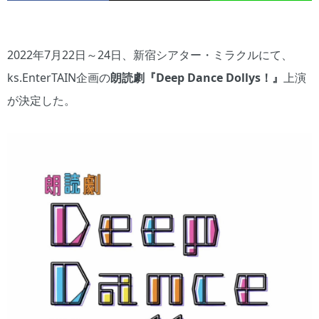
2022年7月22日～24日、新宿シアター・ミラクルにて、
ks.EnterTAIN企画の
朗読劇『Deep Dance Dollys！』
上演
が決定した。