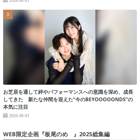
2026.08.03
お芝居を通して絆やパフォーマンスへの意識を深め、成長
してきた 新たな仲間を迎えた“今のBEYOOOOONDS”の
本気に注目
2026.08.03
WEB限定企画『板尾のめ゙』2025総集編