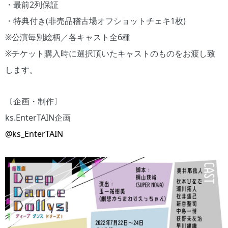
・最前2列保証
・特典付き(非売品稽古場オフショットチェキ1枚)
※公演毎別絵柄／各キャスト全6種
※チケット購入時に選択頂いたキャストのものをお渡し致
します。
〔企画・制作〕
ks.EnterTAIN企画
@ks_EnterTAIN