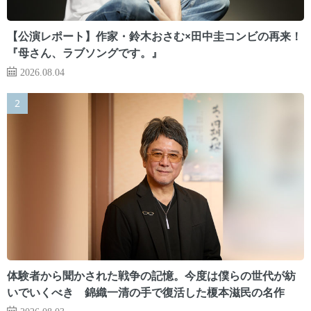
【公演レポート】作家・鈴木おさむ×田中圭コンビの再来！
『母さん、ラブソングです。』
2026.08.04
体験者から聞かされた戦争の記憶。今度は僕らの世代が紡
いでいくべき 錦織一清の手で復活した榎本滋民の名作