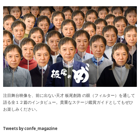
注目舞台映像を、前に出ない天才 板尾創路 の眼（フィルター）を通して
語る全１２篇のインタビュー。貴重なステージ鑑賞ガイドとしてもぜひ
お楽しみください。
Tweets by confe_magazine