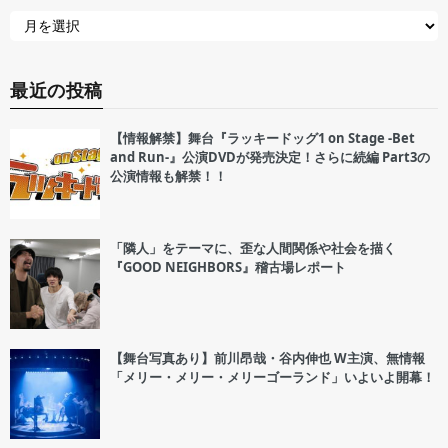
最近の投稿
【情報解禁】舞台『ラッキードッグ1 on Stage -Bet
and Run-』公演DVDが発売決定！さらに続編 Part3の
公演情報も解禁！！
「隣人」をテーマに、歪な人間関係や社会を描く
『GOOD NEIGHBORS』稽古場レポート
【舞台写真あり】前川昂哉・谷内伸也 W主演、無情報
「メリー・メリー・メリーゴーランド」いよいよ開幕！