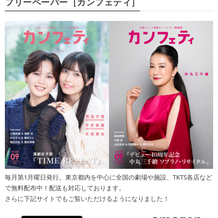
フリーペーパー［カンフェティ］
毎月第1月曜日発行。東京都内を中心に全国の劇場や施設、TKTS各店など
で無料配布中！配送も対応しております。
さらに下記サイトでもご覧いただけるようになりました！