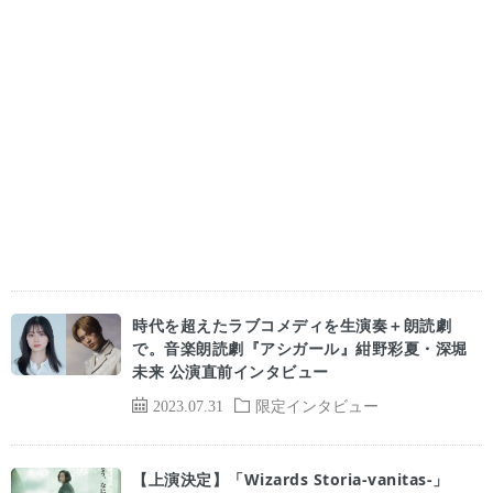
時代を超えたラブコメディを生演奏＋朗読劇
で。音楽朗読劇『アシガール』紺野彩夏・深堀
未来 公演直前インタビュー
2023.07.31
限定インタビュー
【上演決定】「Wizards Storia-vanitas-」