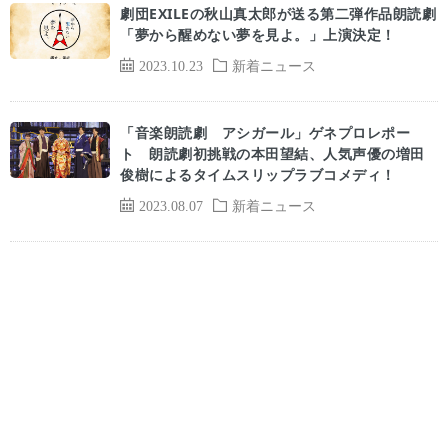
劇団EXILEの秋山真太郎が送る第二弾作品朗読劇
「夢から醒めない夢を見よ。」上演決定！
2023.10.23
新着ニュース
「音楽朗読劇 アシガール」ゲネプロレポー
ト 朗読劇初挑戦の本田望結、人気声優の増田
俊樹によるタイムスリップラブコメディ！
2023.08.07
新着ニュース