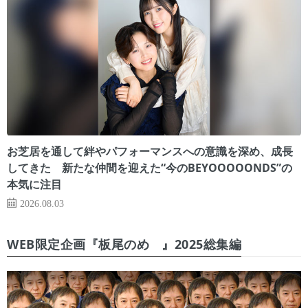
お芝居を通して絆やパフォーマンスへの意識を深め、成長
してきた 新たな仲間を迎えた“今のBEYOOOOONDS”の
本気に注目
2026.08.03
WEB限定企画『板尾のめ゙』2025総集編