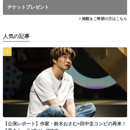
チケットプレゼント
> 掲載をご希望の方はこちら
人気の記事
【公演レポート】作家・鈴木おさむ×田中圭コンビの再来！