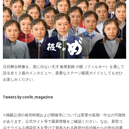
注目舞台映像を、前に出ない天才 板尾創路 の眼（フィルター）を通して
語る全１２篇のインタビュー。貴重なステージ鑑賞ガイドとしてもぜひ
お楽しみください。
Tweets by confe_magazine
※掲載公演の発売時期および開催等については変更や延期・中止の可能性
があります。公式サイト等で最新情報をご確認ください。なお、新型コ
ロナウイルス感染拡大を受けて発表される政府や自治体からの外出自粛