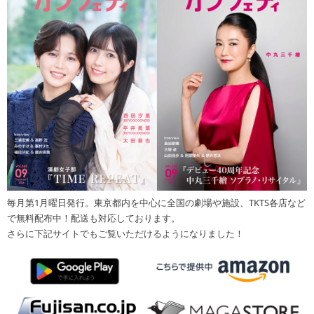
毎月第1月曜日発行。東京都内を中心に全国の劇場や施設、TKTS各店など
で無料配布中！配送も対応しております。
さらに下記サイトでもご覧いただけるようになりました！