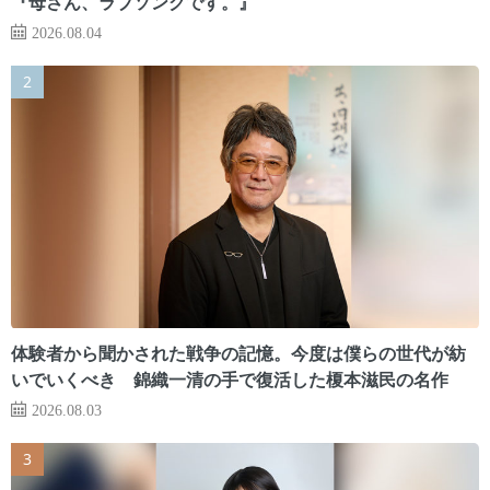
『母さん、ラブソングです。』
2026.08.04
体験者から聞かされた戦争の記憶。今度は僕らの世代が紡
いでいくべき 錦織一清の手で復活した榎本滋民の名作
2026.08.03