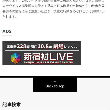
があります。公式サイト等で最新情報をご確認ください。なお、新型コ
ロナウイルス感染拡大を受けて発表される政府や自治体からの外出自粛
要請等の情報にもご注意いただき、慎重な行動を心がけるようお願いい
たします。
ADS
Back to Top
記事検索