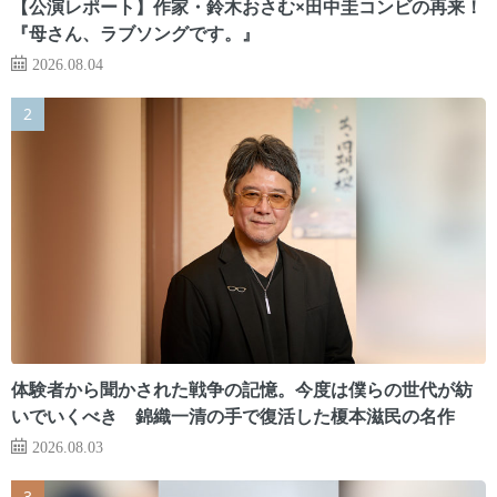
【公演レポート】作家・鈴木おさむ×田中圭コンビの再来！
『母さん、ラブソングです。』
2026.08.04
体験者から聞かされた戦争の記憶。今度は僕らの世代が紡
いでいくべき 錦織一清の手で復活した榎本滋民の名作
2026.08.03