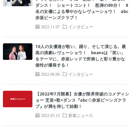
ダンス！ ショートコント！ 怒涛の90分！ 8
名の女優による華やかなレヴューショウ！ abc
赤坂ビーンズクラブ！
2022.11.07
インタビュー
10人の女優達が歌い、踊り、そして演じる。最
高の演劇レヴューショウ！ beansは「笑い」
をテーマに、赤坂レッドで所狭しと彩り豊かな
個性が爆発する！
2022.06.06
インタビュー
【2022年7月開幕】女優が限界突破のコメディシ
ョー 芝居×歌×ダンス『abc♢赤坂ビーンズクラ
ブ』が満を持して始動！
2022.05.12
新着ニュース