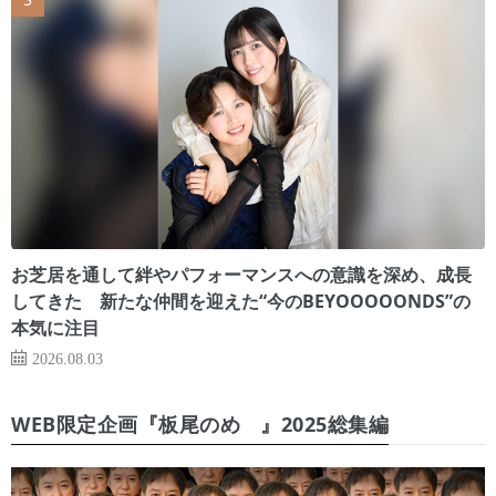
お芝居を通して絆やパフォーマンスへの意識を深め、成長
してきた 新たな仲間を迎えた“今のBEYOOOOONDS”の
本気に注目
2026.08.03
WEB限定企画『板尾のめ゙』2025総集編