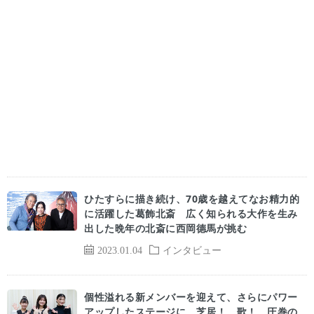
ひたすらに描き続け、70歳を越えてなお精力的
に活躍した葛飾北斎 広く知られる大作を生み
出した晩年の北斎に西岡德馬が挑む
2023.01.04
インタビュー
個性溢れる新メンバーを迎えて、さらにパワー
アップしたステージに 芝居！ 歌！ 圧巻の