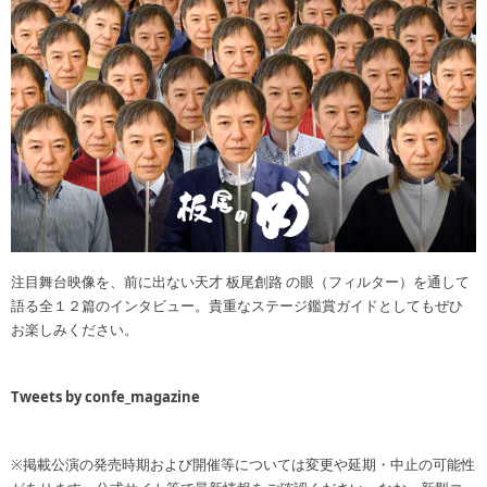
注目舞台映像を、前に出ない天才 板尾創路 の眼（フィルター）を通して
語る全１２篇のインタビュー。貴重なステージ鑑賞ガイドとしてもぜひ
お楽しみください。
Tweets by confe_magazine
※掲載公演の発売時期および開催等については変更や延期・中止の可能性