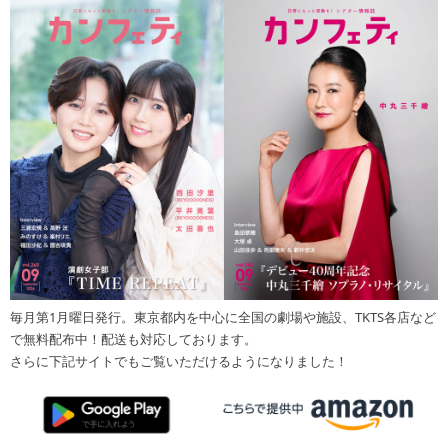
毎月第1月曜日発行。東京都内を中心に全国の劇場や施設、TKTS各店など
で無料配布中！配送も対応しております。
さらに下記サイトでもご覧いただけるようになりました！