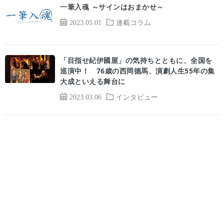
一筆入魂 ～サインはおまかせ～
2023.05.01
連載コラム
「目指せ紀伊國屋」の気持ちとともに、全国を
巡演中！ 76歳の西岡德馬、演劇人生55年の集
大成といえる舞台に
2023.03.06
インタビュー