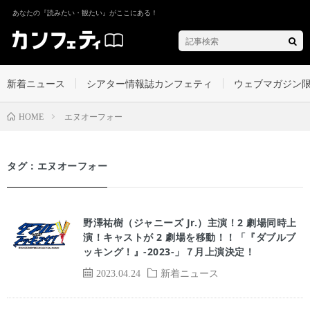
あなたの『読みたい・観たい』がここにある！
新着ニュース
シアター情報誌カンフェティ
ウェブマガジン
エヌオーフォー
HOME
タグ：エヌオーフォー
野澤祐樹（ジャニーズ Jr.）主演！2 劇場同時上
演！キャストが 2 劇場を移動！！「『ダブルブ
ッキング！』-2023-」７月上演決定！
2023.04.24
新着ニュース