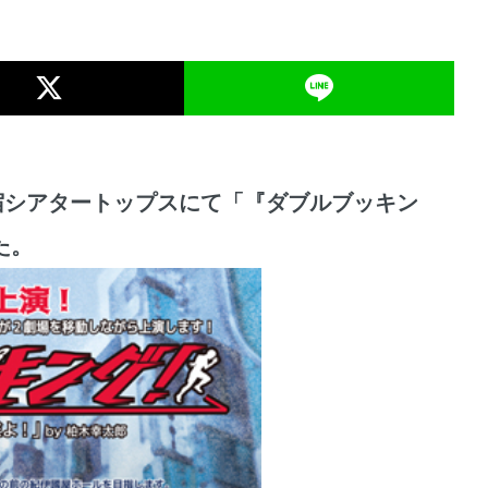
と新宿シアタートップスにて「『ダブルブッキン
た。