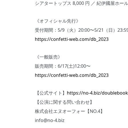
シアタートップス 8,000 円 ／ 紀伊國屋ホール S 席
《オフィシャル先⾏》
受付期間：5/9（⽕）20:00〜5/21（⽇）2
https://confetti-web.com/db_2023
《⼀般販売》
販売期間：6/17(⼟)12:00〜
https://confetti-web.com/db_2023
【公式サイト】
https://no-4.biz/doubleboo
【公演に関する問い合わせ】
株式会社エヌオーフォー【NO.4】
info@no-4.biz