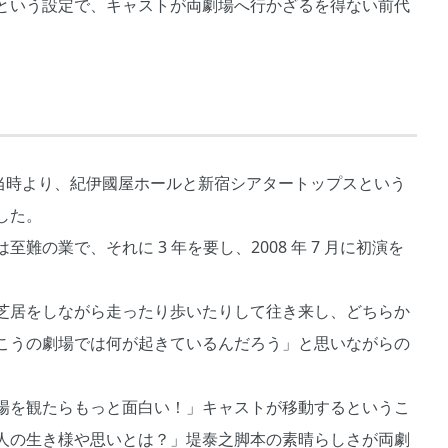
という設定で、キャストが両劇場へ行かざるを得ない前代
が、当時より、紀伊國屋ホールと新宿シアタートップスという
した。
の業で、それに 3 年を要し、2008 年 7 月に初演を
芝居をしながら走ったり歩いたりして往き来し、どちらか
こうの劇場では何が起きているんだろう」と思いながらの
場を観たらもっと面白い！」キャストが移動するというこ
人の生き様や思いとは？」堤泰之脚本の素晴らしさが両劇