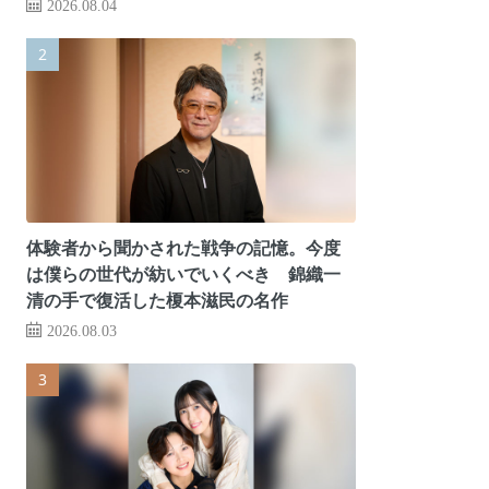
2026.08.04
体験者から聞かされた戦争の記憶。今度
は僕らの世代が紡いでいくべき 錦織一
清の手で復活した榎本滋民の名作
2026.08.03