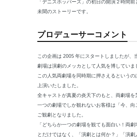
「デニスホッパーズ」の初日の開演２時間前
未聞のストーリーです。
プロデューサーコメント
この企画は 2005 年にスタートしました
劇場は演劇のメッカとして人気を博していま
この人気両劇場を同時期に押さえるというのは至難
上演いたしました。
全キャストが真夏の炎天下のもと、両劇場を
一つの劇場でしか観れないお客様は「今、向
ご観劇となりました。
「どちらか一つの劇場を観ても面白い！両劇
とだけではなく、「演劇とは何か？」「演劇