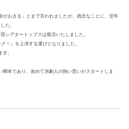
革命がおきる」とまで言われましたが、残念なことに、翌年
ました。
て新宿シアタートップスは復活いたしました。
キング！』を上演する運びとなりました。
ます。
い脚本であり、改めて演劇人の熱い思いがスタートしま