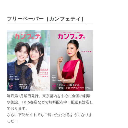
フリーペーパー［カンフェティ］
毎月第1月曜日発行。東京都内を中心に全国の劇場
や施設、TKTS各店などで無料配布中！配送も対応し
ております。
さらに下記サイトでもご覧いただけるようになりま
した！