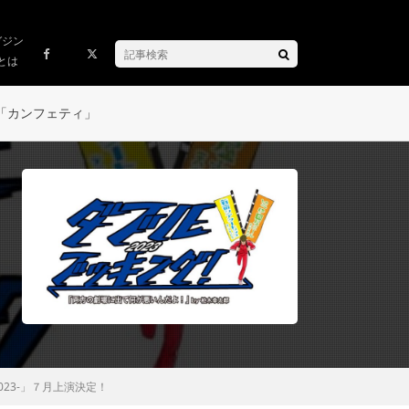
ガジン
とは
「カンフェティ」
023-」７月上演決定！