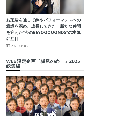
お芝居を通して絆やパフォーマンスへの
意識を深め、成長してきた 新たな仲間
を迎えた“今のBEYOOOOONDS”の本気
に注目
2026.08.03
WEB限定企画『板尾のめ゙』2025
総集編