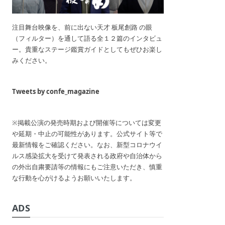
注目舞台映像を、前に出ない天才 板尾創路 の眼
（フィルター）を通して語る全１２篇のインタビュ
ー。貴重なステージ鑑賞ガイドとしてもぜひお楽し
みください。
Tweets by confe_magazine
※掲載公演の発売時期および開催等については変更
や延期・中止の可能性があります。公式サイト等で
最新情報をご確認ください。なお、新型コロナウイ
ルス感染拡大を受けて発表される政府や自治体から
の外出自粛要請等の情報にもご注意いただき、慎重
な行動を心がけるようお願いいたします。
ADS