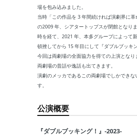
場を包み込みました。
当時「この作品を 3 年間続ければ演劇界に
の2009 年、シアタートップスが閉館となり
時を経て、2021 年、本多グループによっ
頓挫してから 15 年目にして『ダブルブッ
今回は両劇場の全面協力を得ての上演となり
両劇場の昔話や逸話も出てきます。
演劇のメッカであるこの両劇場でしかできな
す。
公演概要
『ダブルブッキング！』-2023-