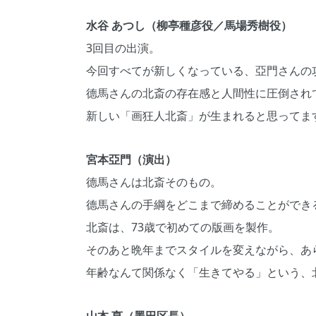
水谷 あつし（柳亭種彦役／馬場秀樹役）
3回目の出演。
今回すべてが新しくなっている、亞門さんの
德馬さんの北斎の存在感と人間性に圧倒され
新しい「画狂人北斎」が生まれると思ってま
宮本亞門（演出）
德馬さんは北斎そのもの。
德馬さんの手綱をどこまで締めることができ
北斎は、73歳で初めての版画を製作。
そのあと晩年までスタイルを変えながら、あ
年齢なんて関係なく「生きてやる」という、