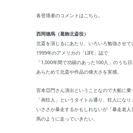
各登壇者のコメントはこちら。
西岡德馬（葛飾北斎役）
北斎を演じるにあたり、いろいろ勉強させて
1999年のアメリカの「LIFE」誌で
「1,000年間で功績のあった100人」のう
あらためて北斎や作品の偉大さを実感。
宮本亞門さん演出ということなので大船に乗
「画狂人」というタイトル通り、狂人になり
いささか暴走するかもしれないが「暴走老人
馬のように走っていきたい。