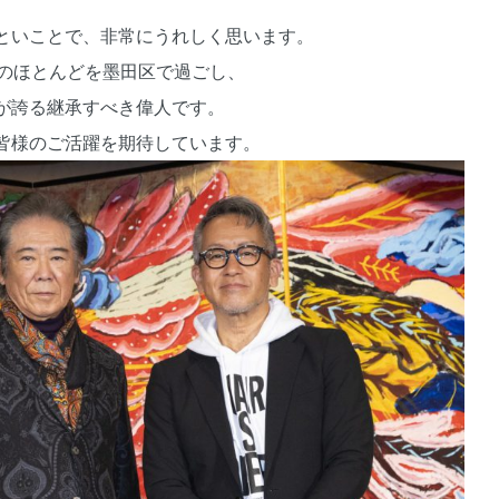
といことで、非常にうれしく思います。
涯のほとんどを墨田区で過ごし、
が誇る継承すべき偉人です。
皆様のご活躍を期待しています。