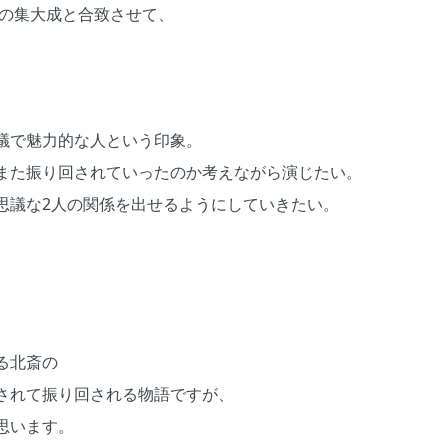
らの集大成と合致させて、
議で魅力的な人という印象。
また振り回されていったのか考えながら演じたい。
思議な2人の関係を出せるようにしていきたい。
る北斎の
されて振り回される物語ですが、
思います。