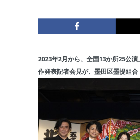
2023年2月から、全国13か所25公
作発表記者会見が、墨田区墨提組合