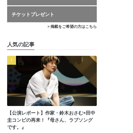
チケットプレゼント
> 掲載をご希望の方はこちら
人気の記事
【公演レポート】作家・鈴木おさむ×田中
圭コンビの再来！『母さん、ラブソング
です。』