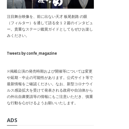
注目舞台映像を、前に出ない天才 板尾創路 の眼
（フィルター）を通して語る全１２篇のインタビュ
ー。貴重なステージ鑑賞ガイドとしてもぜひお楽し
みください。
Tweets by confe_magazine
※掲載公演の発売時期および開催等については変更
や延期・中止の可能性があります。公式サイト等で
最新情報をご確認ください。なお、新型コロナウイ
ルス感染拡大を受けて発表される政府や自治体から
の外出自粛要請等の情報にもご注意いただき、慎重
な行動を心がけるようお願いいたします。
ADS