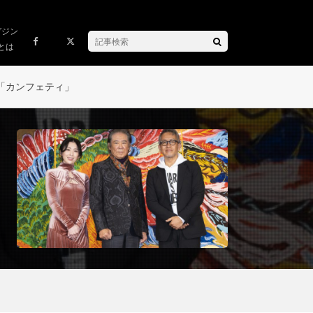
ガジン
とは
「カンフェティ」