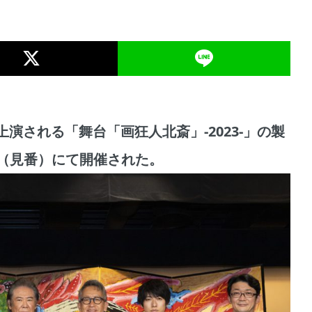
演上演される「舞台「画狂人北斎」-2023-」の製
（見番）にて開催された。