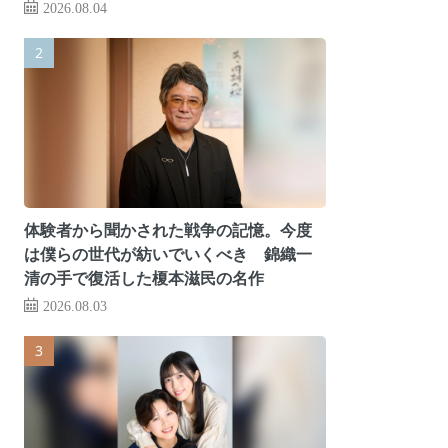
2026.08.04
体験者から聞かされた戦争の記憶。今度
は僕らの世代が紡いでいくべき 錦織一
清の手で復活した榎本滋民の名作
2026.08.03