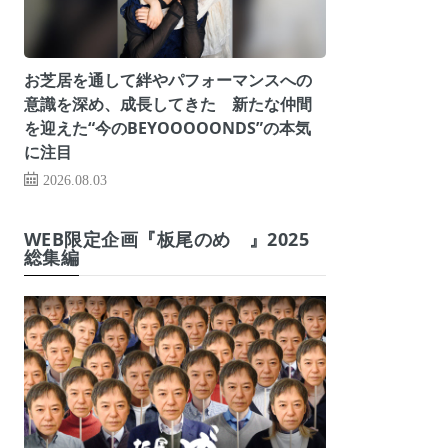
お芝居を通して絆やパフォーマンスへの
意識を深め、成長してきた 新たな仲間
を迎えた“今のBEYOOOOONDS”の本気
に注目
2026.08.03
WEB限定企画『板尾のめ゙』2025
総集編