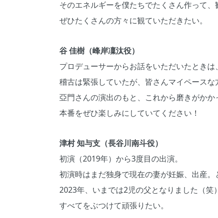
そのエネルギーを僕たちでたくさん作って、
ぜひたくさんの方々に観ていただきたい。
谷 佳樹（峰岸凜汰役）
プロデューサーからお話をいただいたときは
稽古は緊張していたが、皆さんマイペースな
亞門さんの演出のもと、これから磨きがかか
本番をぜひ楽しみにしていてください！
津村 知与支（長谷川南斗役）
初演（2019年）から3度目の出演。
初演時はまだ独身で現在の妻が妊娠、出産。
2023年、いまでは2児の父となりました（笑
すべてをぶつけて頑張りたい。