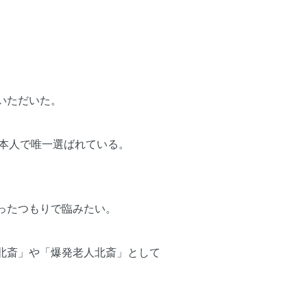
いただいた。
ち日本人で唯一選ばれている。
ったつもりで臨みたい。
、
北斎」や「爆発老人北斎」として