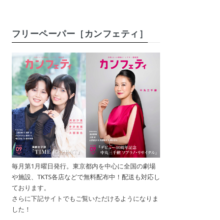
フリーペーパー［カンフェティ］
毎月第1月曜日発行。東京都内を中心に全国の劇場
や施設、TKTS各店などで無料配布中！配送も対応し
ております。
さらに下記サイトでもご覧いただけるようになりま
した！