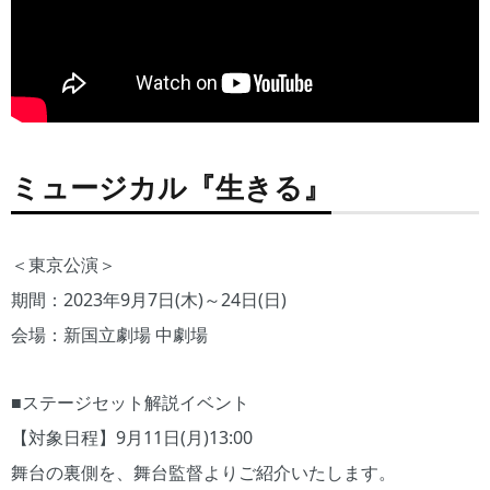
ミュージカル『生きる』
＜東京公演＞
期間：2023年9月7日(木)～24日(日)
会場：新国立劇場 中劇場
■ステージセット解説イベント
【対象日程】9月11日(月)13:00
舞台の裏側を、舞台監督よりご紹介いたします。