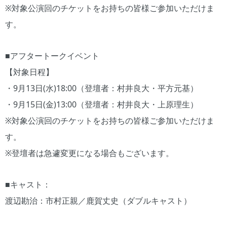
※対象公演回のチケットをお持ちの皆様ご参加いただけま
す。
■アフタートークイベント
【対象日程】
・9月13日(水)18:00（登壇者：村井良大・平方元基）
・9月15日(金)13:00（登壇者：村井良大・上原理生）
※対象公演回のチケットをお持ちの皆様ご参加いただけま
す。
※登壇者は急遽変更になる場合もございます。
■キャスト：
渡辺勘治：市村正親／鹿賀丈史（ダブルキャスト）