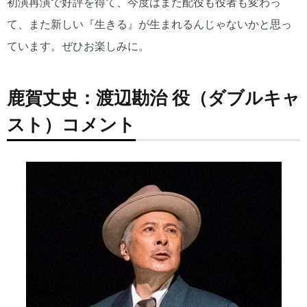
初演再演で好評を得て、今度はまた配役も役者も変わっ
て、また新しい『生きる』が生まれるんじゃないかと思っ
ています。ぜひお楽しみに。
鹿賀丈史：渡辺勘治 役（ダブルキャ
スト）コメント