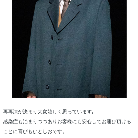
再再演が決まり大変嬉しく思っています｡
感染症も治まりつつありお客様にも安心してお運び頂ける
ことに喜びもひとしおです。