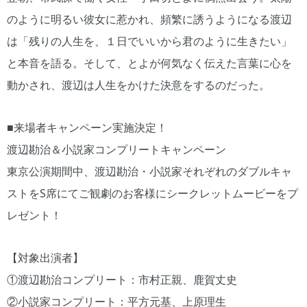
のように明るい彼女に惹かれ、頻繁に誘うようになる渡辺
は「残りの人生を、１日でいいから君のように生きたい」
と本音を語る。そして、とよが何気なく伝えた言葉に心を
動かされ、渡辺は人生をかけた決意をするのだった。
■来場者キャンペーン実施決定！
渡辺勘治＆小説家コンプリートキャンペーン
東京公演期間中、渡辺勘治・小説家それぞれのダブルキャ
ストをS席にてご観劇のお客様にシークレットムービーをプ
レゼント！
【対象出演者】
①渡辺勘治コンプリート：市村正親、鹿賀丈史
②小説家コンプリート：平方元基、上原理生