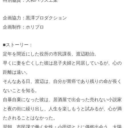
特別協賛：大和ハウス工業
企画協力：黒澤プロダクション
企画制作：ホリプロ
■ストーリー：
定年を間近にした役所の市民課長、渡辺勘治。
早くに妻を亡くした彼は息子夫婦と同居しているが、心の
距離は遠い。
そんなある日、渡辺は、自分が胃癌であり残りの命が長く
ないことを知る。
自暴自棄になった彼は、居酒屋で出会った売れない小説家
と夜の街に繰り出し、人生を楽しもうと試みるが、心が満
たされることはなかった。
翌朝、市民課で働く女性・小田切とよに偶然出会う。太陽