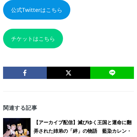
公式Twitterはこちら
チケットはこちら
関連する記事
【アーカイブ配信】滅びゆく王国と運命に翻
弄された姉弟の「絆」の物語 藍染カレン・