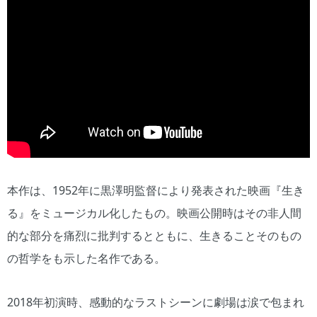
本作は、1952年に黒澤明監督により発表された映画『生き
る』をミュージカル化したもの。映画公開時はその非人間
的な部分を痛烈に批判するとともに、生きることそのもの
の哲学をも示した名作である。
2018年初演時、感動的なラストシーンに劇場は涙で包まれ