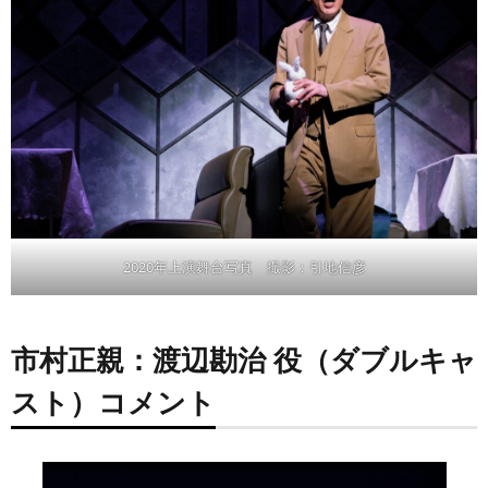
2020年上演舞台写真 撮影：引地信彦
市村正親：渡辺勘治 役（ダブルキャ
スト）コメント