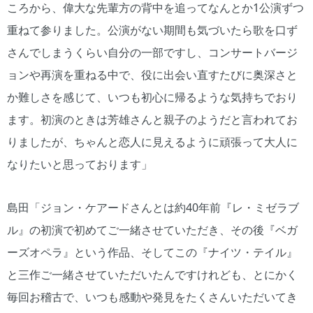
ころから、偉大な先輩方の背中を追ってなんとか1公演ずつ
重ねて参りました。公演がない期間も気づいたら歌を口ず
さんでしまうくらい自分の一部ですし、コンサートバージ
ョンや再演を重ねる中で、役に出会い直すたびに奥深さと
か難しさを感じて、いつも初心に帰るような気持ちでおり
ます。初演のときは芳雄さんと親子のようだと言われてお
りましたが、ちゃんと恋人に見えるように頑張って大人に
なりたいと思っております」
島田「ジョン・ケアードさんとは約40年前『レ・ミゼラブ
ル』の初演で初めてご一緒させていただき、その後『ベガ
ーズオペラ』という作品、そしてこの『ナイツ・テイル』
と三作ご一緒させていただいたんですけれども、とにかく
毎回お稽古で、いつも感動や発見をたくさんいただいてき