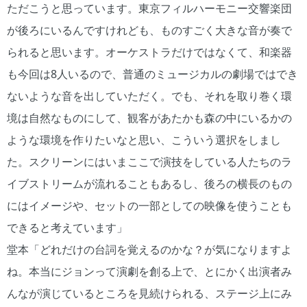
ただこうと思っています。東京フィルハーモニー交響楽団
が後ろにいるんですけれども、ものすごく大きな音が奏で
られると思います。オーケストラだけではなくて、和楽器
も今回は8人いるので、普通のミュージカルの劇場ではでき
ないような音を出していただく。でも、それを取り巻く環
境は自然なものにして、観客があたかも森の中にいるかの
ような環境を作りたいなと思い、こういう選択をしまし
た。スクリーンにはいまここで演技をしている人たちのラ
イブストリームが流れることもあるし、後ろの横長のもの
にはイメージや、セットの一部としての映像を使うことも
できると考えています」
堂本「どれだけの台詞を覚えるのかな？が気になりますよ
ね。本当にジョンって演劇を創る上で、とにかく出演者み
んなが演じているところを見続けられる、ステージ上にみ