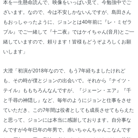
本を一生懸命読んで、映像をいっぱい見て、今勉強中でご
ざいます。なので、今は不安しかないんですが、島田さん
もおっしゃったように、ジョンとは40年前に『レ・ミゼラ
ブル』でご一緒して『十二夜』ではケイちゃん(音月)とご一
緒していますので、頼ります！皆様もどうぞよろしくお願
いします」
大澄「初演が2018年なので、もう7年経ちましたけれど
も、その時が僕とジョンの出会いで。それから『ナイツ・
テイル』ももちろんなんですが、『ジェーン・エア』『千
と千尋の神隠し』など、毎年のようにジョンと仕事をさせ
ていただき、この7年間は役者としても成長させてもらえた
と思って、ジョンには本当に感謝しております。自分事な
んですが今年巳年の年男で、赤いちゃんちゃんこなんです