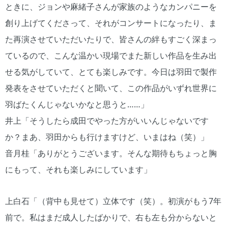
ときに、ジョンや麻緒子さんが家族のようなカンパニーを
創り上げてくださって、それがコンサートになったり、ま
た再演させていただいたりで、皆さんの絆もすごく深まっ
ているので、こんな温かい現場でまた新しい作品を生み出
せる気がしていて、とても楽しみです。今日は羽田で製作
発表をさせていただくと聞いて、この作品がいずれ世界に
羽ばたくんじゃないかなと思うと……」
井上「そうしたら成田でやった方がいいんじゃないです
か？まあ、羽田からも行けますけど、いまはね（笑）」
音月桂「ありがとうございます。そんな期待もちょっと胸
にもって、それも楽しみにしています」
上白石「（背中も見せて）立体です（笑）。初演がもう7年
前で。私はまだ成人したばかりで、右も左も分からないと