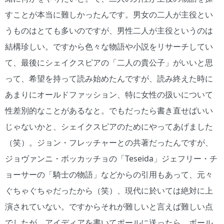
すことが本当に難しかったんです。男女の二人が主役とい
うものはとても多いのですが、男性二人が主役というのは
結構珍しい。ですから色々な物語や小説をリサーチしてい
て、最後にシェイクスピアの「二人の貴公子」がいいと思
って、希望を持って読み始めたんですが、読み終えた時に
あまりにオールドファッション、特に女性の扱いについて
性差別的なことがあるなと。でもだったら書き直せばいい
じゃないかと、シェイクスピアのためにやってあげました
（笑）。ジョン・フレッチャーとの共著だったんですが、
ジョヴァンニ・ボッカッチョの「Teseida」ジェフリー・チ
ョーサーの「騎士の物語」などからの引用もあって、元々
ぐちゃぐちゃだったから（笑）、現代に於いては絶対に上
演されていない。ですからそれが難しいと言えば難しい点
でしたが、アイディアを書いてポールに送ったら、ボール