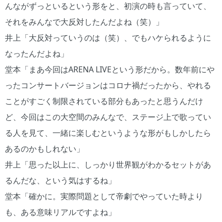
んながずっといるという形をと、初演の時も言っていて、
それをみんなで大反対したんだよね（笑）」
井上「大反対っていうのは（笑）、でもハケられるように
なったんだよね」
堂本「まあ今回はARENA LIVEという形だから。数年前にや
ったコンサートバージョンはコロナ禍だったから、やれる
ことがすごく制限されている部分もあったと思うんだけ
ど、今回はこの大空間のみんなで、ステージ上で歌ってい
る人を見て、一緒に楽しむというような形がもしかしたら
あるのかもしれない」
井上「思った以上に、しっかり世界観がわかるセットがあ
るんだな、という気はするね」
堂本「確かに。実際問題として帝劇でやっていた時より
も、ある意味リアルですよね」