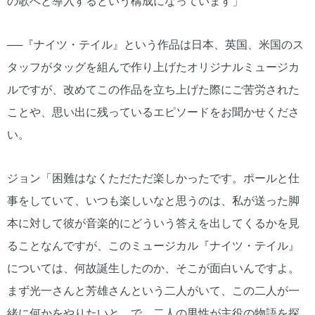
の歌へと導入するという構成になっています」
──『ナイツ・テイル』という作品は日本、英国、米国のス
タッフがタッグを組んで作り上げたオリジナルミュージカ
ルですが、改めてこの作品を立ち上げた際にご苦労された
ことや、思い出に残っているエピソードをお聞かせくださ
い。
ジョン「困難はなくただただ楽しかったです。ポールと仕
事をしていて、いつも楽しいなと思うのは、私が送った脚
本に対して彼が音楽的にどういう答えを出してくるかを見
ることなんですが、このミュージカル『ナイツ・テイル』
については、何故誕生したのか、そこが面白いんですよ。
まず光一さんと芳雄さんという二人がいて、この二人が一
緒に何かをやりたいと。で、二人の男性が主役の物語を探