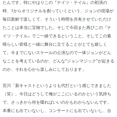
たんです。特にやはりこの『ナイツ・テイル』の初演の
時、1からオリジナルを創っていくという、ジョンの現場が
毎日新鮮で楽しくて、そういう時間を共有させていただけ
たことは本当に宝物でした。そして今回また再びこの『ナ
イツ・テイル』でご一緒できるということ。そしてこの素
晴らしい皆様と一緒に舞台に立てることがとても嬉しく
て。今までにないスケールの公演なので一体ジョンがどん
なことを考えているのか、どんな“ジョンマジック”が起きる
のか、それを心から楽しみにしております」
宮川「新キャストというよりも代打という感じできました
（笑）。今日はどうして俺がここにいるのかという気持ち
で、さっきから何を喋ればいいのかもわからないんです。
本番にも出ていないし、コンサートにも出ていないし、台