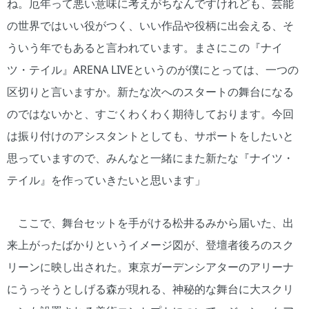
ね。厄年って悪い意味に考えがちなんですけれども、芸能
の世界ではいい役がつく、いい作品や役柄に出会える、そ
ういう年でもあると言われています。まさにこの『ナイ
ツ・テイル』ARENA LIVEというのが僕にとっては、一つの
区切りと言いますか。新たな次へのスタートの舞台になる
のではないかと、すごくわくわく期待しております。今回
は振り付けのアシスタントとしても、サポートをしたいと
思っていますので、みんなと一緒にまた新たな『ナイツ・
テイル』を作っていきたいと思います」
ここで、舞台セットを手がける松井るみから届いた、出
来上がったばかりというイメージ図が、登壇者後ろのスク
リーンに映し出された。東京ガーデンシアターのアリーナ
にうっそうとしげる森が現れる、神秘的な舞台に大スクリ