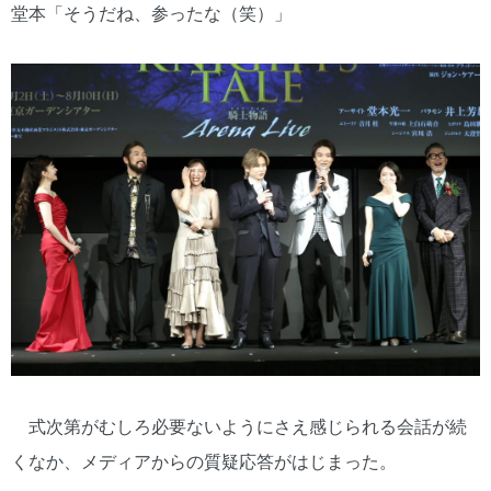
堂本「そうだね、参ったな（笑）」
式次第がむしろ必要ないようにさえ感じられる会話が続
くなか、メディアからの質疑応答がはじまった。