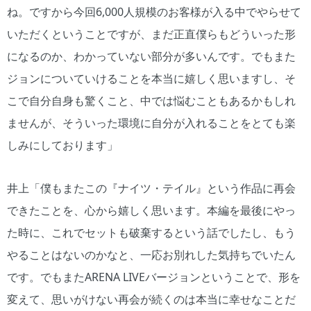
ね。ですから今回6,000人規模のお客様が入る中でやらせて
いただくということですが、まだ正直僕らもどういった形
になるのか、わかっていない部分が多いんです。でもまた
ジョンについていけることを本当に嬉しく思いますし、そ
こで自分自身も驚くこと、中では悩むこともあるかもしれ
ませんが、そういった環境に自分が入れることをとても楽
しみにしております」
井上「僕もまたこの『ナイツ・テイル』という作品に再会
できたことを、心から嬉しく思います。本編を最後にやっ
た時に、これでセットも破棄するという話でしたし、もう
やることはないのかなと、一応お別れした気持ちでいたん
です。でもまたARENA LIVEバージョンということで、形を
変えて、思いがけない再会が続くのは本当に幸せなことだ