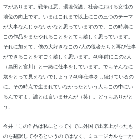
マがあります。戦争は悪、環境保護、社会における女性の
地位の向上です。いまはこれまで以上にこの三つのテーマ
が大事なんじゃないかなと思っていますので、この時期に
この作品をまたやれることをとても嬉しく思っています。
それに加えて、僕の大好きなこの7人の役者たちと再び仕事
ができることをすごく嬉しく思います。40年前にこの2人
（島田と宮川）と一緒に仕事をしています。でもそんなに
歳をとって見えないでしょう？40年仕事をし続けているの
に。その時点で生まれていなかったという人もこの中にい
るんですよ、誰とは言いませんが（笑）。どうもありがと
う」
今井「この作品は私にとってすでに外国で出来上がったも
のを翻訳してやるというのではなく、ミュージカルを一か