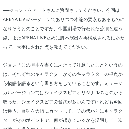
──ジョン・ケアードさんに質問させてください。今回は
ARENA LIVEバージョンでありつつ本編の要素もあるものに
なりそうとのことですが、帝国劇場で行われた公演と違う
点、またARENA LIVEために脚本演出を再構成されるにあた
って、大事にされた点を教えてください。
ジョン「この脚本を書くにあたって注意したことというの
は、それぞれのキャラクターがそのキャラクターの視点か
ら物語を語るという書き方をしていることです。ミュージ
カルバージョンではシェイクスピアオリジナルのものから
取った、シェイクスピアの台詞が多いんですけれども今回
は違う。台詞を大幅にカットして、その代わりにキャラク
ターがそのポイントで、何が起きているかを説明して、次