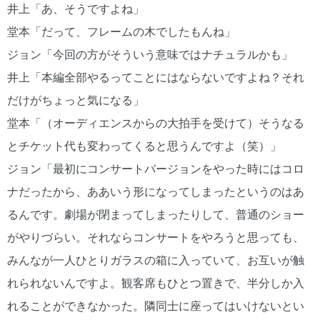
井上「あ、そうですよね」
堂本「だって、フレームの木でしたもんね」
ジョン「今回の方がそういう意味ではナチュラルかも」
井上「本編全部やるってことにはならないですよね？それ
だけがちょっと気になる」
堂本「（オーディエンスからの大拍手を受けて）そうなる
とチケット代も変わってくると思うんですよ（笑）」
ジョン「最初にコンサートバージョンをやった時にはコロ
ナだったから、ああいう形になってしまったというのはあ
るんです。劇場が閉まってしまったりして、普通のショー
がやりづらい。それならコンサートをやろうと思っても、
みんなが一人ひとりガラスの箱に入っていて、お互いが触
れられないんですよ。観客席もひとつ置きで、半分しか入
れることができなかった。隣同士に座ってはいけないとい