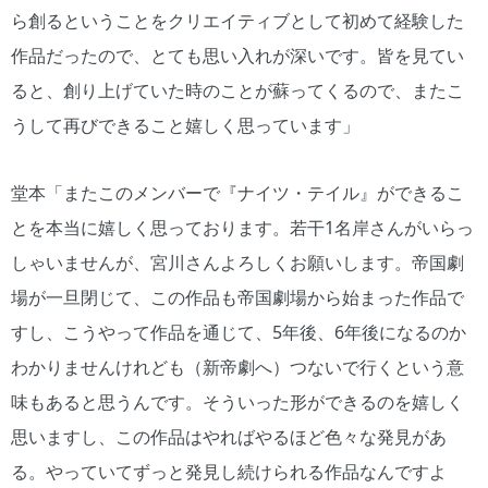
ら創るということをクリエイティブとして初めて経験した
作品だったので、とても思い入れが深いです。皆を見てい
ると、創り上げていた時のことが蘇ってくるので、またこ
うして再びできること嬉しく思っています」
堂本「またこのメンバーで『ナイツ・テイル』ができるこ
とを本当に嬉しく思っております。若干1名岸さんがいらっ
しゃいませんが、宮川さんよろしくお願いします。帝国劇
場が一旦閉じて、この作品も帝国劇場から始まった作品で
すし、こうやって作品を通じて、5年後、6年後になるのか
わかりませんけれども（新帝劇へ）つないで行くという意
味もあると思うんです。そういった形ができるのを嬉しく
思いますし、この作品はやればやるほど色々な発見があ
る。やっていてずっと発見し続けられる作品なんですよ