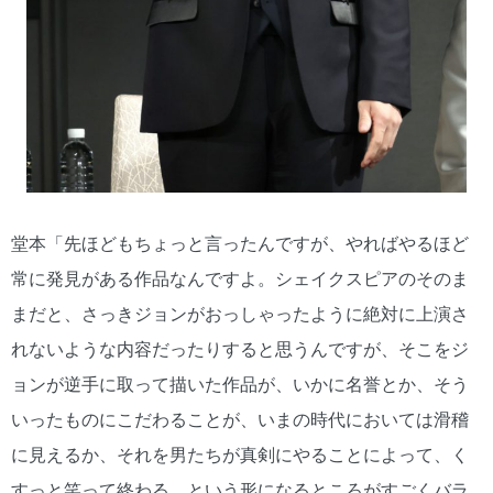
堂本「先ほどもちょっと言ったんですが、やればやるほど
常に発見がある作品なんですよ。シェイクスピアのそのま
まだと、さっきジョンがおっしゃったように絶対に上演さ
れないような内容だったりすると思うんですが、そこをジ
ョンが逆手に取って描いた作品が、いかに名誉とか、そう
いったものにこだわることが、いまの時代においては滑稽
に見えるか、それを男たちが真剣にやることによって、く
すっと笑って終わる、という形になるところがすごくバラ