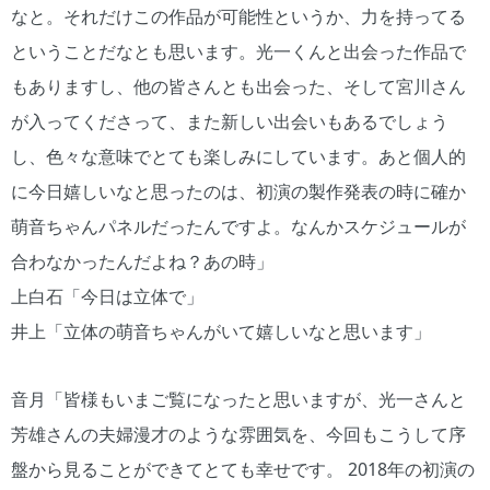
なと。それだけこの作品が可能性というか、力を持ってる
ということだなとも思います。光一くんと出会った作品で
もありますし、他の皆さんとも出会った、そして宮川さん
が入ってくださって、また新しい出会いもあるでしょう
し、色々な意味でとても楽しみにしています。あと個人的
に今日嬉しいなと思ったのは、初演の製作発表の時に確か
萌音ちゃんパネルだったんですよ。なんかスケジュールが
合わなかったんだよね？あの時」
上白石「今日は立体で」
井上「立体の萌音ちゃんがいて嬉しいなと思います」
音月「皆様もいまご覧になったと思いますが、光一さんと
芳雄さんの夫婦漫才のような雰囲気を、今回もこうして序
盤から見ることができてとても幸せです。 2018年の初演の