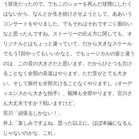
う状況だったので。でもこのショーを死んだ状態にしたく
はないから、なんとか生き続けさせようとして、ああいう
コンサートをやりました。でもそれはそれですごく面白い
なと思ったんですね。ストーリーの伝え方に関しても、オ
リジナルとはちょっと違っていて。だから大きなスケール
でもう1回やってもいいかなと。でもュージカルの姿と違う
のは、この音の大きさだと思います。だからひとつも欠け
ることなく全部の音楽はやります。ただ音がとても大き
い。そして振付も全部欠けることなくやりますし（オーデ
ィエンスから大きな拍手）、殺陣も全部やります。宮川さ
ん大丈夫ですか？戦いますけど」
宮川「頑張るしかない！」
井上「楽しみですよね。思った以上に、ほぼ本編になるん
じゃないのかな、これ」