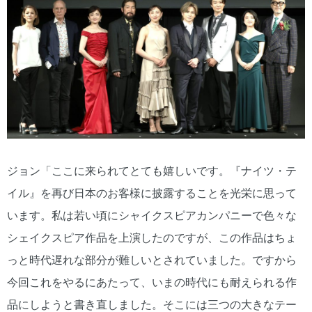
ジョン「ここに来られてとても嬉しいです。『ナイツ・テ
イル』を再び日本のお客様に披露することを光栄に思って
います。私は若い頃にシャイクスピアカンパニーで色々な
シェイクスピア作品を上演したのですが、この作品はちょ
っと時代遅れな部分が難しいとされていました。ですから
今回これをやるにあたって、いまの時代にも耐えられる作
品にしようと書き直しました。そこには三つの大きなテー