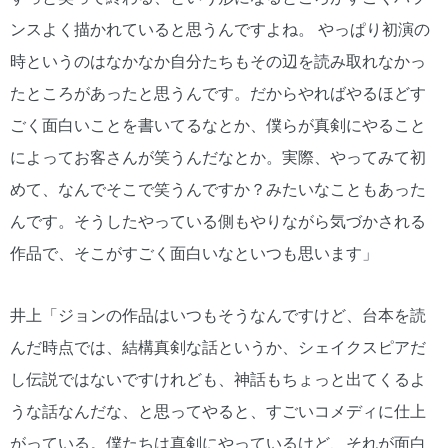
ンスよく描かれていると思うんですよね。 やっぱり初演の
時というのはなかなか自分たちもその辺を読み取れなかっ
たところがあったと思うんです。だからやればやるほどす
ごく面白いことを書いてるなとか、僕らが真剣にやること
によってお客さんが笑うんだなとか。実際、やってみて初
めて、なんでそこで笑うんですか？みたいなこともあった
んです。そうしたやっている側もやりながら気づかされる
作品で、そこがすごく面白いなといつも思います」
井上「ジョンの作品はいつもそうなんですけど、台本を読
んだ時点では、結構真剣な話というか、シェイクスピアだ
し伝説ではないですけれども、神話もちょっと出てくるよ
うな話なんだな、と思ってやると、すごいコメディに仕上
がっている。僕たちは真剣にやっているけど、それが面白