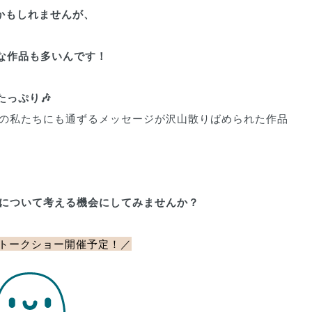
かもしれませんが、
な作品も多いんです！
っぷり🎶
今の私たちにも通ずるメッセージが沢山散りばめられた作品
」について考える機会にしてみませんか？
トークショー開催予定！
／