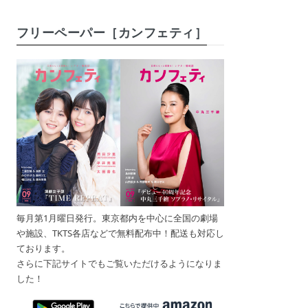
フリーペーパー［カンフェティ］
毎月第1月曜日発行。東京都内を中心に全国の劇場
や施設、TKTS各店などで無料配布中！配送も対応し
ております。
さらに下記サイトでもご覧いただけるようになりま
した！