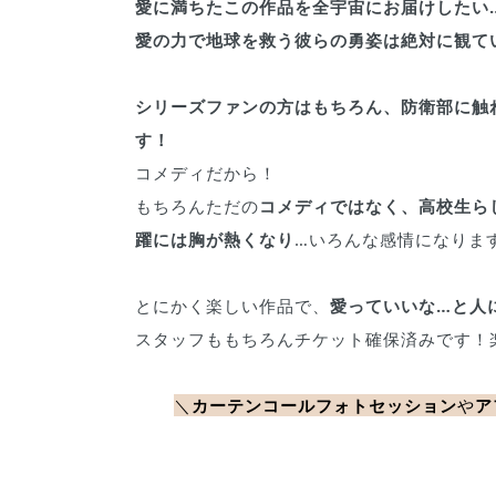
愛に満ちたこの作品を全宇宙にお届けしたい
愛の力で地球を救う彼らの勇姿は絶対に観て
シリーズファンの方はもちろん、防衛部に触
す！
コメディだから！
もちろんただの
コメディではなく、高校生ら
躍には胸が熱くなり
…いろんな感情になりま
とにかく楽しい作品で、
愛っていいな…と人
スタッフももちろんチケット確保済みです！
＼
カーテンコールフォトセッション
や
ア