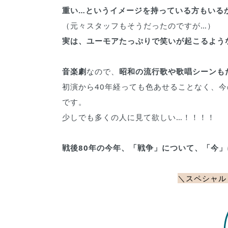
重い…というイメージを持っている方もいる
（元々スタッフもそうだったのですが…）
実は、ユーモアたっぷりで笑いが起こるよう
音楽劇
なので、
昭和の流行歌や歌唱シーンもた
初演から40年経っても色あせることなく、
です。
少しでも多くの人に見て欲しい…！！！！
戦後80年の今年、「戦争」について、「今
＼
スペシャル