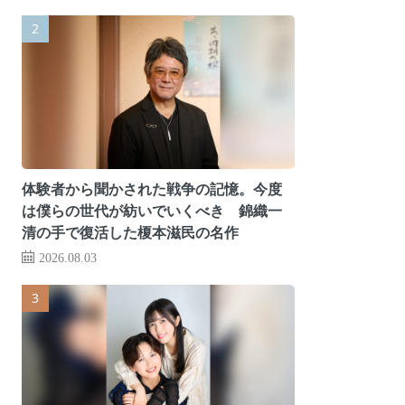
体験者から聞かされた戦争の記憶。今度
は僕らの世代が紡いでいくべき 錦織一
清の手で復活した榎本滋民の名作
2026.08.03