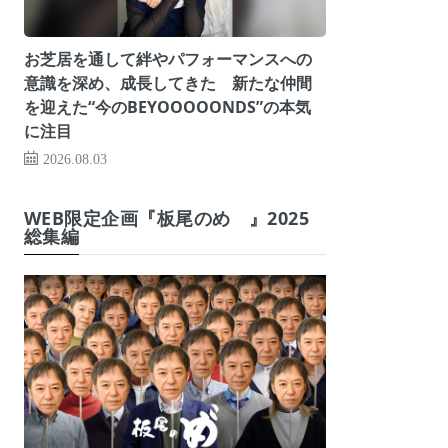
お芝居を通して絆やパフォーマンスへの
意識を深め、成長してきた 新たな仲間
を迎えた“今のBEYOOOOONDS”の本気
に注目
2026.08.03
WEB限定企画『板尾のめ゙』2025
総集編