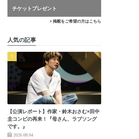
チケットプレゼント
> 掲載をご希望の方はこちら
人気の記事
【公演レポート】作家・鈴木おさむ×田中
圭コンビの再来！『母さん、ラブソング
です。』
2026.08.04