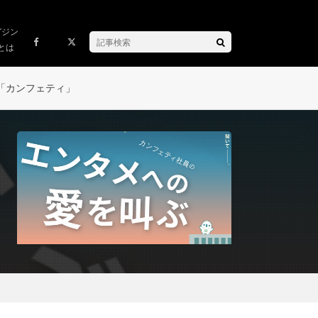
ガジン
とは
「カンフェティ」