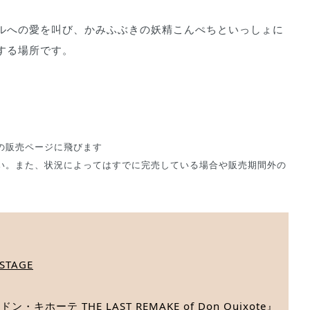
ルへの愛を叫び、かみふぶきの妖精こんぺちといっしょに
する場所です。
の販売ページに飛びます
い。また、状況によってはすでに完売している場合や販売期間外の
TAGE
ホーテ THE LAST REMAKE of Don Quixote』