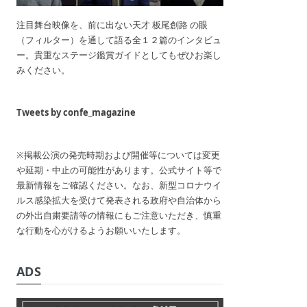
注目舞台映像を、前に出ない天才 板尾創路 の眼
（フィルター）を通して語る全１２篇のインタビュ
ー。貴重なステージ鑑賞ガイドとしてもぜひお楽し
みください。
Tweets by confe_magazine
※掲載公演の発売時期および開催等については変更
や延期・中止の可能性があります。公式サイト等で
最新情報をご確認ください。なお、新型コロナウイ
ルス感染拡大を受けて発表される政府や自治体から
の外出自粛要請等の情報にもご注意いただき、慎重
な行動を心がけるようお願いいたします。
ADS