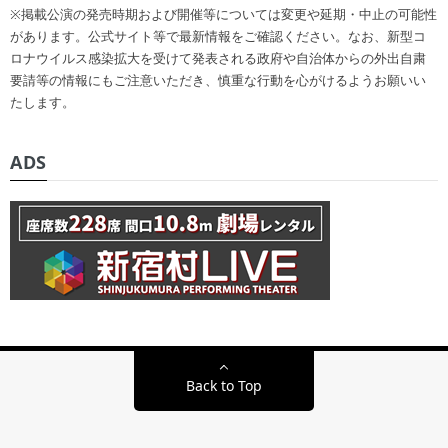
※掲載公演の発売時期および開催等については変更や延期・中止の可能性
があります。公式サイト等で最新情報をご確認ください。なお、新型コ
ロナウイルス感染拡大を受けて発表される政府や自治体からの外出自粛
要請等の情報にもご注意いただき、慎重な行動を心がけるようお願いい
たします。
ADS
Back to Top