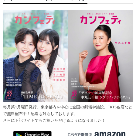
毎月第1月曜日発行。東京都内を中心に全国の劇場や施設、TKTS各店など
で無料配布中！配送も対応しております。
さらに下記サイトでもご覧いただけるようになりました！