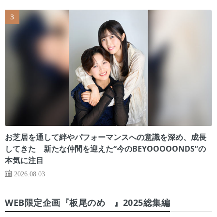
お芝居を通して絆やパフォーマンスへの意識を深め、成長
してきた 新たな仲間を迎えた“今のBEYOOOOONDS”の
本気に注目
2026.08.03
WEB限定企画『板尾のめ゙』2025総集編