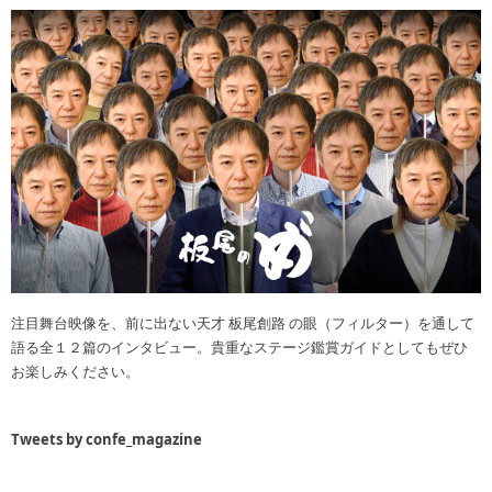
注目舞台映像を、前に出ない天才 板尾創路 の眼（フィルター）を通して
語る全１２篇のインタビュー。貴重なステージ鑑賞ガイドとしてもぜひ
お楽しみください。
Tweets by confe_magazine