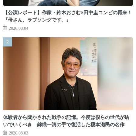
【公演レポート】作家・鈴木おさむ×田中圭コンビの再来！
『母さん、ラブソングです。』
2026.08.04
体験者から聞かされた戦争の記憶。今度は僕らの世代が紡
いでいくべき 錦織一清の手で復活した榎本滋民の名作
2026.08.03