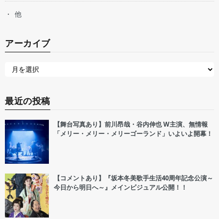
他
アーカイブ
最近の投稿
【舞台写真あり】前川昂哉・谷内伸也 W主演、無情報
「メリー・メリー・メリーゴーランド」いよいよ開幕！
【コメントあり】『坂本冬美歌手生活40周年記念公演～
今日から明日へ～』メインビジュアル公開！！