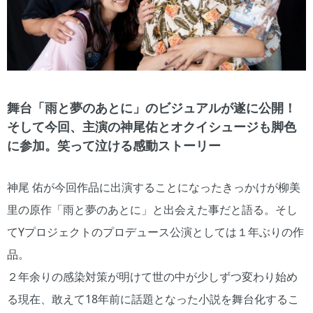
舞台「雨と夢のあとに」のビジュアルが遂に公開！
そして今回、主演の神尾佑とオクイシュージも脚色
に参加。笑って泣ける感動ストーリー
神尾 佑が今回作品に出演することになったきっかけが柳美
里の原作「雨と夢のあとに」と出会えた事だと語る。そし
てYプロジェクトのプロデュース公演としては１年ぶりの作
品。
２年余りの感染対策が明けて世の中が少しずつ変わり始め
る現在、敢えて18年前に話題となった小説を舞台化するこ