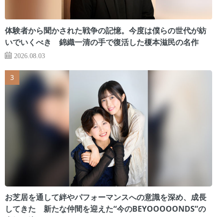
体験者から聞かされた戦争の記憶。今度は僕らの世代が紡
いでいくべき 錦織一清の手で復活した榎本滋民の名作
2026.08.03
お芝居を通して絆やパフォーマンスへの意識を深め、成長
してきた 新たな仲間を迎えた“今のBEYOOOOONDS”の