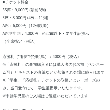
■チケット料金
SS席：9,000円 (最前3列)
S席：8,000円 (4列～11列)
A席：6,000円（12列以降）
A席学生割：4,000円 ※22歳以下・要学生証提示
（全席指定・税込）
応援札（”雨夢”特別絵馬）：4000円（税込）
※「応援札」の事前購入者には購入者のお名前（ペンネー
ム可）とキャストの直筆などが加筆され会場に飾られます
※「学生」「応援札」チケットの取扱いはシーボーズの
み。当日受付にて 学生証提示いただきます。
※未就学児童のご入場はご遠慮いただいています