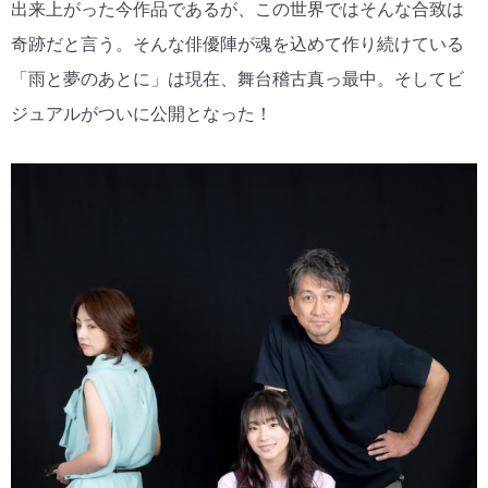
出来上がった今作品であるが、この世界ではそんな合致は
奇跡だと言う。そんな俳優陣が魂を込めて作り続けている
「雨と夢のあとに」は現在、舞台稽古真っ最中。そしてビ
ジュアルがついに公開となった！