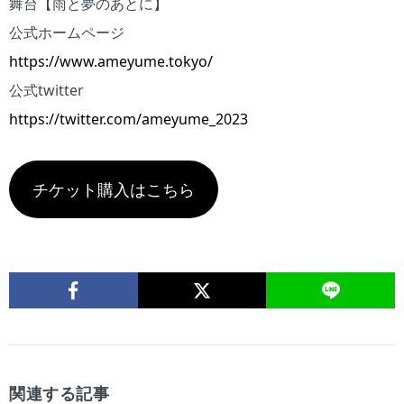
舞台【雨と夢のあとに】
公式ホームページ
https://www.ameyume.tokyo/
公式twitter
https://twitter.com/ameyume_2023
チケット購入はこちら
関連する記事