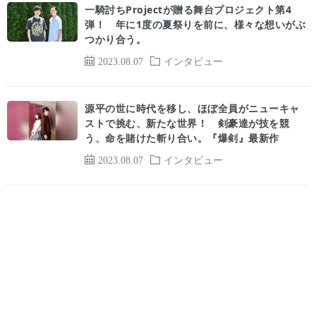
一騎討ちProjectが贈る舞台プロジェクト第4
弾！ 年に1度の夏祭りを前に、様々な想いがぶ
つかり合う。
2023.08.07
インタビュー
源平の世に時代を移し、ほぼ全員がニューキャ
ストで挑む、新たな世界！ 剣豪達が技を競
う、命を賭けた斬り合い。『爆剣』最新作
2023.08.07
インタビュー