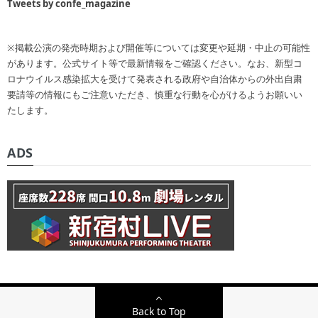
Tweets by confe_magazine
※掲載公演の発売時期および開催等については変更や延期・中止の可能性
があります。公式サイト等で最新情報をご確認ください。なお、新型コ
ロナウイルス感染拡大を受けて発表される政府や自治体からの外出自粛
要請等の情報にもご注意いただき、慎重な行動を心がけるようお願いい
たします。
ADS
Back to Top