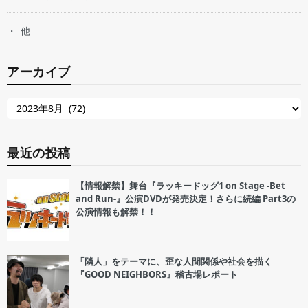
他
アーカイブ
最近の投稿
【情報解禁】舞台『ラッキードッグ1 on Stage -Bet
and Run-』公演DVDが発売決定！さらに続編 Part3の
公演情報も解禁！！
「隣人」をテーマに、歪な人間関係や社会を描く
『GOOD NEIGHBORS』稽古場レポート