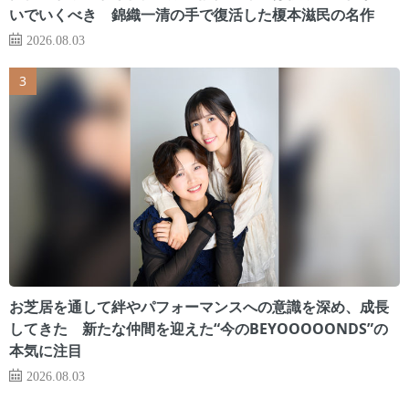
いでいくべき 錦織一清の手で復活した榎本滋民の名作
2026.08.03
お芝居を通して絆やパフォーマンスへの意識を深め、成長
してきた 新たな仲間を迎えた“今のBEYOOOOONDS”の
本気に注目
2026.08.03