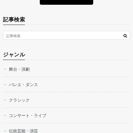
記事検索
ジャンル
舞台・演劇
バレエ・ダンス
クラシック
コンサート・ライブ
伝統芸能・演芸