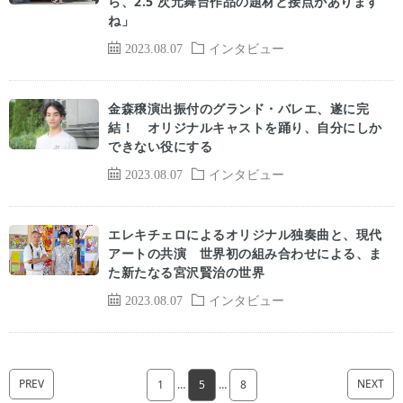
ら、2.5 次元舞台作品の題材と接点があります
ね」
2023.08.07
インタビュー
金森穣演出振付のグランド・バレエ、遂に完
結！ オリジナルキャストを踊り、自分にしか
できない役にする
2023.08.07
インタビュー
エレキチェロによるオリジナル独奏曲と、現代
アートの共演 世界初の組み合わせによる、ま
た新たなる宮沢賢治の世界
2023.08.07
インタビュー
PREV
NEXT
1
…
5
…
8