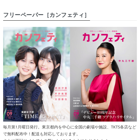
フリーペーパー［カンフェティ］
毎月第1月曜日発行。東京都内を中心に全国の劇場や施設、TKTS各店など
で無料配布中！配送も対応しております。