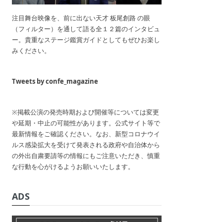
注目舞台映像を、前に出ない天才 板尾創路 の眼
（フィルター）を通して語る全１２篇のインタビュ
ー。貴重なステージ鑑賞ガイドとしてもぜひお楽し
みください。
Tweets by confe_magazine
※掲載公演の発売時期および開催等については変更
や延期・中止の可能性があります。公式サイト等で
最新情報をご確認ください。なお、新型コロナウイ
ルス感染拡大を受けて発表される政府や自治体から
の外出自粛要請等の情報にもご注意いただき、慎重
な行動を心がけるようお願いいたします。
ADS