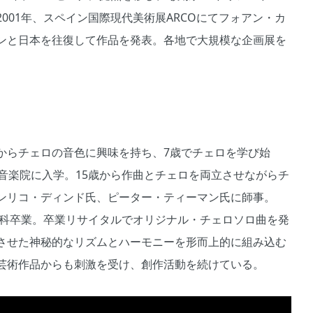
001年、スペイン国際現代美術展ARCOにてフォアン・カ
ンと日本を往復して作品を発表。各地で大規模な企画展を
からチェロの音色に興味を持ち、7歳でチェロを学び始
音楽院に入学。15歳から作曲とチェロを両立させながらチ
ンリコ・ディンド氏、ピーター・ティーマン氏に師事。
ロ科卒業。卒業リサイタルでオリジナル・チェロソロ曲を発
させた神秘的なリズムとハーモニーを形而上的に組み込む
芸術作品からも刺激を受け、創作活動を続けている。