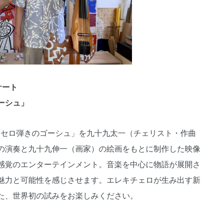
サート
ーシュ」
)原作「セロ弾きのゴーシュ」を九十九太一（チェリスト・作曲
の演奏と九十九伸一（画家）の絵画をもとに制作した映像
感覚のエンターテインメント。音楽を中心に物語が展開さ
魅力と可能性を感じさせます。エレキチェロが生み出す新
た、世界初の試みをお楽しみください。