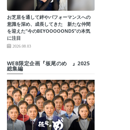
お芝居を通して絆やパフォーマンスへの
意識を深め、成長してきた 新たな仲間
を迎えた“今のBEYOOOOONDS”の本気
に注目
2026.08.03
WEB限定企画『板尾のめ゙』2025
総集編