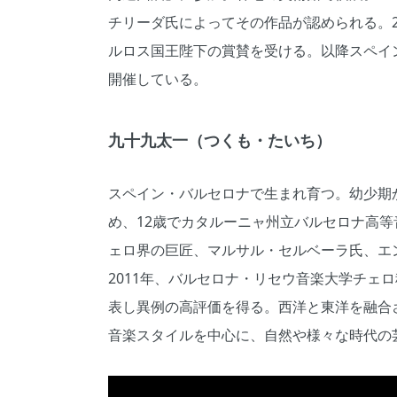
チリーダ氏によってその作品が認められる。2
ルロス国王陛下の賞賛を受ける。以降スペイ
開催している。
九十九太一（つくも・たいち）
スペイン・バルセロナで生まれ育つ。幼少期
め、12歳でカタルーニャ州立バルセロナ高等
ェロ界の巨匠、マルサル・セルベーラ氏、エ
2011年、バルセロナ・リセウ音楽大学チェ
表し異例の高評価を得る。西洋と東洋を融合
音楽スタイルを中心に、自然や様々な時代の