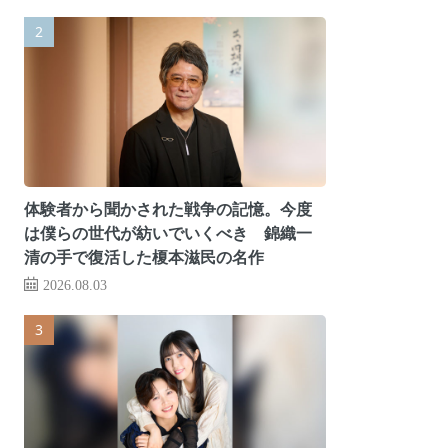
体験者から聞かされた戦争の記憶。今度
は僕らの世代が紡いでいくべき 錦織一
清の手で復活した榎本滋民の名作
2026.08.03