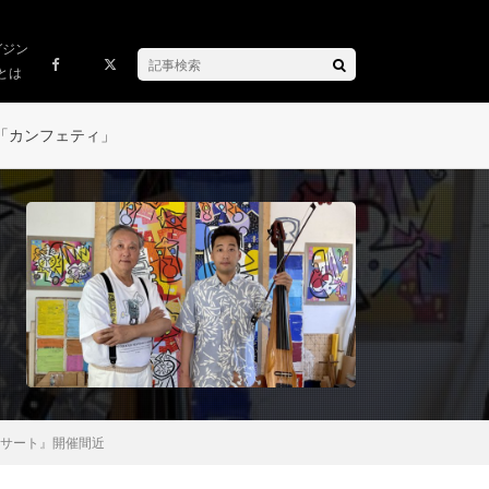
ガジン
とは
「カンフェティ」
ンサート』開催間近