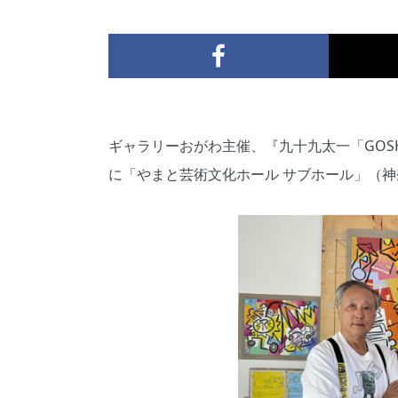
ギャラリーおがわ主催、『九十九太一「GOSHU
に「やまと芸術文化ホール サブホール」（神