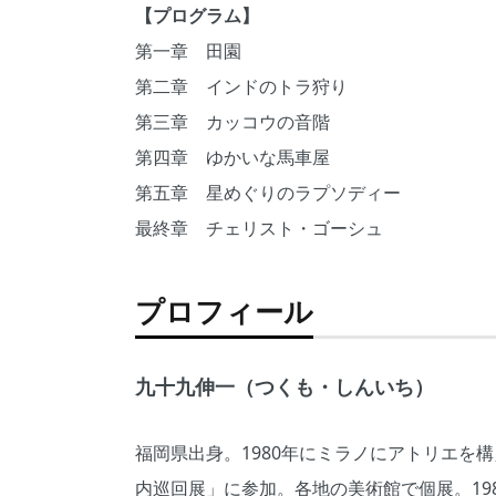
【プログラム】
第一章 田園
第二章 インドのトラ狩り
第三章 カッコウの音階
第四章 ゆかいな馬車屋
第五章 星めぐりのラプソディー
最終章 チェリスト・ゴーシュ
プロフィール
九十九伸一（つくも・しんいち）
福岡県出身。1980年にミラノにアトリエを
内巡回展」に参加。各地の美術館で個展。19