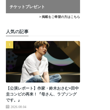
チケットプレゼント
> 掲載をご希望の方はこちら
人気の記事
【公演レポート】作家・鈴木おさむ×田中
圭コンビの再来！『母さん、ラブソング
です。』
2026.08.04