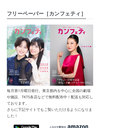
フリーペーパー［カンフェティ］
毎月第1月曜日発行。東京都内を中心に全国の劇場
や施設、TKTS各店などで無料配布中！配送も対応し
ております。
さらに下記サイトでもご覧いただけるようになりま
した！