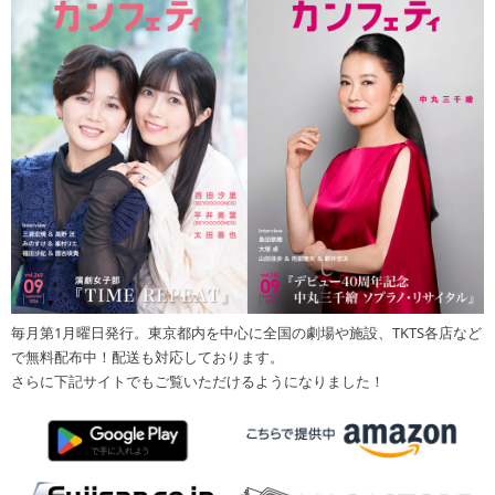
毎月第1月曜日発行。東京都内を中心に全国の劇場や施設、TKTS各店など
で無料配布中！配送も対応しております。
さらに下記サイトでもご覧いただけるようになりました！