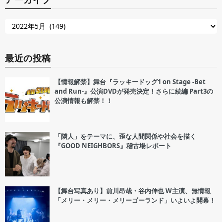
最近の投稿
【情報解禁】舞台『ラッキードッグ1 on Stage -Bet
and Run-』公演DVDが発売決定！さらに続編 Part3の
公演情報も解禁！！
「隣人」をテーマに、歪な人間関係や社会を描く
『GOOD NEIGHBORS』稽古場レポート
【舞台写真あり】前川昂哉・谷内伸也 W主演、無情報
「メリー・メリー・メリーゴーランド」いよいよ開幕！