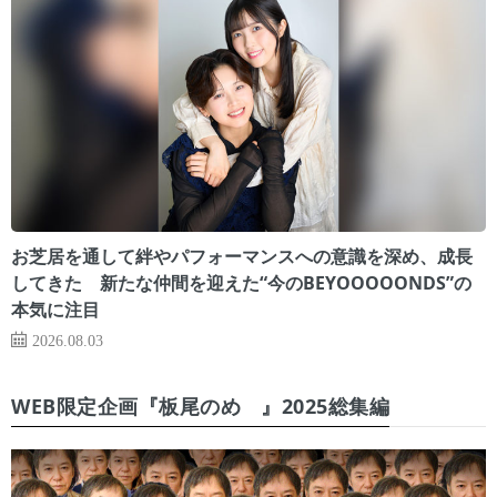
お芝居を通して絆やパフォーマンスへの意識を深め、成長
してきた 新たな仲間を迎えた“今のBEYOOOOONDS”の
本気に注目
2026.08.03
WEB限定企画『板尾のめ゙』2025総集編