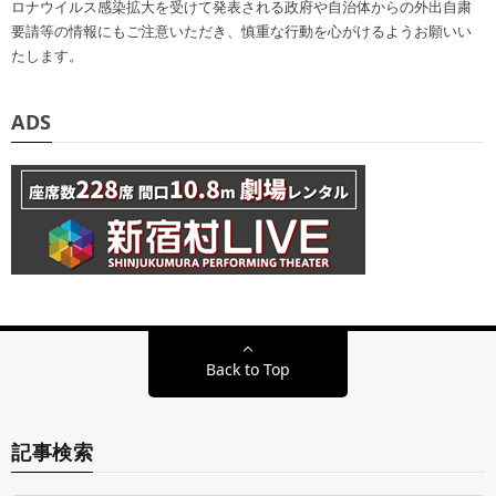
ロナウイルス感染拡大を受けて発表される政府や自治体からの外出自粛
要請等の情報にもご注意いただき、慎重な行動を心がけるようお願いい
たします。
ADS
Back to Top
記事検索