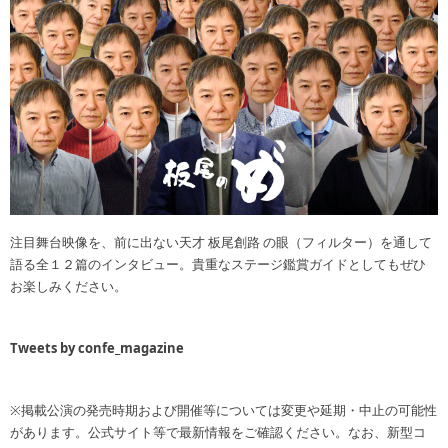
注目舞台映像を、前に出ない天才 板尾創路 の眼（フィルター）を通して
語る全１２篇のインタビュー。貴重なステージ鑑賞ガイドとしてもぜひ
お楽しみください。
Tweets by confe_magazine
※掲載公演の発売時期および開催等については変更や延期・中止の可能性
があります。公式サイト等で最新情報をご確認ください。なお、新型コ