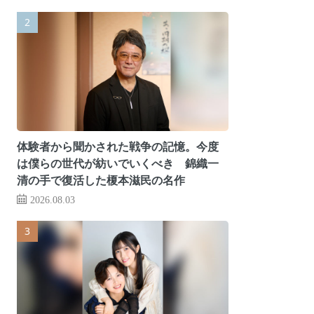
体験者から聞かされた戦争の記憶。今度
は僕らの世代が紡いでいくべき 錦織一
清の手で復活した榎本滋民の名作
2026.08.03