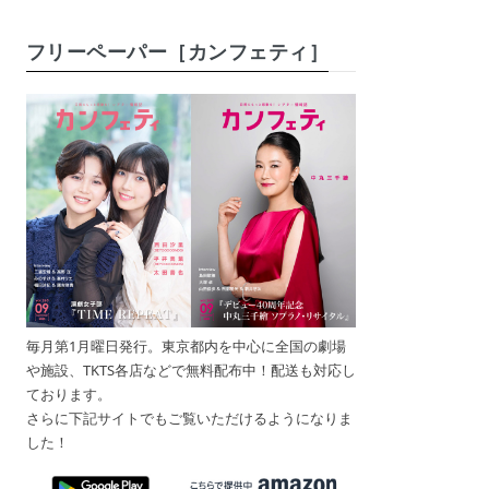
フリーペーパー［カンフェティ］
毎月第1月曜日発行。東京都内を中心に全国の劇場
や施設、TKTS各店などで無料配布中！配送も対応し
ております。
さらに下記サイトでもご覧いただけるようになりま
した！