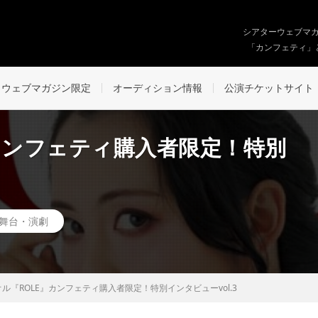
シアターウェブマ
「カンフェティ」
ウェブマガジン限定
オーディション情報
公演チケットサイト
カンフェティ購入者限定！特別
舞台・演劇
ル『ROLE』カンフェティ購入者限定！特別インタビューvol.3