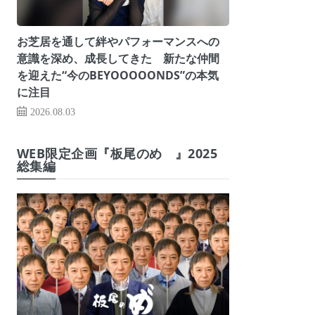
お芝居を通して絆やパフォーマンスへの
意識を深め、成長してきた 新たな仲間
を迎えた“今のBEYOOOOONDS”の本気
に注目
2026.08.03
WEB限定企画『板尾のめ゙』2025
総集編