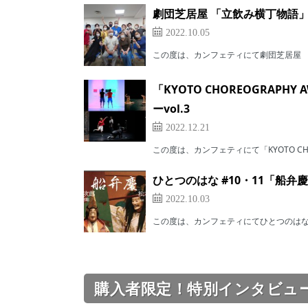
劇団芝居屋 「立飲み横丁物語」
2022.10.05
この度は、カンフェティにて劇団芝居屋 「
「KYOTO CHOREOGRAP
ーvol.3
2022.12.21
この度は、カンフェティにて「KYOTO CHORE
ひとつのはな #10・11「船弁
2022.10.03
この度は、カンフェティにてひとつのはな #
購入者限定！特別インタビュ