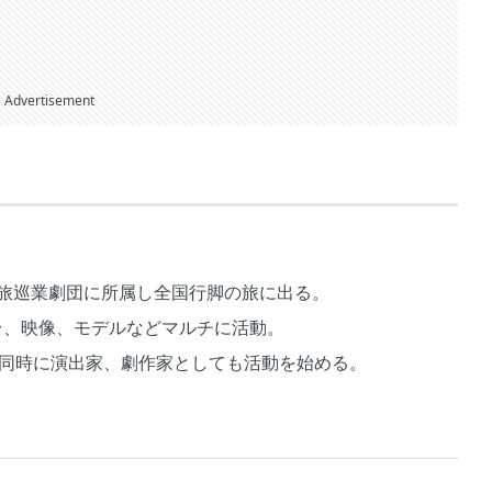
Advertisement
、旅巡業劇団に所属し全国行脚の旅に出る。
台、映像、モデルなどマルチに活動。
。同時に演出家、劇作家としても活動を始める。