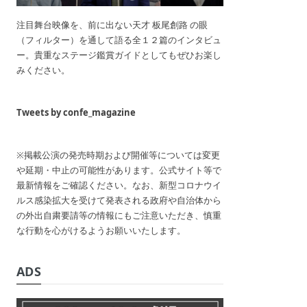
注目舞台映像を、前に出ない天才 板尾創路 の眼
（フィルター）を通して語る全１２篇のインタビュ
ー。貴重なステージ鑑賞ガイドとしてもぜひお楽し
みください。
Tweets by confe_magazine
※掲載公演の発売時期および開催等については変更
や延期・中止の可能性があります。公式サイト等で
最新情報をご確認ください。なお、新型コロナウイ
ルス感染拡大を受けて発表される政府や自治体から
の外出自粛要請等の情報にもご注意いただき、慎重
な行動を心がけるようお願いいたします。
ADS