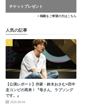
チケットプレゼント
> 掲載をご希望の方はこちら
人気の記事
【公演レポート】作家・鈴木おさむ×田中
圭コンビの再来！『母さん、ラブソング
です。』
2026.08.04