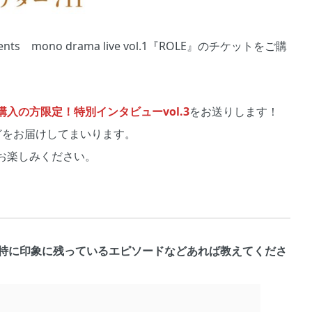
mono drama live vol.1『ROLE』のチケットをご購
入の方限定！特別インタビューvol.3
をお送りします！
どをお届けしてまいります。
お楽しみください。
、特に印象に残っているエピソードなどあれば教えてくださ