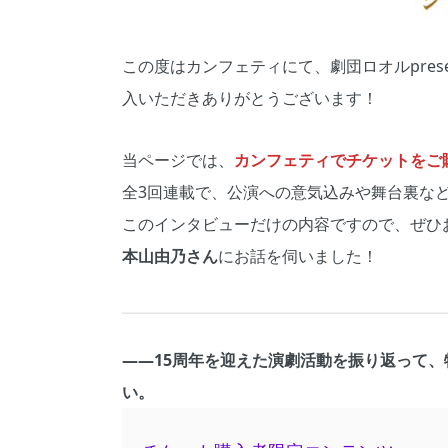
この度はカンフェティにて、劇団ロオルpresents 
入いただきありがとうございます！
当ページでは、
カンフェティでチケットをご購
全3回連載で、公演への意気込みや舞台裏な
このインタビューだけの内容ですので、ぜひ
本山由乃さん
にお話を伺いました！
――15周年を迎えた演劇活動を振り返って
い。