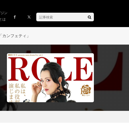
ガジン
とは
「カンフェティ」