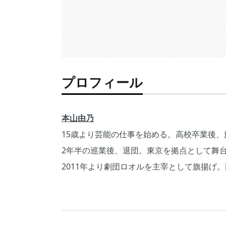
プロフィール
本山由乃
15歳より芸能の仕事を始める。高校卒業後
2年半の巡業後、退団。東京を拠点として舞
2011年より劇団ロオルを主宰として旗揚げ