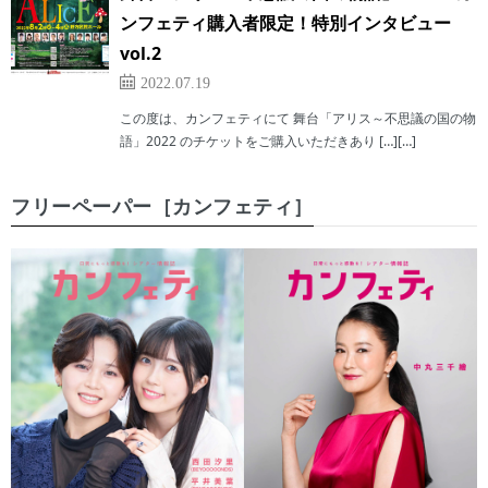
ンフェティ購入者限定！特別インタビュー
vol.2
2022.07.19
この度は、カンフェティにて 舞台「アリス～不思議の国の物
語」2022 のチケットをご購入いただきあり […][…]
フリーペーパー［カンフェティ］