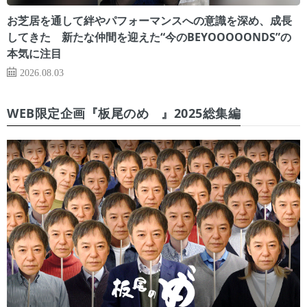
お芝居を通して絆やパフォーマンスへの意識を深め、成長
してきた 新たな仲間を迎えた“今のBEYOOOOONDS”の
本気に注目
2026.08.03
WEB限定企画『板尾のめ゙』2025総集編