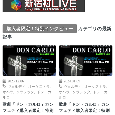
購入者限定！特別インタビュー
カテゴリの最新
記事
2023.12.06
2024.01.09
ヴェルディ
,
オーケストラ
,
ヴェルディ
,
オーケストラ
,
オペラ
,
クラシック
,
ドン・カ
オペラ
,
クラシック
,
ドン・カ
ルロ
ルロ
歌劇「ドン・カルロ」カン
歌劇「ドン・カルロ」カン
フェティ購入者限定！特別
フェティ購入者限定！特別