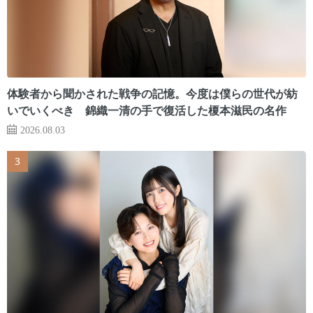
体験者から聞かされた戦争の記憶。今度は僕らの世代が紡
いでいくべき 錦織一清の手で復活した榎本滋民の名作
2026.08.03