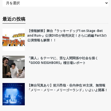
最近の投稿
【情報解禁】舞台『ラッキードッグ1 on Stage -Bet
and Run-』公演DVDが発売決定！さらに続編 Part3の
公演情報も解禁！！
「隣人」をテーマに、歪な人間関係や社会を描く
『GOOD NEIGHBORS』稽古場レポート
【舞台写真あり】前川昂哉・谷内伸也 W主演、無情報
「メリー・メリー・メリーゴーランド」いよいよ開幕！