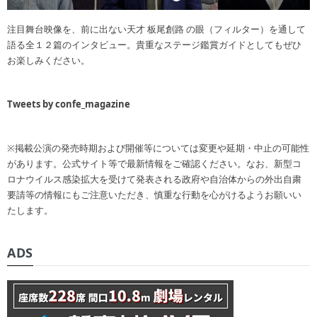
注目舞台映像を、前に出ない天才 板尾創路 の眼（フィルター）を通して
語る全１２篇のインタビュー。貴重なステージ鑑賞ガイドとしてもぜひ
お楽しみください。
Tweets by confe_magazine
※掲載公演の発売時期および開催等については変更や延期・中止の可能性
があります。公式サイト等で最新情報をご確認ください。なお、新型コ
ロナウイルス感染拡大を受けて発表される政府や自治体からの外出自粛
要請等の情報にもご注意いただき、慎重な行動を心がけるようお願いい
たします。
ADS