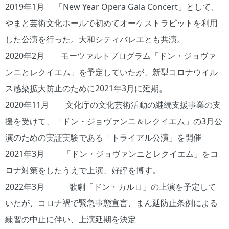
2019年1月 「New Year Opera Gala Concert」として、
やまと芸術文化ホールで初めてオーケストラピットを利用
した公演を行った。大和シティバレエとも共演。
2020年2月 モーツァルトプログラム「ドン・ジョヴァ
ンニとレクイエム」を予定していたが、新型コロナウイル
ス感染拡大防止のために2021年3月に延期。
2020年11月 文化庁の文化芸術活動の継続支援事業の支
援を受けて、「ドン・ジョヴァンニ＆レクイエム」の3月公
演のための実証実験である「トライアル公演」を開催
2021年3月 「ドン・ジョヴァンニとレクイエム」をコ
ロナ対策をしたうえで上演、好評を博す。
2022年3月 歌劇「ドン・カルロ」の上演を予定して
いたが、コロナ禍で緊急事態宣言、まん延防止条例による
練習の中止に伴い、上演延期を決定