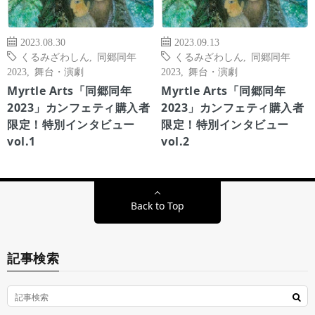
2023.08.30
2023.09.13
くるみざわしん
,
同郷同年
くるみざわしん
,
同郷同年
2023
,
舞台・演劇
2023
,
舞台・演劇
Myrtle Arts「同郷同年
Myrtle Arts「同郷同年
2023」カンフェティ購入者
2023」カンフェティ購入者
限定！特別インタビュー
限定！特別インタビュー
vol.1
vol.2
Back to Top
記事検索