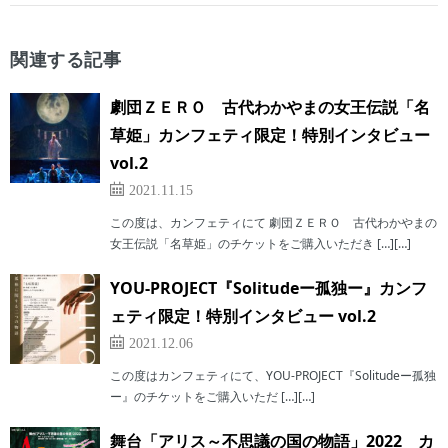
関連する記事
劇団ＺＥＲＯ 古代わかやまの女王伝説「名
草姫」カンフェティ限定！特別インタビュー
vol.2
2021.11.15
この度は、カンフェティにて 劇団ＺＥＲＯ 古代わかやまの
女王伝説「名草姫」のチケットをご購入いただき […][…]
YOU-PROJECT『Solitudeー孤独ー』カンフ
ェティ限定！特別インタビュー vol.2
2021.12.06
この度はカンフェティにて、YOU-PROJECT『Solitudeー孤独
ー』のチケットをご購入いただ […][…]
舞台「アリス～不思議の国の物語」2022 カ