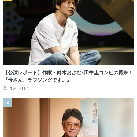
【公演レポート】作家・鈴木おさむ×田中圭コンビの再来！
『母さん、ラブソングです。』
2026.08.04