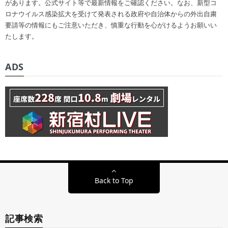
があります。公式サイト等で最新情報をご確認ください。なお、新型コ
ロナウイルス感染拡大を受けて発表される政府や自治体からの外出自粛
要請等の情報にもご注意いただき、慎重な行動を心がけるようお願いい
たします。
ADS
Back to Top
記事検索