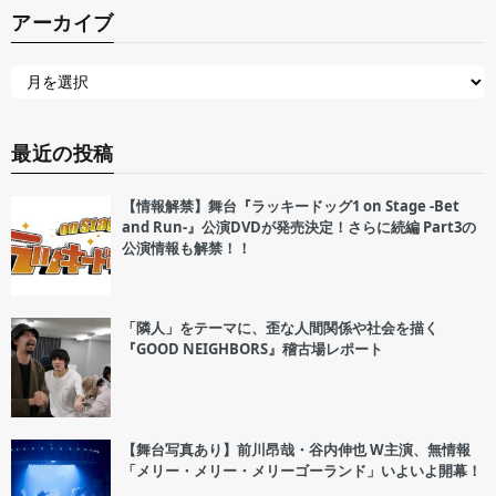
アーカイブ
最近の投稿
【情報解禁】舞台『ラッキードッグ1 on Stage -Bet
and Run-』公演DVDが発売決定！さらに続編 Part3の
公演情報も解禁！！
「隣人」をテーマに、歪な人間関係や社会を描く
『GOOD NEIGHBORS』稽古場レポート
【舞台写真あり】前川昂哉・谷内伸也 W主演、無情報
「メリー・メリー・メリーゴーランド」いよいよ開幕！