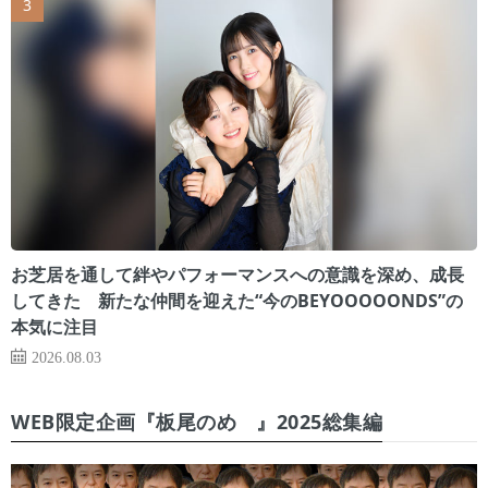
お芝居を通して絆やパフォーマンスへの意識を深め、成長
してきた 新たな仲間を迎えた“今のBEYOOOOONDS”の
本気に注目
2026.08.03
WEB限定企画『板尾のめ゙』2025総集編