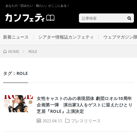
あなたの『読みたい・観たい』がここにある！
新着ニュース
シアター情報誌カンフェティ
ウェブマガジン
ROLE
HOME
タグ：ROLE
女性キャストのみの表現団体 劇団ロオル10周年
企画第一弾 演出家3人をゲストに迎えたひとり
芝居『ROLE』上演決定
2022.04.15
プレスリリース