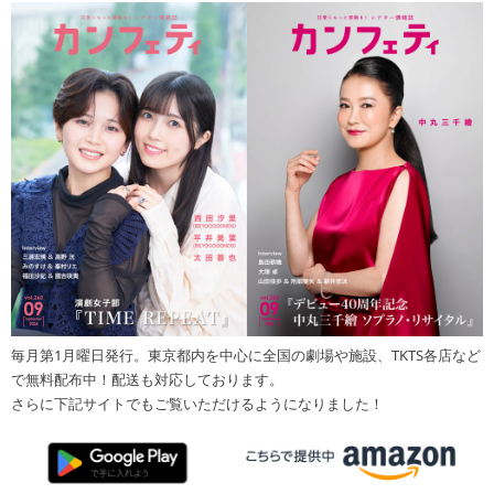
毎月第1月曜日発行。東京都内を中心に全国の劇場や施設、TKTS各店など
で無料配布中！配送も対応しております。
さらに下記サイトでもご覧いただけるようになりました！