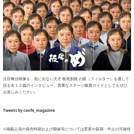
注目舞台映像を、前に出ない天才 板尾創路 の眼（フィルター）を通して
語る全１２篇のインタビュー。貴重なステージ鑑賞ガイドとしてもぜひ
お楽しみください。
Tweets by confe_magazine
※掲載公演の発売時期および開催等については変更や延期・中止の可能性