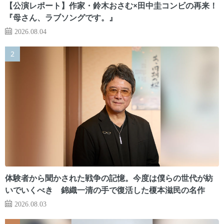
【公演レポート】作家・鈴木おさむ×田中圭コンビの再来！
『母さん、ラブソングです。』
2026.08.04
体験者から聞かされた戦争の記憶。今度は僕らの世代が紡
いでいくべき 錦織一清の手で復活した榎本滋民の名作
2026.08.03