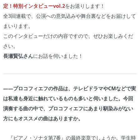
定！特別インタビューvol.2
をお送りします！
全3回連載で、公演への意気込みや舞台裏などをお届けして
まいります。
このインタビューだけの内容ですので、ぜひお楽しみくだ
さい。
長瀬賢弘さん
にお話を伺いました！
――プロコフィエフの作品は、テレビドラマやCMなどで実
は私達も身近に触れているものも多いと伺いました。今回
演奏する曲の中で、プロコフィエフにあまり馴染みがない
方にもオススメの曲はありますか。
『ピアノ・ソナタ第7番』の最終楽章でしょうか。学生時