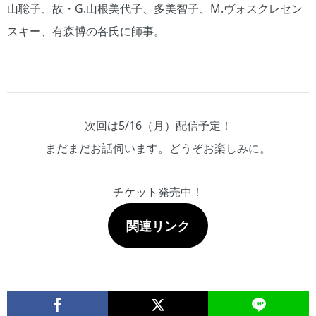
山聡子、故・G.山根美代子、多美智子、M.ヴォスクレセン
スキー、有森博の各氏に師事。
次回は5/16（月）配信予定！
まだまだお話伺います。どうぞお楽しみに。
チケット発売中！
関連リンク