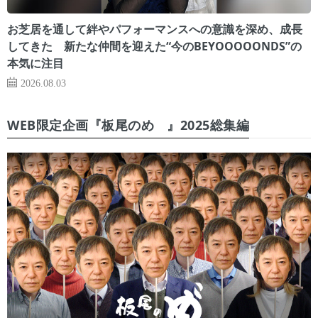
お芝居を通して絆やパフォーマンスへの意識を深め、成長
してきた 新たな仲間を迎えた“今のBEYOOOOONDS”の
本気に注目
2026.08.03
WEB限定企画『板尾のめ゙』2025総集編