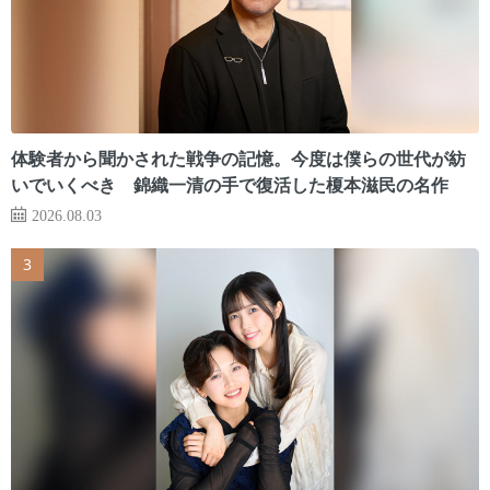
体験者から聞かされた戦争の記憶。今度は僕らの世代が紡
いでいくべき 錦織一清の手で復活した榎本滋民の名作
2026.08.03