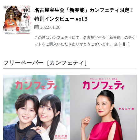
名古屋宝生会「新春能」カンフェティ限定！
特別インタビュー vol.3
2022.01.20
この度はカンフェティにて、名古屋宝生会「新春能」のチケ
ットをご購入いただきありがとうございます。 当 […][…]
フリーペーパー［カンフェティ］