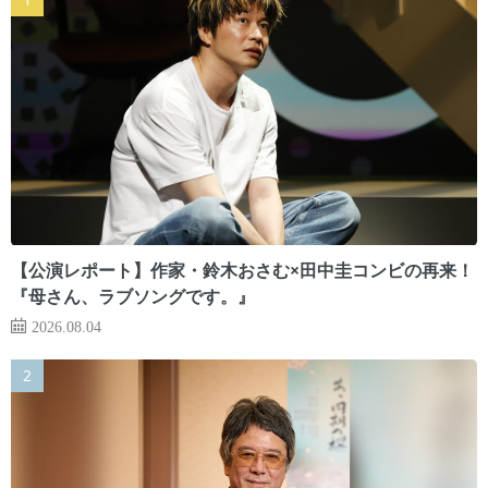
【公演レポート】作家・鈴木おさむ×田中圭コンビの再来！
『母さん、ラブソングです。』
2026.08.04