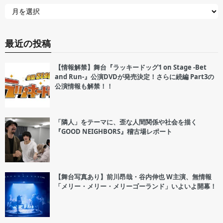
最近の投稿
【情報解禁】舞台『ラッキードッグ1 on Stage -Bet
and Run-』公演DVDが発売決定！さらに続編 Part3の
公演情報も解禁！！
「隣人」をテーマに、歪な人間関係や社会を描く
『GOOD NEIGHBORS』稽古場レポート
【舞台写真あり】前川昂哉・谷内伸也 W主演、無情報
「メリー・メリー・メリーゴーランド」いよいよ開幕！