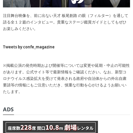
注目舞台映像を、前に出ない天才 板尾創路 の眼（フィルター）を通して
語る全１２篇のインタビュー。貴重なステージ鑑賞ガイドとしてもぜひ
お楽しみください。
Tweets by confe_magazine
※掲載公演の発売時期および開催等については変更や延期・中止の可能性
があります。公式サイト等で最新情報をご確認ください。なお、新型コ
ロナウイルス感染拡大を受けて発表される政府や自治体からの外出自粛
要請等の情報にもご注意いただき、慎重な行動を心がけるようお願いい
たします。
ADS