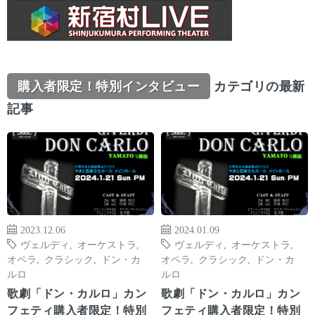
購入者限定！特別インタビュー
カテゴリの最新
記事
2023.12.06
2024.01.09
ヴェルディ
,
オーケストラ
,
ヴェルディ
,
オーケストラ
,
オペラ
,
クラシック
,
ドン・カ
オペラ
,
クラシック
,
ドン・カ
ルロ
ルロ
歌劇「ドン・カルロ」カン
歌劇「ドン・カルロ」カン
フェティ購入者限定！特別
フェティ購入者限定！特別