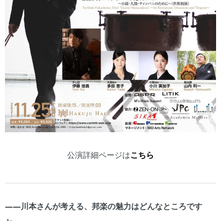
公演詳細ページは
こちら
――川本さんが考える、邦楽の魅力はどんなところです