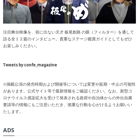
注目舞台映像を、前に出ない天才 板尾創路 の眼（フィルター）を通して
語る全１２篇のインタビュー。貴重なステージ鑑賞ガイドとしてもぜひ
お楽しみください。
Tweets by confe_magazine
※掲載公演の発売時期および開催等については変更や延期・中止の可能性
があります。公式サイト等で最新情報をご確認ください。なお、新型コ
ロナウイルス感染拡大を受けて発表される政府や自治体からの外出自粛
要請等の情報にもご注意いただき、慎重な行動を心がけるようお願いい
たします。
ADS