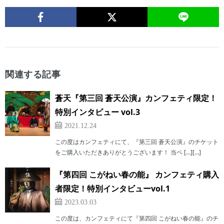
関連する記事
蒼天『第三回 蒼天公演』カンフェティ限定！
特別インタビュー vol.3
2021.12.24
この度はカンフェティにて、『第三回 蒼天公演』のチケット
をご購入いただきありがとうございます！ 当ペ […][…]
『第四回 こがねい春の能』 カンフェティ購入
者限定！特別インタビューvol.1
2023.03.03
この度は、カンフェティにて『第四回 こがねい春の能』のチ