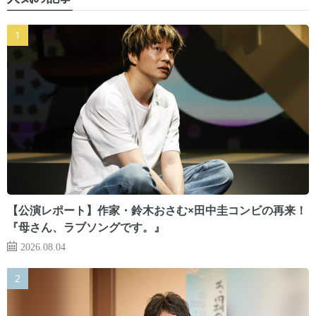
【公演レポート】作家・鈴木おさむ×田中圭コンビの再来！
『母さん、ラブソングです。』
2026.08.04