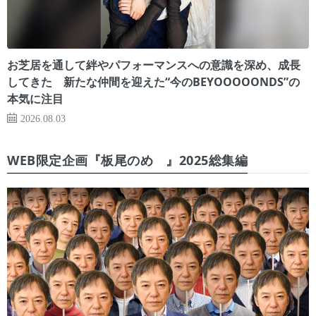
お芝居を通して絆やパフォーマンスへの意識を深め、成長
してきた 新たな仲間を迎えた“今のBEYOOOOONDS”の
本気に注目
2026.08.03
WEB限定企画『板尾のめ゙』2025総集編