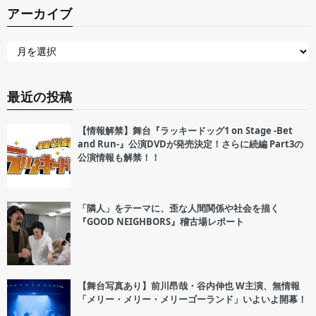
アーカイブ
最近の投稿
【情報解禁】舞台『ラッキードッグ1 on Stage -Bet
and Run-』公演DVDが発売決定！さらに続編 Part3の
公演情報も解禁！！
「隣人」をテーマに、歪な人間関係や社会を描く
『GOOD NEIGHBORS』稽古場レポート
【舞台写真あり】前川昂哉・谷内伸也 W主演、無情報
「メリー・メリー・メリーゴーランド」いよいよ開幕！