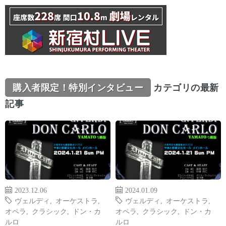
購入者限定！特別インタビュー
カテゴリの最新
記事
2023.12.06
2024.01.09
ヴェルディ
,
オーケストラ
,
ヴェルディ
,
オーケストラ
,
オペラ
,
クラシック
,
ドン・カ
オペラ
,
クラシック
,
ドン・カ
ルロ
ルロ