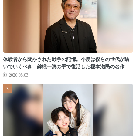
体験者から聞かされた戦争の記憶。今度は僕らの世代が紡
いでいくべき 錦織一清の手で復活した榎本滋民の名作
2026.08.03