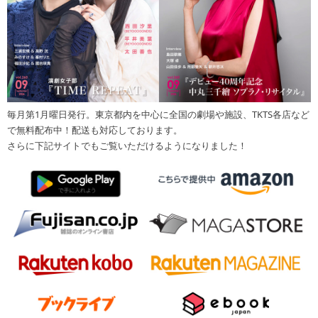
毎月第1月曜日発行。東京都内を中心に全国の劇場や施設、TKTS各店など
で無料配布中！配送も対応しております。
さらに下記サイトでもご覧いただけるようになりました！