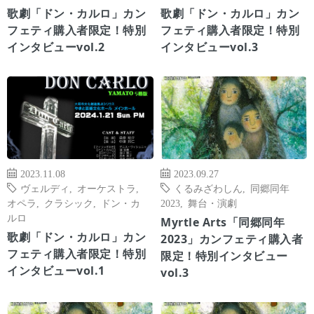
歌劇「ドン・カルロ」カン
歌劇「ドン・カルロ」カン
フェティ購入者限定！特別
フェティ購入者限定！特別
インタビューvol.2
インタビューvol.3
2023.11.08
2023.09.27
ヴェルディ
,
オーケストラ
,
くるみざわしん
,
同郷同年
オペラ
,
クラシック
,
ドン・カ
2023
,
舞台・演劇
ルロ
Myrtle Arts「同郷同年
歌劇「ドン・カルロ」カン
2023」カンフェティ購入者
フェティ購入者限定！特別
限定！特別インタビュー
インタビューvol.1
vol.3