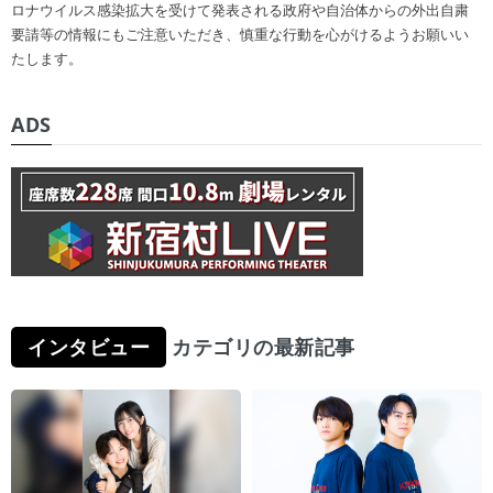
ロナウイルス感染拡大を受けて発表される政府や自治体からの外出自粛
要請等の情報にもご注意いただき、慎重な行動を心がけるようお願いい
たします。
ADS
インタビュー
カテゴリの最新記事