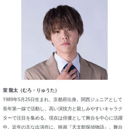
室 龍太（むろ・りゅうた）
1989年5月25日生まれ、京都府出身。関西ジュニアとして
長年第一線で活動し、高い演技力と親しみやすいキャラク
ターで注目を集める。現在は俳優として舞台を中心に活躍
中。近年の主な出演作に、映画『天文館探偵物語』、舞台