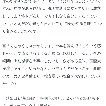
深みが増す気がするので、そういった所を逃したくないで
すね。原作がある作品は、説明書通りに立っていれば成立
してしまう怖さがあり、でもそれなら自分じゃなくてい
い。たとえ解釈が違うと言われても“自分がやる意味”にたど
り着きたい想いです」
室「めちゃくちゃ分かります。台本を読んで『こういう感
じやろ』で済ませるような芝居には絶対したくない。その
瞬間に出た感情を大事にしたいし、僕がやる意味、室龍太
が演じるイクオやったなと。バディものだからこそ、事前
のガチガチな準備より、稽古場での融合を大切にしていき
たいです」
演出は初演に続き、林明寛が担う。2人からの信頼も厚
く、何でも言い合える関係だ。