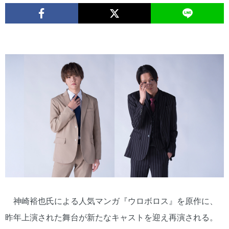
神崎裕也氏による人気マンガ『ウロボロス』を原作に、
昨年上演された舞台が新たなキャストを迎え再演される。