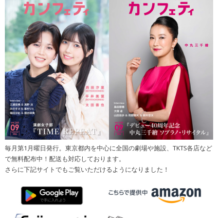
毎月第1月曜日発行。東京都内を中心に全国の劇場や施設、TKTS各店など
で無料配布中！配送も対応しております。
さらに下記サイトでもご覧いただけるようになりました！