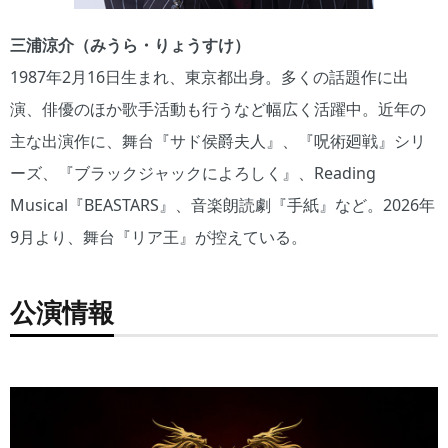
三浦涼介（みうら・りょうすけ）
1987年2月16日生まれ、東京都出身。多くの話題作に出
演、俳優のほか歌手活動も行うなど幅広く活躍中。近年の
主な出演作に、舞台『サド侯爵夫人』、『呪術廻戦』シリ
ーズ、『ブラックジャックによろしく』、Reading
Musical『BEASTARS』、音楽朗読劇『手紙』など。2026年
9月より、舞台『リア王』が控えている。
公演情報