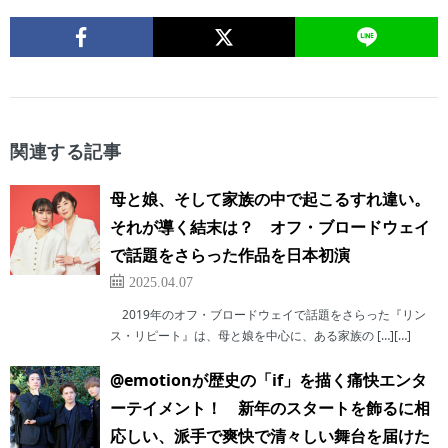
関連する記事
母と娘、そして家族の中で起こるすれ違い。
それが導く結末は？ オフ・ブロードウェイ
で話題をさらった作品を日本初演
2025.04.07
2019年のオフ・ブロードウェイで話題をさらった『リン
ス・リピート』は、母と娘を中心に、ある家族の […][…]
@emotionが歴史の「if」を描く痛快エンタ
ーテイメント！ 新年のスタートを飾るに相
応しい、派手で爽快で清々しい舞台を届けた