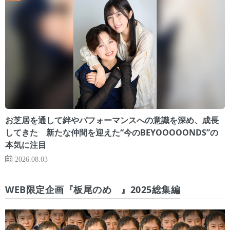
お芝居を通して絆やパフォーマンスへの意識を深め、成長
してきた 新たな仲間を迎えた“今のBEYOOOOONDS”の
本気に注目
2026.08.03
WEB限定企画『板尾のめ゙』2025総集編