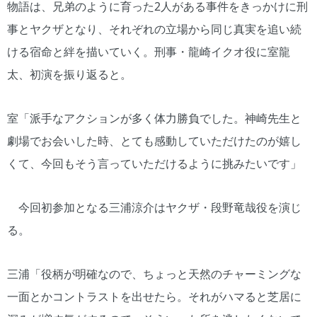
物語は、兄弟のように育った2人がある事件をきっかけに刑
事とヤクザとなり、それぞれの立場から同じ真実を追い続
ける宿命と絆を描いていく。刑事・龍崎イクオ役に室龍
太、初演を振り返ると。
室「派手なアクションが多く体力勝負でした。神崎先生と
劇場でお会いした時、とても感動していただけたのが嬉し
くて、今回もそう言っていただけるように挑みたいです」
今回初参加となる三浦涼介はヤクザ・段野竜哉役を演じ
る。
三浦「役柄が明確なので、ちょっと天然のチャーミングな
一面とかコントラストを出せたら。それがハマると芝居に