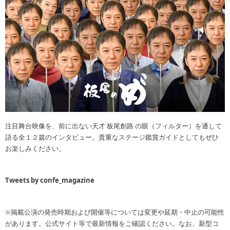
注目舞台映像を、前に出ない天才 板尾創路 の眼（フィルター）を通して
語る全１２篇のインタビュー。貴重なステージ鑑賞ガイドとしてもぜひ
お楽しみください。
Tweets by confe_magazine
※掲載公演の発売時期および開催等については変更や延期・中止の可能性
があります。公式サイト等で最新情報をご確認ください。なお、新型コ