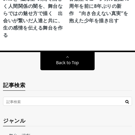
く人間関係の闇を、舞台な
周年を前に8年ぶりの新
らではの魅せ方で描く 出
作 “向き合えない真実”を
会いが繋いだ人達と共に、
抱えた少年を描き出す
生の感情を伝える舞台を作
る
Back to Top
記事検索
ジャンル