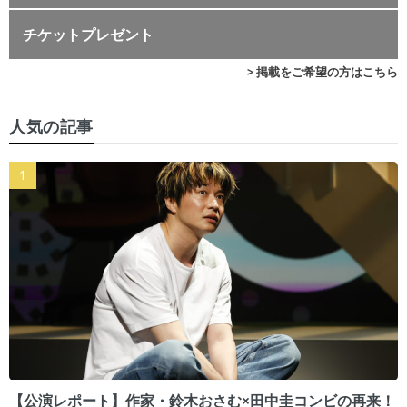
チケットプレゼント
> 掲載をご希望の方はこちら
人気の記事
【公演レポート】作家・鈴木おさむ×田中圭コンビの再来！