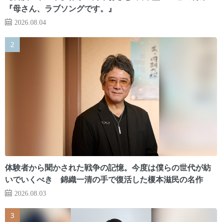
『母さん、ラブソングです。』
2026.08.04
体験者から聞かされた戦争の記憶。今度は僕らの世代が紡
いでいくべき 錦織一清の手で復活した榎本滋民の名作
2026.08.03