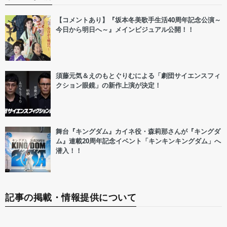
【コメントあり】『坂本冬美歌手生活40周年記念公演～
今日から明日へ～』メインビジュアル公開！！
須藤元気＆えのもとぐりむによる「劇団サイエンスフィ
クション眼鏡」の新作上演が決定！
舞台『キングダム』カイネ役・森莉那さんが『キングダ
ム』連載20周年記念イベント「キンキンキングダム」へ
潜入！！
記事の掲載・情報提供について