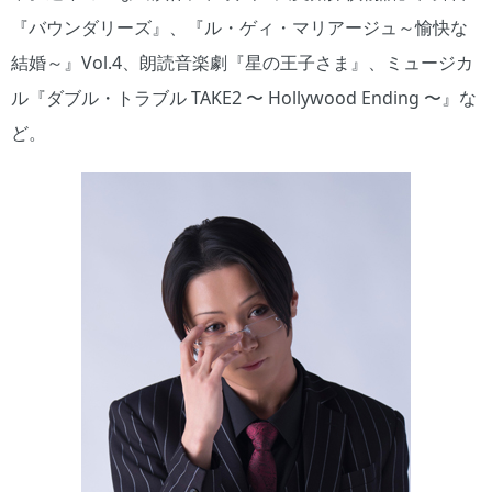
『バウンダリーズ』、『ル・ゲィ・マリアージュ～愉快な
結婚～』Vol.4、朗読音楽劇『星の王子さま』、ミュージカ
ル『ダブル・トラブル TAKE2 〜 Hollywood Ending 〜』な
ど。