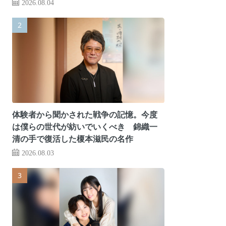
2026.08.04
体験者から聞かされた戦争の記憶。今度
は僕らの世代が紡いでいくべき 錦織一
清の手で復活した榎本滋民の名作
2026.08.03