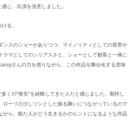
と感じ、出演を決意しました」
づける。
ダンスのショーがありつつ、マイノリティとしての背景や
ドラマとしてのシリアスさと、ショーとして観客と一体に
kassyさんの力を借りながら、この作品を舞台化する意味
中で多くの“喪失”を経験してきた人だと感じました。期待し
、ローリの少しツンとした振る舞いにつながっているので
ながら、観た人がどう生きるかのヒントになるような作品