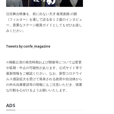
注目舞台映像を、前に出ない天才 板尾創路 の眼
（フィルター）を通して語る全１２篇のインタビュ
ー。貴重なステージ鑑賞ガイドとしてもぜひお楽し
みください。
Tweets by confe_magazine
※掲載公演の発売時期および開催等については変更
や延期・中止の可能性があります。公式サイト等で
最新情報をご確認ください。なお、新型コロナウイ
ルス感染拡大を受けて発表される政府や自治体から
の外出自粛要請等の情報にもご注意いただき、慎重
な行動を心がけるようお願いいたします。
ADS