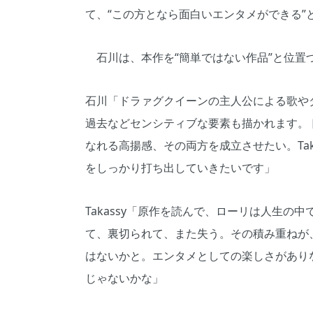
て、“この方となら面白いエンタメができる”
石川は、本作を“簡単ではない作品”と位置
石川「ドラァグクイーンの主人公による歌や
過去などセンシティブな要素も描かれます。
なれる高揚感、その両方を成立させたい。Ta
をしっかり打ち出していきたいです」
Takassy「原作を読んで、ローリは人生の
て、裏切られて、また失う。その積み重ねが
はないかと。エンタメとしての楽しさがあり
じゃないかな」