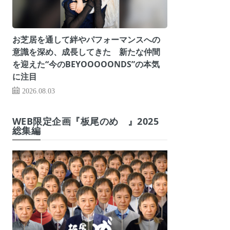
お芝居を通して絆やパフォーマンスへの
意識を深め、成長してきた 新たな仲間
を迎えた“今のBEYOOOOONDS”の本気
に注目
2026.08.03
WEB限定企画『板尾のめ゙』2025
総集編