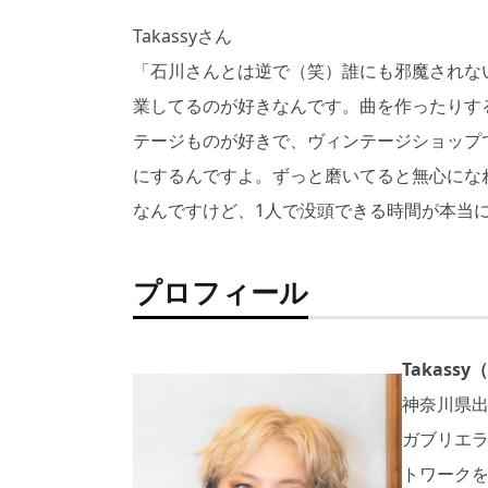
Takassyさん
「石川さんとは逆で（笑）誰にも邪魔されな
業してるのが好きなんです。曲を作ったりす
テージものが好きで、ヴィンテージショップ
にするんですよ。ずっと磨いてると無心にな
なんですけど、1人で没頭できる時間が本当
プロフィール
Takass
神奈川県出身
ガブリエ
トワークを