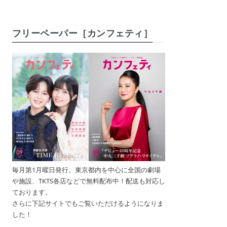
フリーペーパー［カンフェティ］
毎月第1月曜日発行。東京都内を中心に全国の劇場
や施設、TKTS各店などで無料配布中！配送も対応し
ております。
さらに下記サイトでもご覧いただけるようになりま
した！