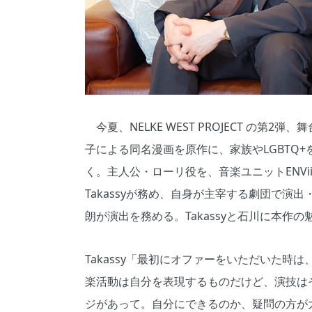
今夏、NELKE WEST PROJECT の
子による同名漫画を原作に、家族やLGBTQ
く。主人公・ローリ役を、音楽ユニットENVii
Takassyが務め、自身が主宰する劇団で
朗が演出を務める。Takassyと石川に本作
Takassy「最初にオファーをいただいた時
楽活動は自分を表現するものだけど、演技は
ジがあって。自分にできるのか、疑問の方が