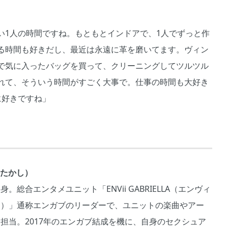
い1人の時間ですね。もともとインドアで、1人でずっと作
る時間も好きだし、最近は永遠に革を磨いてます。ヴィン
で気に入ったバッグを買って、クリーニングしてツルツル
れて、そういう時間がすごく大事で。仕事の時間も大好き
に好きですね」
y（たかし）
。総合エンタメユニット「ENVii GABRIELLA（エンヴィ
ラ）」通称エンガブのリーダーで、ユニットの楽曲やアー
担当。2017年のエンガブ結成を機に、自身のセクシュア