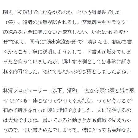
剛史「初演出でこれをやるのか、という難易度でした
（笑）。役者の技量が試されるし、空気感やキャラクター
の深みを完全に掴まないと成立しない、いわば“役者泣か
せ”であり、同時に“演出家泣かせ”で。清さんは、初めて書
くからこそ丁寧に説明しようとして、ト書きが増えてしま
ったと仰っていましたが、演出する側としては非常に試さ
れる内容でした。それでもだいぶそぎ落としましたよね」
林清プロデューサー（以下、清P）「だから演出家と脚本家
っていつも一体となってやってるんだな、っていうことが
初めて脚本を作った時に理解できました。人に説明するの
は大変ですよね。書いていると動きとかも俯瞰で見えちゃ
うので、つい書き込んでしまって。僕にとっても実験なん