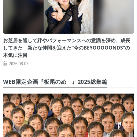
お芝居を通して絆やパフォーマンスへの意識を深め、成長
してきた 新たな仲間を迎えた“今のBEYOOOOONDS”の
本気に注目
2026.08.03
WEB限定企画『板尾のめ゙』2025総集編