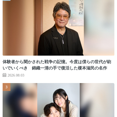
体験者から聞かされた戦争の記憶。今度は僕らの世代が紡
いでいくべき 錦織一清の手で復活した榎本滋民の名作
2026.08.03