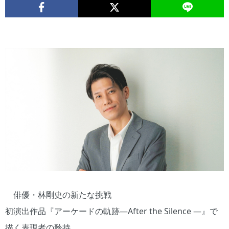
俳優・林剛史の新たな挑戦
初演出作品『アーケードの軌跡―After the Silence ―』で
描く表現者の矜持