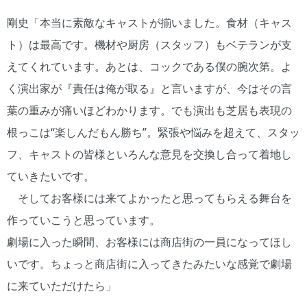
剛史「本当に素敵なキャストが揃いました。食材（キャス
ト）は最高です。機材や厨房（スタッフ）もベテランが支
えてくれています。あとは、コックである僕の腕次第。よ
く演出家が『責任は俺が取る』と言いますが、今はその言
葉の重みが痛いほどわかります。でも演出も芝居も表現の
根っこは“楽しんだもん勝ち”。緊張や悩みを超えて、スタッ
フ、キャストの皆様といろんな意見を交換し合って着地し
ていきたいです。
そしてお客様には来てよかったと思ってもらえる舞台を
作っていこうと思っています。
劇場に入った瞬間、お客様には商店街の一員になってほし
いです。ちょっと商店街に入ってきたみたいな感覚で劇場
に来ていただけたら」