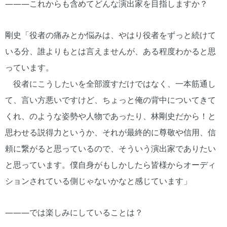
―――これからも含めてどんな演出家を目指しますか？
剛史「役者の痛みとか悩みは、やはり役者をずっと続けて
いる分、誰よりもとは言えませんが、ある程度わかると思
っています。
役者にこうしたいを全部渡すだけではなく、一本筋通し
て、言い方悪いですけど、ちょっと俺の背中についてきて
くれ、のような姿勢や人物であったり、林剛史だから！と
思わせる説得力というか、それが最終的に尊敬や信用、信
頼に繋がると思っているので、そういう演出家でありたい
と思っています。僕自身がもしかしたら皆様からオーディ
ションされている側じゃないかなと感じています」
―――では楽しみにしていることは？