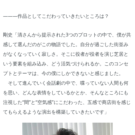
―――作品としてこだわっていきたいところは？
剛史「清さんから提示された3つのプロットの中で、僕が共
感して選んだのがこの物語でした。自分が過ごした街並み
がなくなっていく寂しさ。そこに役者が役者を演じ芝居と
いう要素を組み込み、どう活気づけられるか。このコンセ
プトとテーマは、今の僕にしかできないと感じました。
そして進んでいく会話劇の中で、喋っていない人間も何
を思い、どんな表情をしているかとか、そんなところにも
注視した“間”と“空気感”にこだわった、五感で商店街を感じ
てもらえるような演出を構築していきたいです」