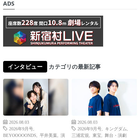
ADS
インタビュー
カテゴリの最新記事
2026.08.03
2026.08.03
2026年9月号
,
2026年9月号
,
キングダム
,
BEYOOOOONDS
,
平井美葉
,
演
三浦宏規
,
東宝
,
舞台・演劇