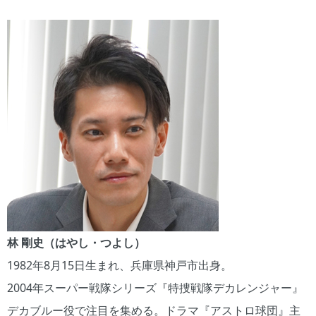
林 剛史（はやし・つよし）
1982年8月15日生まれ、兵庫県神戸市出身。
2004年スーパー戦隊シリーズ『特捜戦隊デカレンジャー』
デカブルー役で注目を集める。ドラマ『アストロ球団』主