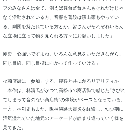
フのみなさんは全て、例えば舞台監督さんもそれだけじゃ
なく活動されている方、音響も普段は演出家もやってい
る、劇団を持たれている方とか。皆さんがそれぞれいろん
な立場に立って物を見られる方々にお願いしました」
剛史「心強いですよね。いろんな意見をいただきながら、
同じ目線、同じ目標に向かって作っていける」
≪商店街に「参加」する、観客と共に創るリアリティ≫
本作は、林清氏がかつて高松市の商店街で感じた“さびれ
てしまって音のない商店街”の体験がベースとなっている。
一方、林剛史もまた、阪神淡路大震災を経験し、幼少期に
活気溢れていた地元のアーケードが静まり返っていく様を
見てきた。