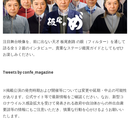
注目舞台映像を、前に出ない天才 板尾創路 の眼（フィルター）を通して
語る全１２篇のインタビュー。貴重なステージ鑑賞ガイドとしてもぜひ
お楽しみください。
Tweets by confe_magazine
※掲載公演の発売時期および開催等については変更や延期・中止の可能性
があります。公式サイト等で最新情報をご確認ください。なお、新型コ
ロナウイルス感染拡大を受けて発表される政府や自治体からの外出自粛
要請等の情報にもご注意いただき、慎重な行動を心がけるようお願いい
たします。