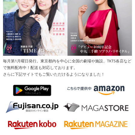
毎月第1月曜日発行。東京都内を中心に全国の劇場や施設、TKTS各店など
で無料配布中！配送も対応しております。
さらに下記サイトでもご覧いただけるようになりました！