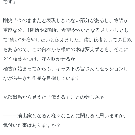
です」
剛史「今のままだと表現しきれない部分があるし、物語が
重厚な分、1箇所や2箇所、希望や救いとなるメリハリとし
て“笑い”を増やしたいと伝えました。僕は役者としての目線
もあるので、この台本から根幹の木は変えずとも、そこに
どう枝葉をつけ、花を咲かせるか。
稽古が始まってからも、キャストの皆さんとセッションし
ながら生きた作品を目指しています」
≪演出席から見えた「伝える」ことの難しさ≫
―――演出家となると様々なことに関わると思いますが、
気付いた事はありますか？