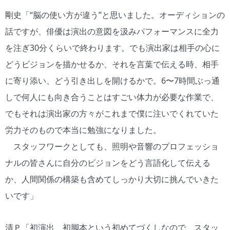
剛史「“脳の使い方が違う”と思いました。オーディションの
話ですが、俳優は演出の意図を汲みパフォーマンスに全力
を注ぎ30分くらいで終わります。でも演出家は相手の心に
どうビジョンを描かせるか、それを言葉で伝える時、相手
に寄り添い、どう引き出しを開けるかで。6〜7時間ぶっ通
しで何人にも向き合うことはすごい体力が必要な作業で、
でもそれは演出家の方々がこれまで僕に注いでくれていた
労力そのもので本当に勉強になりました。
スタッフワークとしても、照明や音響のプロフェッショ
ナルの皆さんに自分のビジョンをどう言語化して伝える
か、人間関係の構築も含めてしっかり大切に挑んでいきた
いです」
清Ｐ「初演出、初脚本という初めてづくしなので、スタッ