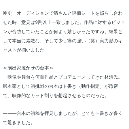
剛史「オーディションで清さんと評価シートを照らし合わ
せた時、意見は9割以上一致しました。作品に対するビジョ
ンが合致していたことが何より嬉しかったですね。結果と
して本当に素敵な、そして少し癖の強い（笑）実力派のキ
ャストが揃いました」
≪演出家泣かせの台本≫
映像や舞台を何百作品とプロデュースしてきた林清氏。
脚本家として初挑戦の台本はト書き（動作指定）が緻密
で、映像的なカット割りを想起させるものだった。
―――台本の初稿を拝見しましたが、とてもト書きが多く
て驚きました。