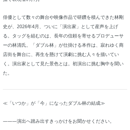
俳優として数々の舞台や映像作品で研鑽を積んできた林剛
史が、2026年4月、ついに「演出家」として産声を上げ
る。タッグを組むのは、長年の信頼を寄せるプロデューサ
ーの林清氏。「ダブル林」が仕掛ける本作は、寂れゆく商
店街を舞台に、再生を懸けて演劇に挑む人々を描いてい
く。演出家として見た景色とは。初演出に挑む胸中を聞い
た。
≪「いつか」が「今」になったダブル林の結成≫
―――演出へ踏み出すきっかけをお聞かせください。