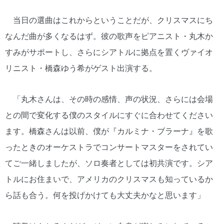
当日の選曲はこれからということだが、クリスマスにち
なんだ曲が多くなるはず。彼の歌声をピアニスト・丸木か
すみがサポートし、さらにシアトルに拠点を置くヴァイオ
リニスト・橋森ゆう希がゲスト出演する。
「丸木さんは、その時の感情、声の状況、さらには会場
との間で変化する僕のスタイルにすぐに合わせてください
ます。橋森さんは以前、僕が『カルミナ・ブラーナ』を歌
ったときのオーケストラでコンサートマスターをされてい
てご一緒しましたが、ソロ奏者としては初共演です。シア
トルにお住まいで、アメリカのクリスマスも知っているか
ら話も合う。何を投げかけても大丈夫かなと思います」