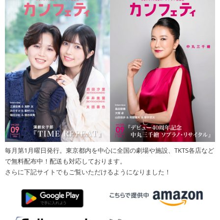
毎月第1月曜日発行。東京都内を中心に全国の劇場や施設、TKTS各店など
で無料配布中！配送も対応しております。
さらに下記サイトでもご覧いただけるようになりました！