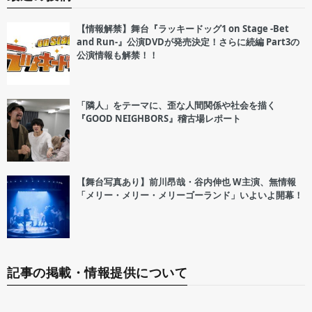
【情報解禁】舞台『ラッキードッグ1 on Stage -Bet
and Run-』公演DVDが発売決定！さらに続編 Part3の
公演情報も解禁！！
「隣人」をテーマに、歪な人間関係や社会を描く
『GOOD NEIGHBORS』稽古場レポート
【舞台写真あり】前川昂哉・谷内伸也 W主演、無情報
「メリー・メリー・メリーゴーランド」いよいよ開幕！
記事の掲載・情報提供について