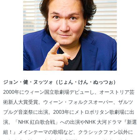
ジョン・健・ヌッツォ（じょん・けん・ぬっつぉ）
2000年にウィーン国立歌劇場デビューし、オーストリア芸
術新人大賞受賞。ウィーン・フォルクスオーパー、ザルツ
ブルグ音楽祭に出演。2003年にメトロポリタン歌劇場に出
演。「NHK 紅白歌合戦」への出演やNHK 大河ドラマ『新選
組！』メインテーマの歌唱など、クラシックファン以外に