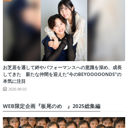
お芝居を通して絆やパフォーマンスへの意識を深め、成長
してきた 新たな仲間を迎えた“今のBEYOOOOONDS”の
本気に注目
2026.08.03
WEB限定企画『板尾のめ゙』2025総集編