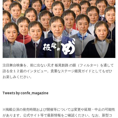
注目舞台映像を、前に出ない天才 板尾創路 の眼（フィルター）を通して
語る全１２篇のインタビュー。貴重なステージ鑑賞ガイドとしてもぜひ
お楽しみください。
Tweets by confe_magazine
※掲載公演の発売時期および開催等については変更や延期・中止の可能性
があります。公式サイト等で最新情報をご確認ください。なお、新型コ