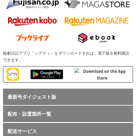
観劇日記アプリ「シアティ」をダウンロードすれば、電子版を無料購読
できます。
最新号ダイジェスト版
配布・設置箇所一覧
配送サービス