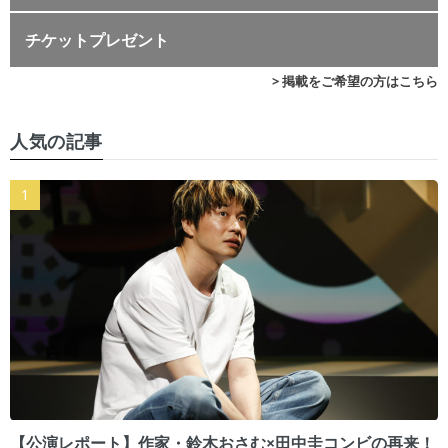
チケットプレゼント
> 掲載をご希望の方はこちら
人気の記事
【公演レポート】作家・鈴木おさむ×田中圭コンビの再来！