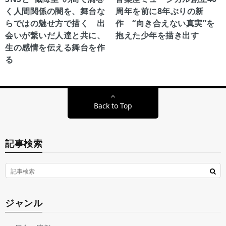
く人間関係の闇を、舞台な
周年を前に8年ぶりの新
らではの魅せ方で描く 出
作 “向き合えない真実”を
会いが繋いだ人達と共に、
抱えた少年を描き出す
生の感情を伝える舞台を作
る
Back to Top
記事検索
ジャンル