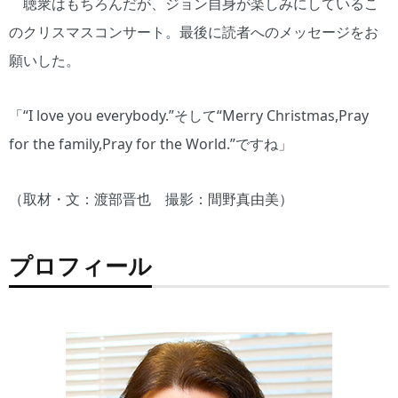
聴衆はもちろんだが、ジョン自身が楽しみにしているこ
のクリスマスコンサート。最後に読者へのメッセージをお
願いした。
「“I love you everybody.”そして“Merry Christmas,Pray
for the family,Pray for the World.”ですね」
（取材・文：渡部晋也 撮影：間野真由美）
プロフィール