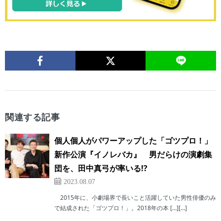
関連する記事
個人個人がパワーアップした「ゴツプロ！」
新作公演『イノレバカ』 男だらけの演劇集
団を、田中真弓が率いる!?
2023.08.07
2015年に、小劇場界で長いこと活躍していた男性俳優のみ
で結成された「ゴツプロ！」。2018年の本 […][…]