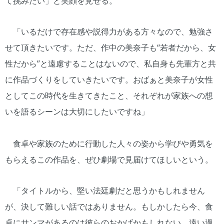
て挑みたい」と笑顔を見せる。
「いるだけで存在感や説得力がある方々なので、勉強さ
せて頂きたいです。ただ、作中の美奈子も“若者だから、女
性だから”と遠慮することはないので、私自身も先輩方と共
に作品づくりをしていきたいです。おばぁと美奈子が女性
としてこの時代を生きてきたこと、それぞれが家族への想
いを語るシーンは大切にしたいですね」
食卓や家族のために行動した人々の姿から学びや勇気を
もらえるこの作品を、ぜひ劇場で見届けてほしいという。
「タイトルから、堅い法廷劇だと思うかもしれません
が、決して難しい話ではありません。もしかしたら今、食
卓にサンマがあるのは彼らのおかげかもしれない。遠い過