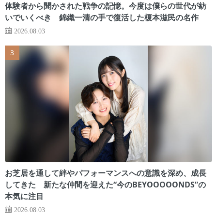
体験者から聞かされた戦争の記憶。今度は僕らの世代が紡
いでいくべき 錦織一清の手で復活した榎本滋民の名作
2026.08.03
お芝居を通して絆やパフォーマンスへの意識を深め、成長
してきた 新たな仲間を迎えた“今のBEYOOOOONDS”の
本気に注目
2026.08.03