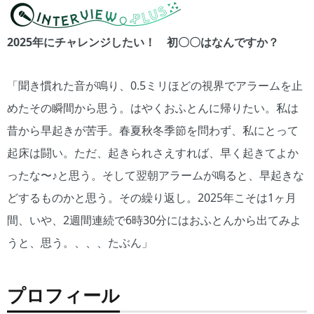
2025年にチャレンジしたい！ 初〇〇はなんですか？
「聞き慣れた音が鳴り、0.5ミリほどの視界でアラームを止
めたその瞬間から思う。はやくおふとんに帰りたい。私は
昔から早起きが苦手。春夏秋冬季節を問わず、私にとって
起床は闘い。ただ、起きられさえすれば、早く起きてよか
ったな〜♪と思う。そして翌朝アラームが鳴ると、早起きな
どするものかと思う。その繰り返し。2025年こそは1ヶ月
間、いや、2週間連続で6時30分にはおふとんから出てみよ
うと、思う。、、、たぶん」
プロフィール