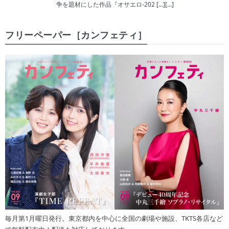
争を題材にした作品『オサエロ-202 […][…]
フリーペーパー［カンフェティ］
毎月第1月曜日発行。東京都内を中心に全国の劇場や施設、TKTS各店など