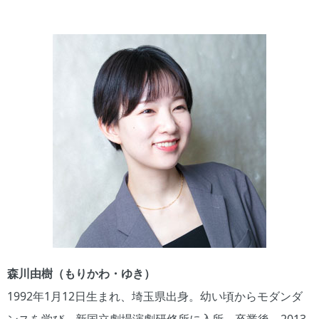
森川由樹（もりかわ・ゆき）
1992年1月12日生まれ、埼玉県出身。幼い頃からモダンダ
ンスを学び、新国立劇場演劇研修所に入所。卒業後、2013