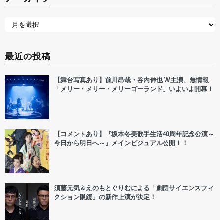
最近の投稿
【舞台写真あり】前川昂哉・谷内伸也 W主演、無情報
「メリー・メリー・メリーゴーランド」いよいよ開幕！
【コメントあり】『坂本冬美歌手生活40周年記念公演～
今日から明日へ～』メインビジュアル公開！！
須藤元気＆えのもとぐりむによる「劇団サイエンスフィ
クション眼鏡」の新作上演が決定！