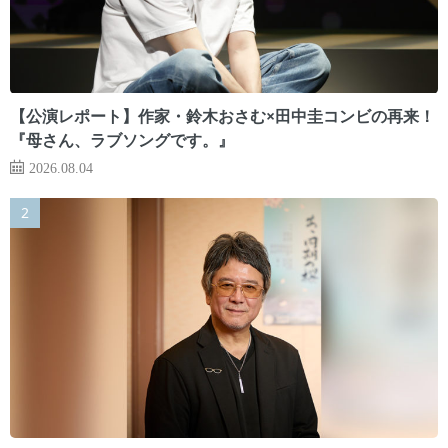
【公演レポート】作家・鈴木おさむ×田中圭コンビの再来！
『母さん、ラブソングです。』
2026.08.04