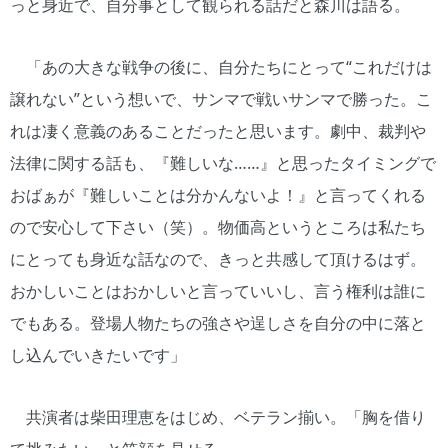
っと身近で、自分事として観られる話だと森川は語る。
「あの大きな戦争の後に、自分たちにとって“これだけは
譲れない”という想いで、サンマで戦いサンマで勝った。こ
れは凄く意義のあることだったと思います。劇中、裁判や
法律に関する話も、『難しいな……』と思ったタイミングで
おばぁが『難しいことは分かんないよ！』と言ってくれる
ので安心して下さい（笑）。物価高というところは私たち
にとっても身近な話なので、きっと共感して頂けるはず。
おかしいことはおかしいと言っていいし、言う権利は誰に
でもある。登場人物たちの強さや逞しさを自分の中に落と
し込んでいきたいです」
共演者は柴田理恵をはじめ、ベテラン揃い。「胸を借り