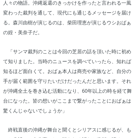
人々の物語。沖縄返還のきっかけを作ったと言われる一風
変わった裁判を通して、現代にも通じるメッセージを届け
る。森川由樹が演じるのは、柴田理恵が演じるウシおばぁ
の姪・美奈子だ。
「サンマ裁判のことは今回の芝居の話を頂いた時に初め
て知りました。当時のニュースを調べていったら、知れば
知るほど面白くて。おばぁ本人は商売や家族など、自分の
手が届く範囲を守りたいだけだったんだと思います。それ
が沖縄全土を巻き込む活動になり、60年以上の時を経て舞
台になった。皆の想いがここまで繋がったことにおばぁは
驚くんじゃないでしょうか」
終戦直後の沖縄が舞台と聞くとシリアスに感じるが、も