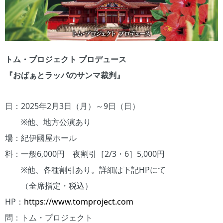
トム・プロジェクト プロデュース
『おばぁとラッパのサンマ裁判』
日：2025年2月3日（月）～9日（日）
※他、地方公演あり
場：紀伊國屋ホール
料：一般6,000円 夜割引［2/3・6］5,000円
※他、各種割引あり。詳細は下記HPにて
（全席指定・税込）
HP：
https://www.tomproject.com
問：トム・プロジェクト